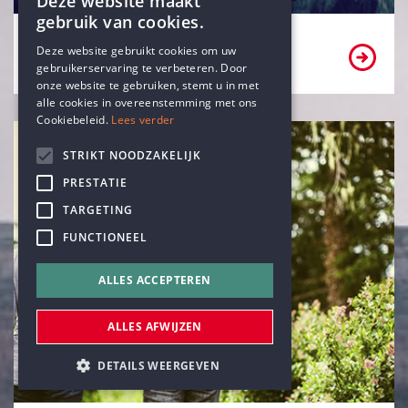
Deze website maakt
gebruik van cookies.
ENGLISH
Ben ik een vrijzinnig-humanist?
Deze website gebruikt cookies om uw
gebruikerservaring te verbeteren. Door
DUTCH
onze website te gebruiken, stemt u in met
alle cookies in overeenstemming met ons
Cookiebeleid.
Lees verder
STRIKT NOODZAKELIJK
PRESTATIE
TARGETING
FUNCTIONEEL
ALLES ACCEPTEREN
ALLES AFWIJZEN
DETAILS WEERGEVEN