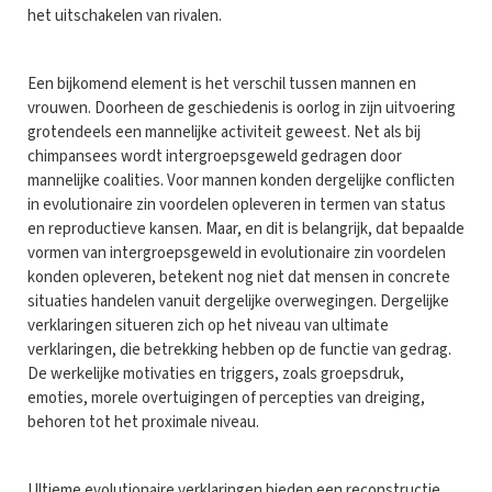
het uitschakelen van rivalen.
Een bijkomend element is het verschil tussen mannen en
vrouwen. Doorheen de geschiedenis is oorlog in zijn uitvoering
grotendeels een mannelijke activiteit geweest. Net als bij
chimpansees wordt intergroepsgeweld gedragen door
mannelijke coalities. Voor mannen konden dergelijke conflicten
in evolutionaire zin voordelen opleveren in termen van status
en reproductieve kansen. Maar, en dit is belangrijk, dat bepaalde
vormen van intergroepsgeweld in evolutionaire zin voordelen
konden opleveren, betekent nog niet dat mensen in concrete
situaties handelen vanuit dergelijke overwegingen. Dergelijke
verklaringen situeren zich op het niveau van ultimate
verklaringen, die betrekking hebben op de functie van gedrag.
De werkelijke motivaties en triggers, zoals groepsdruk,
emoties, morele overtuigingen of percepties van dreiging,
behoren tot het proximale niveau.
Ultieme evolutionaire verklaringen bieden een reconstructie