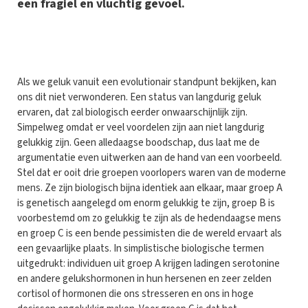
een fragiel en vluchtig gevoel.
A
ls we geluk vanuit een evolutionair standpunt bekijken, kan
ons dit niet verwonderen. Een status van langdurig geluk
ervaren, dat zal biologisch eerder onwaarschijnlijk zijn.
Simpelweg omdat er veel voordelen zijn aan niet langdurig
gelukkig zijn. Geen alledaagse boodschap, dus laat me de
argumentatie even uitwerken aan de hand van een voorbeeld.
Stel dat er ooit drie groepen voorlopers waren van de moderne
mens. Ze zijn biologisch bijna identiek aan elkaar, maar groep A
is genetisch aangelegd om enorm gelukkig te zijn, groep B is
voorbestemd om zo gelukkig te zijn als de hedendaagse mens
en groep C is een bende pessimisten die de wereld ervaart als
een gevaarlijke plaats. In simplistische biologische termen
uitgedrukt: individuen uit groep A krijgen ladingen serotonine
en andere gelukshormonen in hun hersenen en zeer zelden
cortisol of hormonen die ons stresseren en ons in hoge