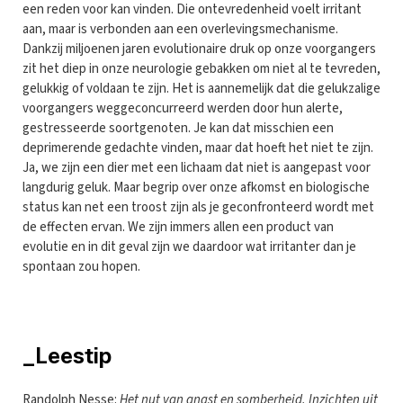
een reden voor kan vinden. Die ontevredenheid voelt irritant
aan, maar is verbonden aan een overlevingsmechanisme.
Dankzij miljoenen jaren evolutionaire druk op onze voorgangers
zit het diep in onze neurologie gebakken om niet al te tevreden,
gelukkig of voldaan te zijn. Het is aannemelijk dat die gelukzalige
voorgangers weggeconcurreerd werden door hun alerte,
gestresseerde soortgenoten. Je kan dat misschien een
deprimerende gedachte vinden, maar dat hoeft het niet te zijn.
Ja, we zijn een dier met een lichaam dat niet is aangepast voor
langdurig geluk. Maar begrip over onze afkomst en biologische
status kan net een troost zijn als je geconfronteerd wordt met
de effecten ervan. We zijn immers allen een product van
evolutie en in dit geval zijn we daardoor wat irritanter dan je
spontaan zou hopen.
_Leestip
Randolph Nesse:
Het nut van angst en somberheid. Inzichten uit