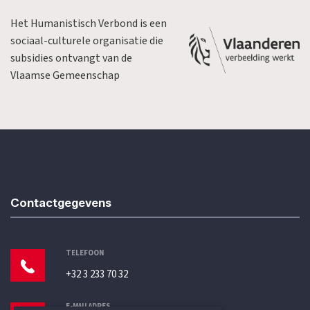
Het Humanistisch Verbond is een
sociaal-culturele organisatie die
subsidies ontvangt van de
Vlaamse Gemeenschap
Contactgegevens
TELEFOON
+32 3 233 70 32
E-MAILADRES