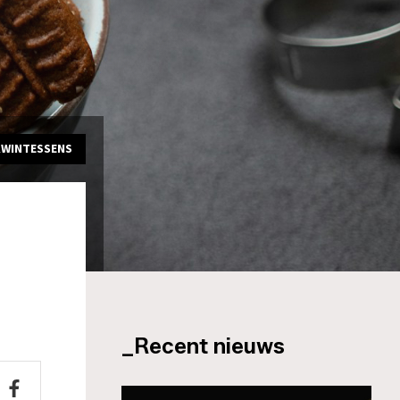
KWINTESSENS
_Recent nieuws