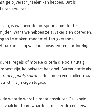
astige bijverschijnselen kan hebben. Dat is
s te verwijten.
zijn, is wanneer de ontsporing niet louter
mijden. Want we hebben ze al vaker zien optreden.
rkingen te maken, maar met terugkerende
t patroon is opvallend consistent en hardnekkig.
ures, regels of morele criteria die ooit nuttig
moest zijn, koloniseert het doel. Bureaucratie als
rreach, purity spiral
…de namen verschillen, maar
rikt in zijn eigen logica.
k de waarde wordt almaar absoluter. Gelijkheid,
me en vaak kostbare waarden, maar zodra één ervan