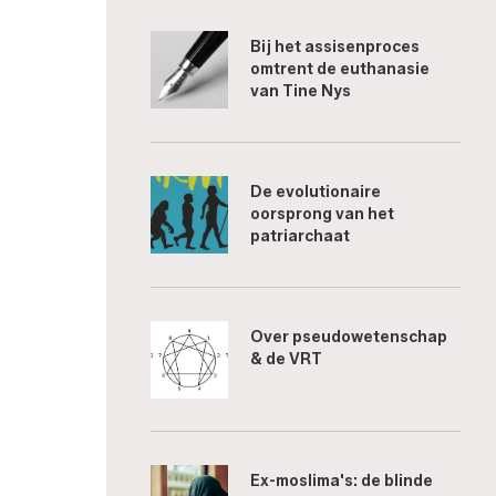
Bij het assisenproces
omtrent de euthanasie
van Tine Nys
De evolutionaire
oorsprong van het
patriarchaat
Over pseudowetenschap
& de VRT
Ex-moslima's: de blinde