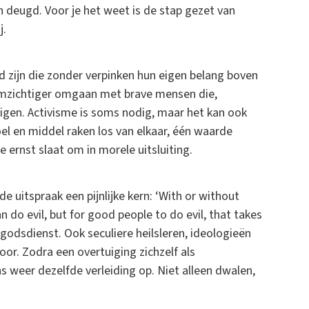
 en deugd. Voor je het weet is de stap gezet van
j.
d zijn die zonder verpinken hun eigen belang boven
omzichtiger omgaan met brave mensen die,
gen. Activisme is soms nodig, maar het kan ook
l en middel raken los van elkaar, één waarde
e ernst slaat om in morele uitsluiting.
uitspraak een pijnlijke kern: ‘With or without
 do evil, but for good people to do evil, that takes
 godsdienst. Ook seculiere heilsleren, ideologieën
oor. Zodra een overtuiging zichzelf als
 weer dezelfde verleiding op. Niet alleen dwalen,