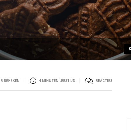
ER BEKEKEN
4
MINUTEN LEESTIJD
REACTIES