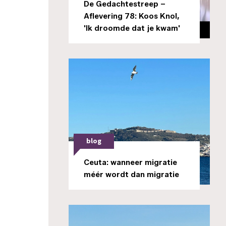
De Gedachtestreep –
Aflevering 78: Koos Knol,
'Ik droomde dat je kwam'
blog
Ceuta: wanneer migratie
méér wordt dan migratie