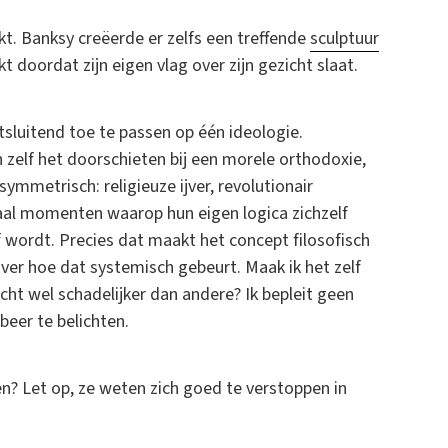
t. Banksy creëerde er zelfs een treffende
sculptuur
akt doordat zijn eigen vlag over zijn gezicht slaat.
itsluitend toe te passen op één ideologie.
n zelf het doorschieten bij een morele orthodoxie,
symmetrisch: religieuze ijver, revolutionair
maal momenten waarop hun eigen logica zichzelf
 wordt. Precies dat maakt het concept filosofisch
over hoe dat systemisch gebeurt. Maak ik het zelf
ht wel schadelijker dan andere? Ik bepleit geen
beer te belichten.
n? Let op, ze weten zich goed te verstoppen in