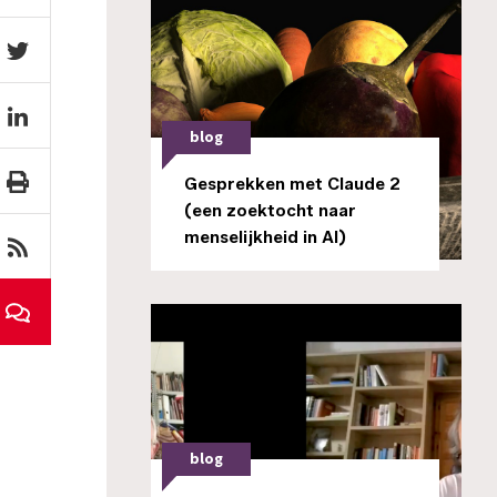
blog
Gesprekken met Claude 2
(een zoektocht naar
menselijkheid in AI)
blog