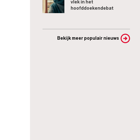
vlek in het
hoofddoekendebat
Bekijk meer populair nieuws