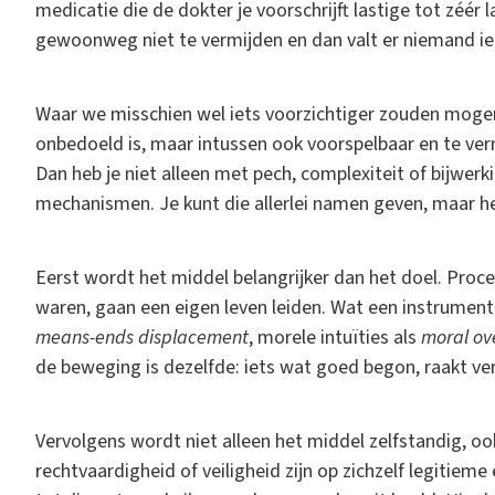
medicatie die de dokter je voorschrijft lastige tot zéér l
gewoonweg niet te vermijden en dan valt er niemand iet
Waar we misschien wel iets voorzichtiger zouden mogen 
onbedoeld is, maar intussen ook voorspelbaar en te ver
Dan heb je niet alleen met pech, complexiteit of bijwe
mechanismen. Je kunt die allerlei namen geven, maar he
Eerst wordt het middel belangrijker dan het doel. Proced
waren, gaan een eigen leven leiden. Wat een instrument 
means-ends displacement
, morele intuïties als
moral ove
de beweging is dezelfde: iets wat goed begon, raakt verst
Vervolgens wordt niet alleen het middel zelfstandig, oo
rechtvaardigheid of veiligheid zijn op zichzelf legitie