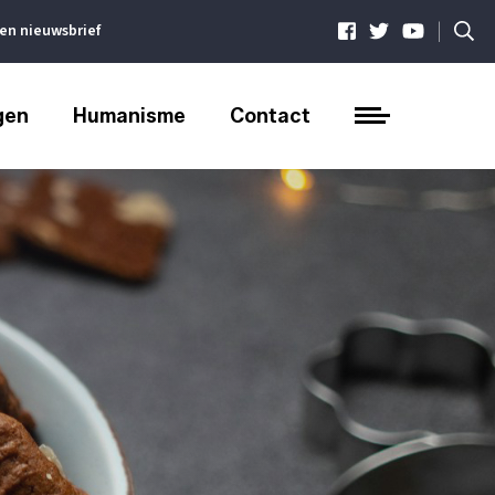
|
ven nieuwsbrief
gen
Humanisme
Contact