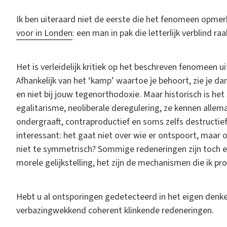
Ik ben uiteraard niet de eerste die het fenomeen opmerk
voor in Londen
: een man in pak die letterlijk verblind ra
Het is verleidelijk kritiek op het beschreven fenomeen u
Afhankelijk van het ‘kamp’ waartoe je behoort, zie je da
en niet bij jouw tegenorthodoxie. Maar historisch is het 
egalitarisme, neoliberale deregulering, ze kennen alle
ondergraaft, contraproductief en soms zelfs destructief
interessant: het gaat niet over wie er ontspoort, maar 
niet te symmetrisch? Sommige redeneringen zijn toch ec
morele gelijkstelling, het zijn de mechanismen die ik pro
Hebt u al ontsporingen gedetecteerd in het eigen denke
verbazingwekkend coherent klinkende redeneringen.