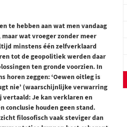
gen te hebben aan wat men vandaag
n, maar wat vroeger zonder meer
ltijd minstens één zelfverklaard
oren tot de geopolitiek werden daar
lossingen ten gronde voorzien. In
ms horen zeggen: ‘Oewen oitleg is
t nie’ (waarschijnlijke verwarring
 vertaald: Je kan verklaren en
 en conclusie houden geen stand.
icht filosofisch vaak steviger dan