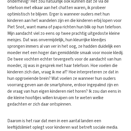
onderhevig? Het zou natuurlijk ook kunnen dat ze via de
telefoon met elkaar aan het chatten waren, ik probeer
optimistisch te blijven. Erger is wanneer ouders met hun
kinderen aan het wandelen zijn en die kinderen erbij lopen voor
Piet Snot, want mama of papa richten hun blik op hun telefoon.
Mijn aandacht viel zo eens op twee prachtig uitgedoste kleine
meisjes. Dat was onvermijdelijk, hun kleurrijke kleedjes
sprongen immers al van ver in het oog, ze hadden duidelijk een
moeder met een hoger dan gemiddelde smaak voor mooie kledij.
De twee vochten echter tevergeefs voor de aandacht van hun
moeder, zij was in gesprek met haar telefoon. Hoe voelen die
kinderen zich dan, vraag ik me af? Hoe interpreteren ze dat in
hun opgroeiende brein? Wat voelen ze wanneer hun ouders
voorrang geven aan de smartphone, erdoor ingepalmd zijn en
de vraag van hun eigen kinderen niet horen? Ik zou dan eens in
die kleine hoofdjes willen kruipen om te weten welke
gedachten er zich daar ontspinnen.
Daarom is het raar dat men in een aantal landen een
leeftijdslimiet oplegt voor kinderen wat betreft sociale media.