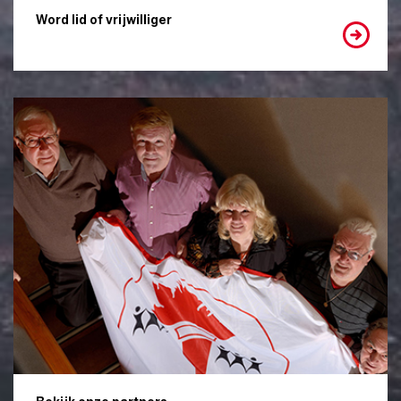
Word lid of vrijwilliger