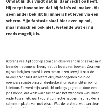
Omdat hij dus vindt dat hij daar recht op heeft.
Hij roept bovendien dat hij foto's wil maken. Als
geen ander bekijkt hij immers het leven via een
scherm. Mijn fantasie slaat hier even op hol,
maar misschien ook niet, wetende wat er nu
reeds mogelijk is.
I
k breng veel tijd door op straat en observeer dan ongewild mijn
lezende medemens. Neen, niet de lezers van boeken. Zou men
mij raar bekijken mocht ik een roman lezen terwijl ik naar de
bakker stap? Niet die lezers dus, maar degenen die in de
openbare ruimte bijna onafgebroken hun ogen richten op hun
telefoon. Zo werd mijn aandacht onlangs gegrepen door een
jong koppel dat weliswaar samen aan het wandelen was, maar
ondertussen elk apart vooral connectie hadden met het kleine
scherm in plaats van met elkaar. Was de relatie al wat aan sleur