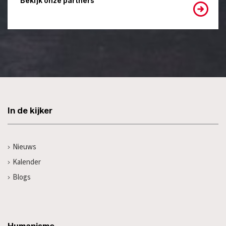
Bekijk onze partners
In de kijker
Nieuws
Kalender
Blogs