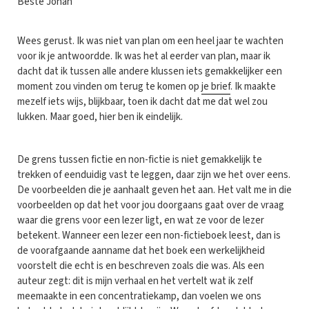
B
este Johan
Wees gerust. Ik was niet van plan om een heel jaar te wachten
voor ik je antwoordde. Ik was het al eerder van plan, maar ik
dacht dat ik tussen alle andere klussen iets gemakkelijker een
moment zou vinden om terug te komen op
je brief
. Ik maakte
mezelf iets wijs, blijkbaar, toen ik dacht dat me dat wel zou
lukken. Maar goed, hier ben ik eindelijk.
De grens tussen fictie en non-fictie is niet gemakkelijk te
trekken of eenduidig vast te leggen, daar zijn we het over eens.
De voorbeelden die je aanhaalt geven het aan. Het valt me in die
voorbeelden op dat het voor jou doorgaans gaat over de vraag
waar die grens voor een lezer ligt, en wat ze voor de lezer
betekent. Wanneer een lezer een non-fictieboek leest, dan is
de voorafgaande aanname dat het boek een werkelijkheid
voorstelt die echt is en beschreven zoals die was. Als een
auteur zegt: dit is mijn verhaal en het vertelt wat ik zelf
meemaakte in een concentratiekamp, dan voelen we ons