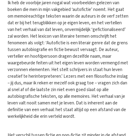
Ik heb de voorbije jaren nogal wat voorbeelden gelezen van
boeken die men in mijn vakgebied ‘autofictie’ noemt. Het gaat
om memoireachtige teksten waarin de auteurs in de verf zetten
dat er bij het terugblikken op je eigen leven, en het vertellen
van het verhaal van dat leven, onvermijdelijk ‘gefictionaliseerd’
zal worden. Het lexicon van literaire termen omschrijft het
fenomeen als volgt: ‘Autofictie is een literair genre dat de grens
tussen autobiografie en fictie bewust vervaagt. De auteur,
verteller en hoofdpersoon dragen dezelfde naam, maar
waargebeurde feiten uit het eigen leven worden vermengd met
verzonnen elementen. Het stelt schrijvers in staat hun leven
creatief te herinterpreteren.’ Lezers met een filosofische inslag
– jij dus, maar ik reken er mezelf ook graag toe – vragen zich dan
al snel af of die laatste zin niet even goed slaat op alle
autobiografische teksten, op alle memoires. Het verhaal van je
leven valt nooit samen met je leven. Dat is inherent aan de
definitie van een verhaal: het staat altijd op een afstand van de
werkelijkheid die erin verteld wordt.
Het verschil tussen fictie en non-fictie zit minder in de afstand