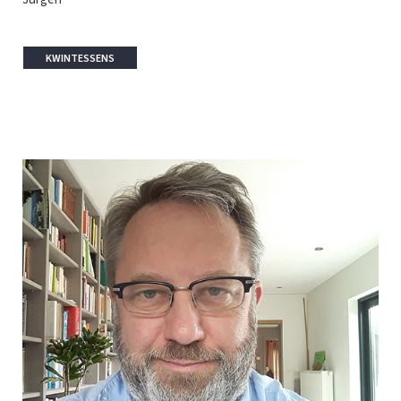
KWINTESSENS