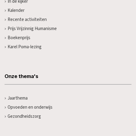
In de kijker
Kalender
Recente activiteiten
Prijs Vrijzinnig Humanisme
Boekenprijs
Karel Poma-lezing
Onze thema's
Jaarthema
Opvoeden en onderwijs
Gezondheidszorg