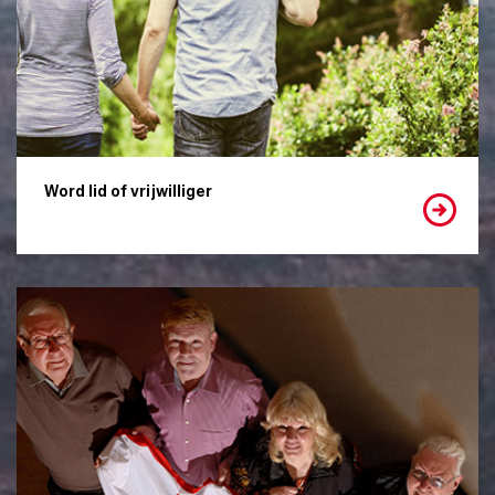
Word lid of vrijwilliger