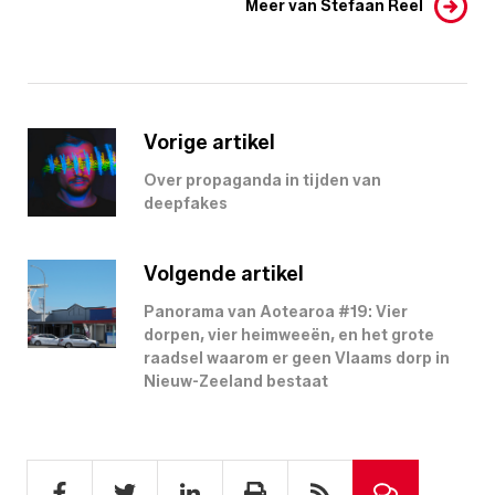
Meer van Stefaan Reel
Vorige artikel
Over propaganda in tijden van
deepfakes
Volgende artikel
Panorama van Aotearoa #19: Vier
dorpen, vier heimweeën, en het grote
raadsel waarom er geen Vlaams dorp in
Nieuw-Zeeland bestaat