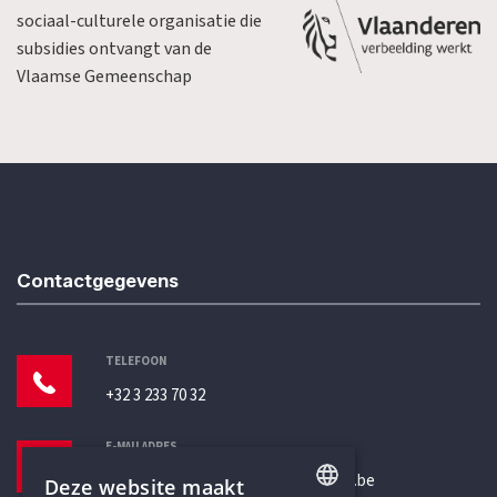
sociaal-culturele organisatie die
subsidies ontvangt van de
Vlaamse Gemeenschap
Contactgegevens
TELEFOON
+32 3 233 70 32
E-MAILADRES
secretariaat@humanistischverbond.be
Deze website maakt