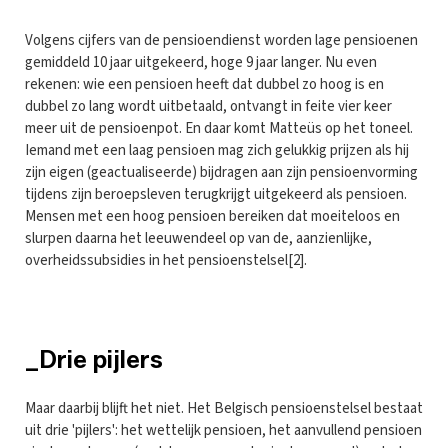
Volgens cijfers van de pensioendienst worden lage pensioenen
gemiddeld 10 jaar uitgekeerd, hoge 9 jaar langer. Nu even
rekenen: wie een pensioen heeft dat dubbel zo hoog is en
dubbel zo lang wordt uitbetaald, ontvangt in feite vier keer
meer uit de pensioenpot. En daar komt Matteüs op het toneel.
Iemand met een laag pensioen mag zich gelukkig prijzen als hij
zijn eigen (geactualiseerde) bijdragen aan zijn pensioenvorming
tijdens zijn beroepsleven terugkrijgt uitgekeerd als pensioen.
Mensen met een hoog pensioen bereiken dat moeiteloos en
slurpen daarna het leeuwendeel op van de, aanzienlijke,
overheidssubsidies in het pensioenstelsel[2].
_Drie pijlers
Maar daarbij blijft het niet. Het Belgisch pensioenstelsel bestaat
uit drie 'pijlers': het wettelijk pensioen, het aanvullend pensioen