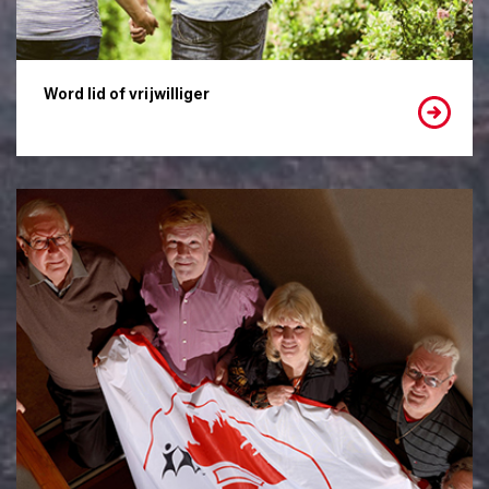
Word lid of vrijwilliger