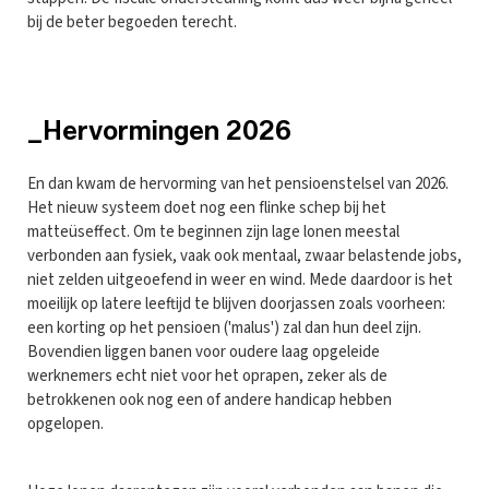
bij de beter begoeden terecht.
_Hervormingen 2026
En dan kwam de hervorming van het pensioenstelsel van 2026.
Het nieuw systeem doet nog een flinke schep bij het
matteüseffect. Om te beginnen zijn lage lonen meestal
verbonden aan fysiek, vaak ook mentaal, zwaar belastende jobs,
niet zelden uitgeoefend in weer en wind. Mede daardoor is het
moeilijk op latere leeftijd te blijven doorjassen zoals voorheen:
een korting op het pensioen ('malus') zal dan hun deel zijn.
Bovendien liggen banen voor oudere laag opgeleide
werknemers echt niet voor het oprapen, zeker als de
betrokkenen ook nog een of andere handicap hebben
opgelopen.