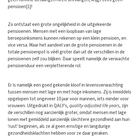
pensioen[1]!
Zo ontstaat een grote ongelijkheid in de uitgekeerde
pensioenen. Mensen met een loopbaan van lage
beroepsinkomens kunnen rekenen op een klein pensioen, en
vice versa. Maar het aandeel van de grote pensioenen in de
totale pensioenpot is véél groter dan uit de verschillen in de
pensioenen zelf zou blijken. Daar speelt namelijk de verwachte
pensioenduur een verpletterende rol.
Er is namelijk een goed gekende kloof in levensverwachting
tussen mensen met lage en met hoge inkomens. Zij is inmiddels
opgelopen tot ongeveer 10 jaar voor mannen, iets minder voor
vrouwen. Uitgedrukt in QALY's,
quality-adjusted life years
, zijn
de verschillen nog aanzienlijk groter, omdat mensen met lage
lonen met gemiddeld aanzienlijk slechtere gezondheid aan hun
'rust' beginnen, als ze al geen ernstige en langdurige
gezondheidsklachten hebben voor ze daar geraken.