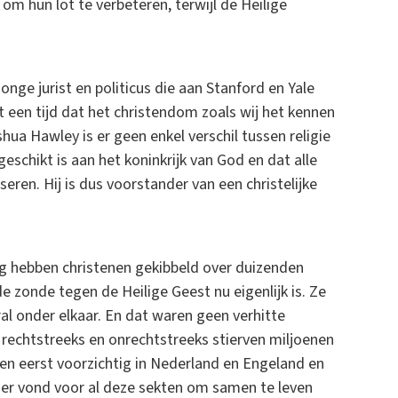
m hun lot te verbeteren, terwijl de Heilige
nge jurist en politicus die aan Stanford en Yale
t een tijd dat het christendom zoals wij het kennen
a Hawley is er geen enkel verschil tussen religie
rgeschikt is aan het koninkrijk van God en dat alle
eren. Hij is dus voorstander van een christelijke
ng hebben christenen gekibbeld over duizenden
 zonde tegen de Heilige Geest nu eigenlijk is. Ze
l onder elkaar. En dat waren geen verhitte
 rechtstreeks en onrechtstreeks stierven miljoenen
en eerst voorzichtig in Nederland en Engeland en
nier vond voor al deze sekten om samen te leven