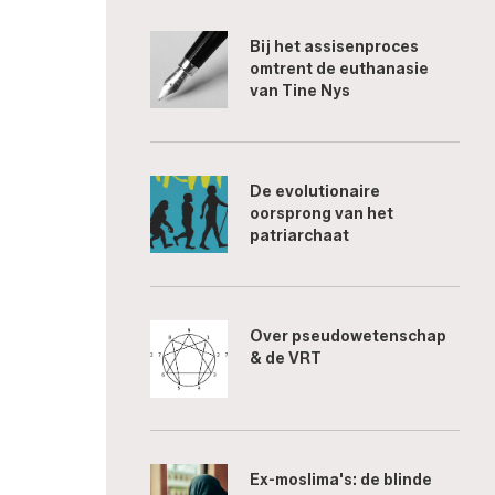
Bij het assisenproces
omtrent de euthanasie
van Tine Nys
De evolutionaire
oorsprong van het
patriarchaat
Over pseudowetenschap
& de VRT
Ex-moslima's: de blinde