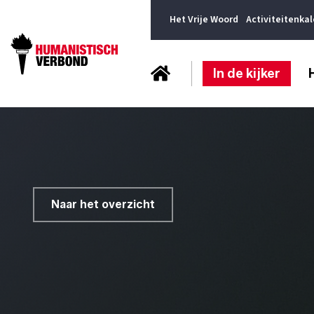
Het Vrije Woord
Activiteitenka
In de kijker
Naar het overzicht