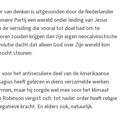
er van denken is uitgevonden door de Nederlander
naire Partij een wereld onder leiding van Jezus
 de verzuiling die vooral tot doel had om te
oren zouden krijgen dan zijn eigen neocalvinistische
evolutie dacht dat alleen God over Zijn wereld kon
mocht steunen.
s voor het antiseculiere deel van de Amerikaanse
lagius heeft gelezen in diens verzamelde werken.
ormen, maar hij zorgde wel mee voor het klimaat
Robinson vergist zich: tot nader order heeft religie
gatieve kracht. En elders ook, natuurlijk.