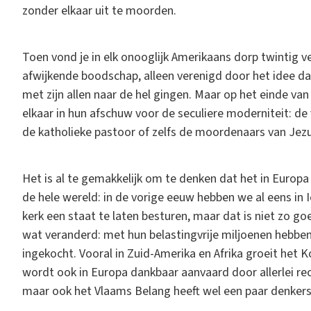
zonder elkaar uit te moorden.
Toen vond je in elk onooglijk Amerikaans dorp twintig ve
afwijkende boodschap, alleen verenigd door het idee d
met zijn allen naar de hel gingen. Maar op het einde va
elkaar in hun afschuw voor de seculiere moderniteit: de 
de katholieke pastoor of zelfs de moordenaars van Jezus
Het is al te gemakkelijk om te denken dat het in Europa
de hele wereld: in de vorige eeuw hebben we al eens in 
kerk een staat te laten besturen, maar dat is niet zo goe
wat veranderd: met hun belastingvrije miljoenen hebben
ingekocht. Vooral in Zuid-Amerika en Afrika groeit het 
wordt ook in Europa dankbaar aanvaard door allerlei rec
maar ook het Vlaams Belang heeft wel een paar denkers