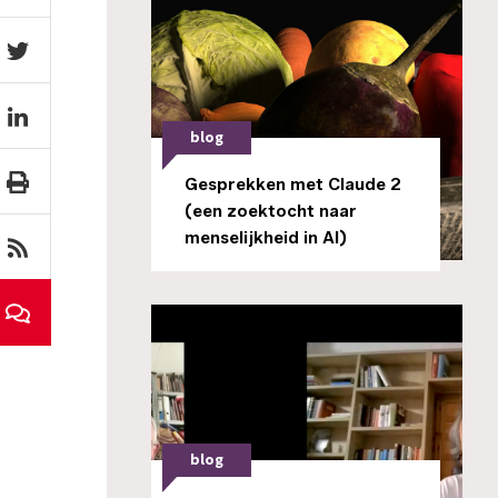
blog
Gesprekken met Claude 2
(een zoektocht naar
menselijkheid in AI)
blog