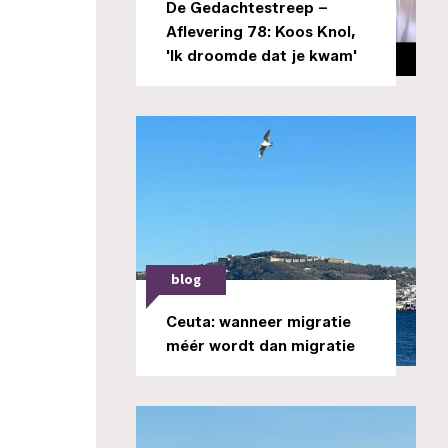
De Gedachtestreep –
Aflevering 78: Koos Knol,
'Ik droomde dat je kwam'
blog
Ceuta: wanneer migratie
méér wordt dan migratie