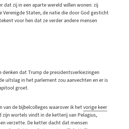
 dat zij in een aparte wereld willen wonen: zij
e Verenigde Staten, de natie die door God gesticht
e betekent voor hen dat ze verder andere mensen
.
ie denken dat Trump de presidentsverkiezingen
e uitslag in het parlement zou aanvechten en er is
apitool groet.
n van de bijbelcolleges waarover ik het
vorige keer
zijn wortels vindt in de ketterij van Pelagius,
en verzette. De ketter dacht dat mensen