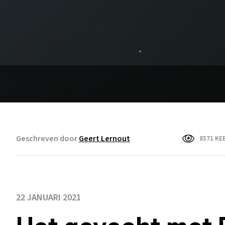
Geschreven door
Geert Lernout
8571 KE
22 JANUARI 2021