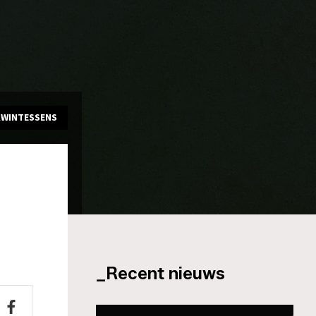
KWINTESSENS
_Recent nieuws