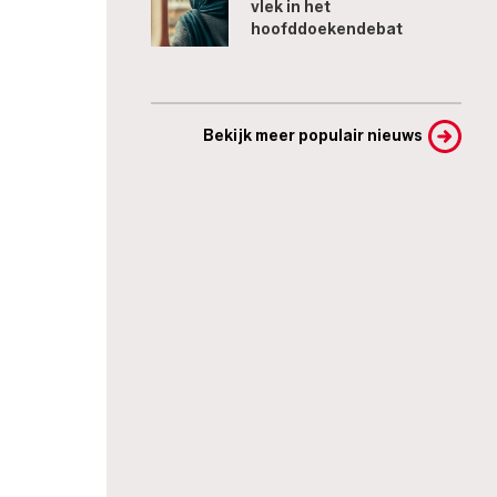
vlek in het
hoofddoekendebat
Bekijk meer populair nieuws