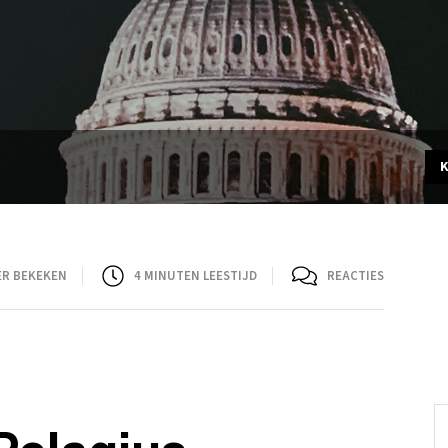
ER BEKEKEN
4
MINUTEN LEESTIJD
REACTIES