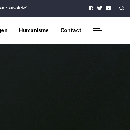
|
ven nieuwsbrief
gen
Humanisme
Contact