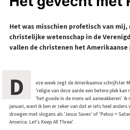
Het gevecht met 
Het was misschien profetisch van mij, 
christelijke wetenschap in de Verenig
vallen de christenen het Amerikaanse
D
eze week zegt de Amerikaanse schrijfster M
'religie van deze aarde een betere plek kan 
'het goede in de mens wil aanwakkeren'. I
januari, want ik ben er zeker van dat er iets heel and
droegen met slogans als 'Jesus Saves' of 'Pelosi = Satan
America: Let's Keep All Three'.