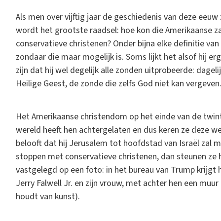
Als men over vijftig jaar de geschiedenis van deze eeuw z
wordt het grootste raadsel: hoe kon die Amerikaanse 
conservatieve christenen? Onder bijna elke definitie va
zondaar die maar mogelijk is. Soms lijkt het alsof hij er
zijn dat hij wel degelijk alle zonden uitprobeerde: dag
Heilige Geest, de zonde die zelfs God niet kan vergeven
Het Amerikaanse christendom op het einde van de twin
wereld heeft hen achtergelaten en dus keren ze deze w
belooft dat hij Jerusalem tot hoofdstad van Israël zal
stoppen met conservatieve christenen, dan steunen ze 
vastgelegd op een foto: in het bureau van Trump krijgt
Jerry Falwell Jr. en zijn vrouw, met achter hen een mu
houdt van kunst).