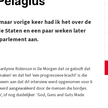
Pelagius
maar vorige keer had ik het over de
de Staten en een paar weken later
 parlement aan.
arilynne Robinson in De Morgen dat ze gelooft dat
maken' en dat het 'een progressieve kracht' is die
k neem aan dat dit interview werd opgenomen voor 6
ers werd aangewakkerd door de mensen die bordjes
', of nog duidelijker: 'God, Guns and Guts Made