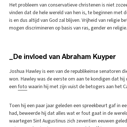
Het probleem van conservatieve christenen is niet zozeer
vinden dat de hele wereld van hen is, te beginnen met d
is en dus altijd van God zal blijven. Vrijheid van religi
mogen discrimineren op basis van ras, gender en religie
_De invloed van Abraham Kuyper
Joshua Hawley is een van de republikeinse senatoren d
won. Hawley was de eerste om aan te kondigen dat hij d
een
foto
waarin hij met zijn vuist de betogers aan het C
Toen hij een paar jaar geleden een spreekbeurt gaf in ee
had, beweerde hij dat alles wat er fout gaat in de wereld 
waartegen Sint Augustinus zich zeventien eeuwen geled