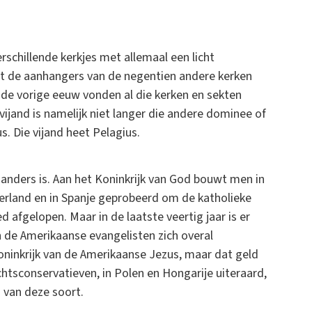
rschillende kerkjes met allemaal een licht
at de aanhangers van de negentien andere kerken
n de vorige eeuw vonden al die kerken en sekten
vijand is namelijk niet langer die andere dominee of
. Die vijand heet Pelagius.
 anders is. Aan het Koninkrijk van God bouwt men in
Ierland en in Spanje geprobeerd om de katholieke
d afgelopen. Maar in de laatste veertig jaar is er
 de Amerikaanse evangelisten zich overal
Koninkrijk van de Amerikaanse Jezus, maar dat geld
htsconservatieven, in Polen en Hongarije uiteraard,
 van deze soort.