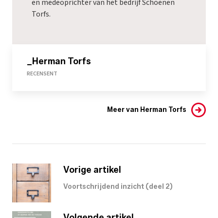
en medeoprichter van het bedrijf Schoenen
Torfs.
_Herman Torfs
RECENSENT
Meer van Herman Torfs
Vorige artikel
Voortschrijdend inzicht (deel 2)
Volgende artikel