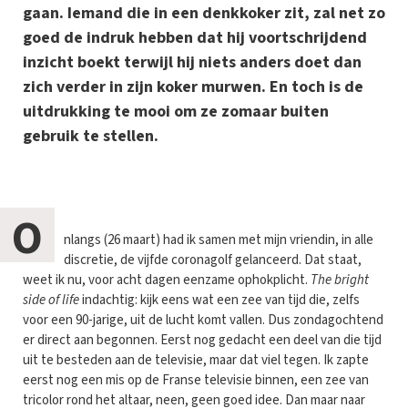
gaan. Iemand die in een denkkoker zit, zal net zo
goed de indruk hebben dat hij voortschrijdend
inzicht boekt terwijl hij niets anders doet dan
zich verder in zijn koker murwen. En toch is de
uitdrukking te mooi om ze zomaar buiten
gebruik te stellen.
O
nlangs (26 maart) had ik samen met mijn vriendin, in alle
discretie, de vijfde coronagolf gelanceerd. Dat staat,
weet ik nu, voor acht dagen eenzame ophokplicht.
The bright
side of life
indachtig: kijk eens wat een zee van tijd die, zelfs
voor een 90-jarige, uit de lucht komt vallen. Dus zondagochtend
er direct aan begonnen. Eerst nog gedacht een deel van die tijd
uit te besteden aan de televisie, maar dat viel tegen. Ik zapte
eerst nog een mis op de Franse televisie binnen, een zee van
tricolor rond het altaar, neen, geen goed idee. Dan maar naar