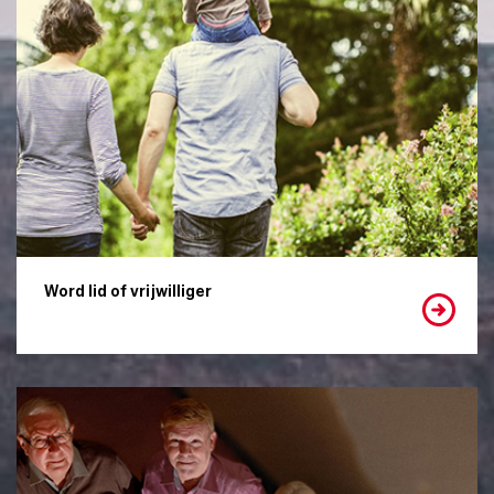
Word lid of vrijwilliger