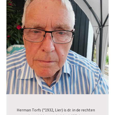
Herman Torfs (°1932, Lier) is dr. in de rechten