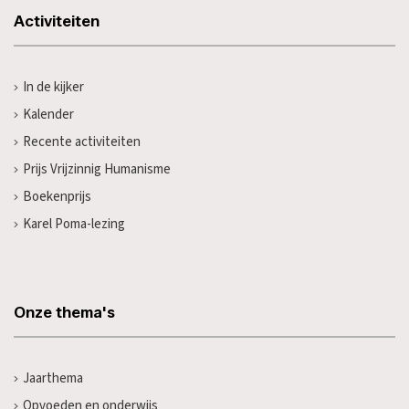
Activiteiten
In de kijker
Kalender
Recente activiteiten
Prijs Vrijzinnig Humanisme
Boekenprijs
Karel Poma-lezing
Onze thema's
Jaarthema
Opvoeden en onderwijs