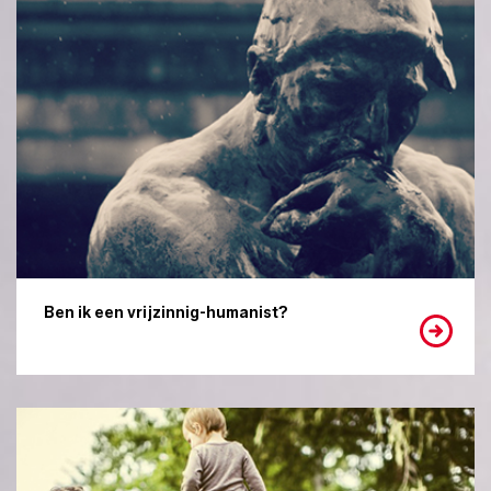
Ben ik een vrijzinnig-humanist?