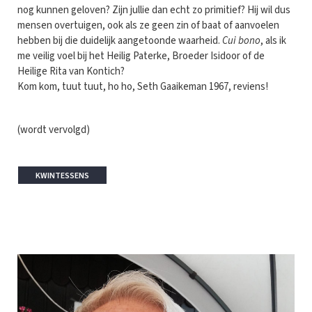
nog kunnen geloven? Zijn jullie dan echt zo primitief? Hij wil dus
mensen overtuigen, ook als ze geen zin of baat of aanvoelen
hebben bij die duidelijk aangetoonde waarheid.
Cui bono
, als ik
me veilig voel bij het Heilig Paterke, Broeder Isidoor of de
Heilige Rita van Kontich?
Kom kom, tuut tuut, ho ho, Seth Gaaikeman 1967, reviens!
(wordt vervolgd)
KWINTESSENS