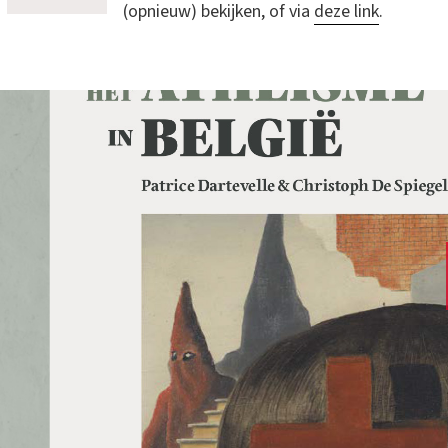
(opnieuw) bekijken, of via
deze link
.