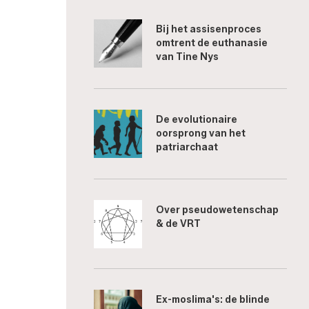
Bij het assisenproces
omtrent de euthanasie
van Tine Nys
De evolutionaire
oorsprong van het
patriarchaat
Over pseudowetenschap
& de VRT
Ex-moslima's: de blinde