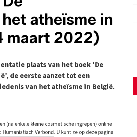
 'De
 het atheïsme in
24 maart 2022)
entatie plaats van het boek 'De
ë', de eerste aanzet tot een
denis van het atheïsme in België.
n (na enkele kleine cosmetische ingrepen) online
t Humanistisch Verbond
. U kunt ze op deze pagina