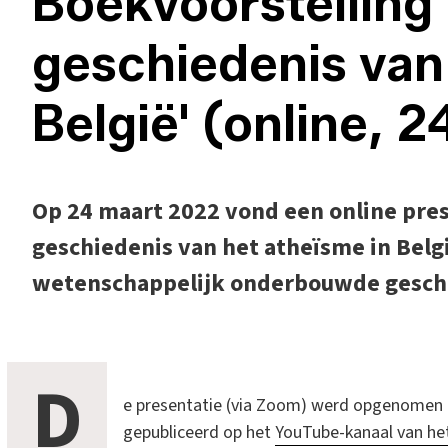
Boekvoorstelling
geschiedenis van
België' (online, 
Op 24 maart 2022 vond een online pres
geschiedenis van het atheïsme in Belgi
wetenschappelijk onderbouwde geschie
D
e presentatie (via Zoom) werd opgenomen e
gepubliceerd op het
YouTube-kanaal van he