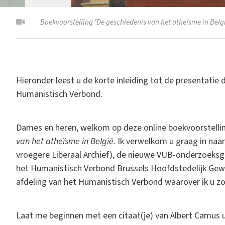
Boekvoorstelling 'De geschiedenis van het atheïsme in Belgi
Hieronder leest u de korte inleiding tot de presentati
Humanistisch Verbond.
Dames en heren, welkom op deze online boekvoorstelli
van het atheïsme in België
. Ik verwelkom u graag in naam
vroegere Liberaal Archief), de nieuwe VUB-onderzoeksgr
het Humanistisch Verbond Brussels Hoofdstedelijk Gewe
afdeling van het Humanistisch Verbond waarover ik u zo
Laat me beginnen met een citaat(je) van Albert Camus u