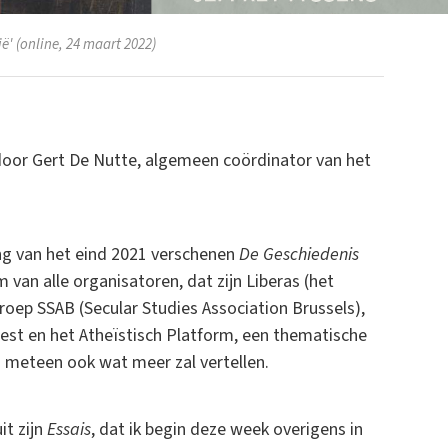
ë' (online, 24 maart 2022)
e door Gert De Nutte, algemeen coördinator van het
ng van het eind 2021 verschenen
De Geschiedenis
 van alle organisatoren, dat zijn Liberas (het
oep SSAB (Secular Studies Association Brussels),
st en het Atheïstisch Platform, een thematische
 meteen ook wat meer zal vertellen.
it zijn
Essais
, dat ik begin deze week overigens in