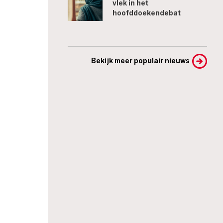
vlek in het
hoofddoekendebat
Bekijk meer populair nieuws