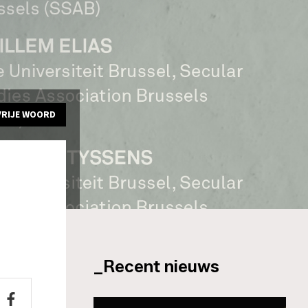
VRIJE WOORD
_Recent nieuws