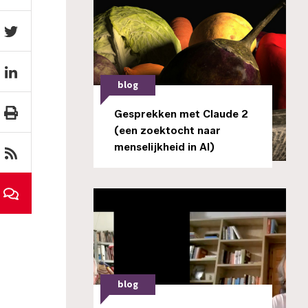
blog
Gesprekken met Claude 2
(een zoektocht naar
menselijkheid in AI)
blog