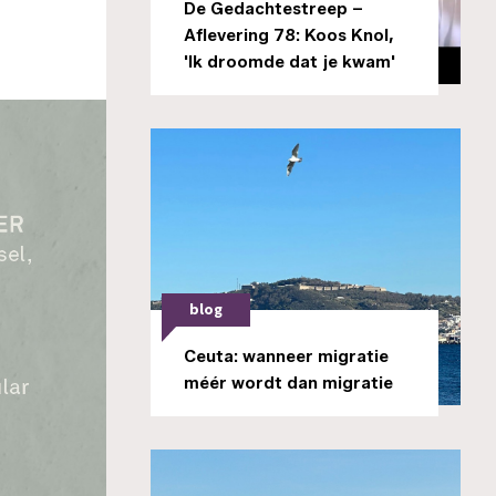
De Gedachtestreep –
Aflevering 78: Koos Knol,
'Ik droomde dat je kwam'
blog
Ceuta: wanneer migratie
méér wordt dan migratie