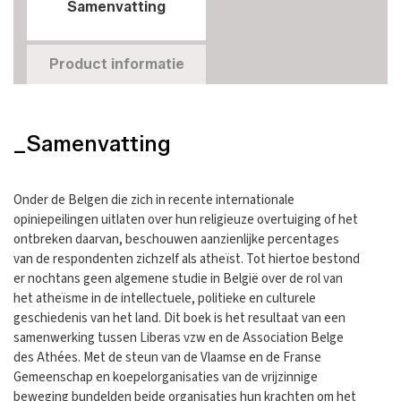
Samenvatting
Product informatie
_Samenvatting
Onder de Belgen die zich in recente internationale
opiniepeilingen uitlaten over hun religieuze overtuiging of het
ontbreken daarvan, beschouwen aanzienlijke percentages
van de respondenten zichzelf als atheïst. Tot hiertoe bestond
er nochtans geen algemene studie in België over de rol van
het atheïsme in de intellectuele, politieke en culturele
geschiedenis van het land. Dit boek is het resultaat van een
samenwerking tussen Liberas vzw en de Association Belge
des Athées. Met de steun van de Vlaamse en de Franse
Gemeenschap en koepelorganisaties van de vrijzinnige
beweging bundelden beide organisaties hun krachten om het