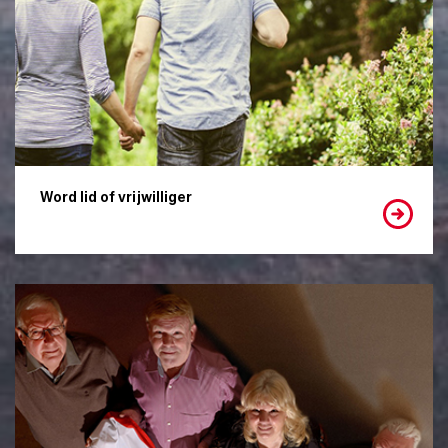
Word lid of vrijwilliger