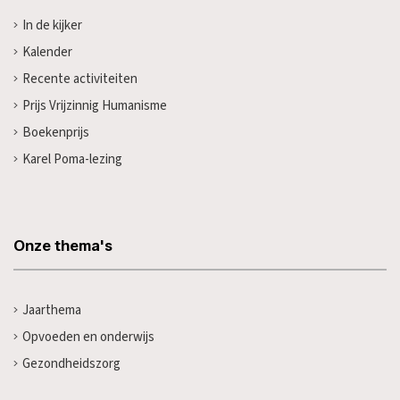
In de kijker
Kalender
Recente activiteiten
Prijs Vrijzinnig Humanisme
Boekenprijs
Karel Poma-lezing
Onze thema's
Jaarthema
Opvoeden en onderwijs
Gezondheidszorg