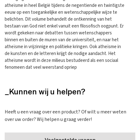
atheïsme in heel België tijdens de negentiende en twintigste
eeuw op een toegankelijke en wetenschappelijke wijze te
belichten. Dit volume behandelt de ontkenning van het
bestaan van God niet enkel vanuit een filosofisch oogpunt. Er
wordt gekeken naar debatten tussen wetenschappers
binnen en buiten de muren van de universiteit, en naar het
atheïsme in vrijzinnige en politieke kringen. Ook atheïsme in
de kunsten en de letteren krijgt de nodige aandacht. Het
atheïsme wordt in deze milieus bestudeerd als een sociaal
fenomeen dat veel weerstand opriep
_Kunnen wij u helpen?
Heeft u een vraag over een product? Of wilt u meer weten
over uw order? Wij helpen u graag verder!