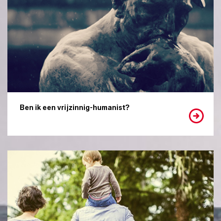
Ben ik een vrijzinnig-humanist?