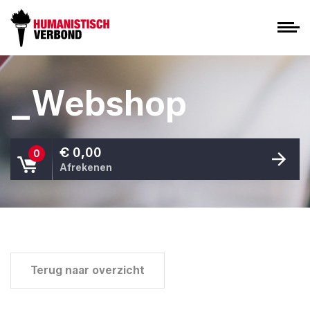
_Webshop
€ 0,00
0
Afrekenen
Terug naar overzicht