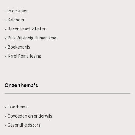
In de kijker
Kalender
Recente activiteiten
Prijs Vrijzinnig Humanisme
Boekenprijs
Karel Poma-lezing
Onze thema's
Jaarthema
Opvoeden en onderwijs
Gezondheidszorg