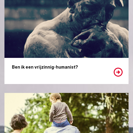
Ben ik een vrijzinnig-humanist?