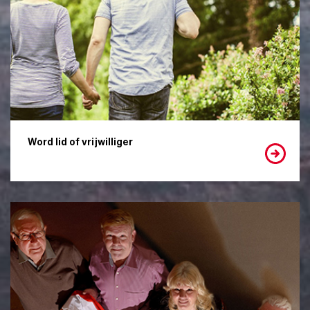
Word lid of vrijwilliger