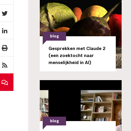
blog
Gesprekken met Claude 2
(een zoektocht naar
menselijkheid in AI)
blog