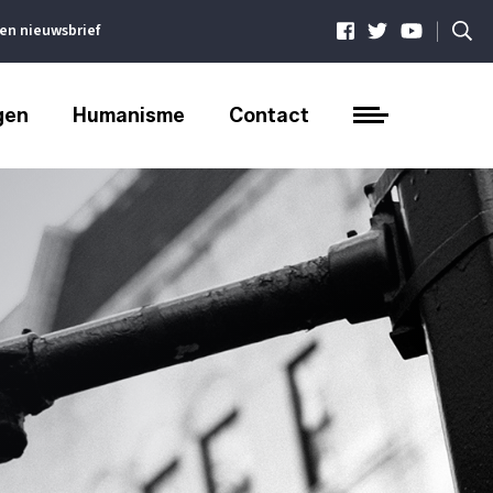
|
ven nieuwsbrief
gen
Humanisme
Contact