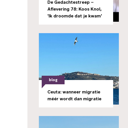
De Gedachtestreep –
Aflevering 78: Koos Knol,
'Ik droomde dat je kwam'
blog
Ceuta: wanneer migratie
méér wordt dan migratie