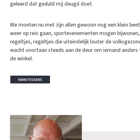
geleerd dat geduld mij deugd doet.
We moeten nu met zijn allen gewoon nog een klein beet
weer op reis gaan, sportevenementen mogen bijwonen,
regeltjes, regeltjes die uiteindelijk louter de volksgezon
wacht voortaan steeds aan de deur om iemand anders te
de winkel.
KWINTESSENS