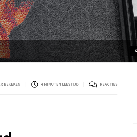
ER BEKEKEN
4
MINUTEN LEESTIJD
REACTIES