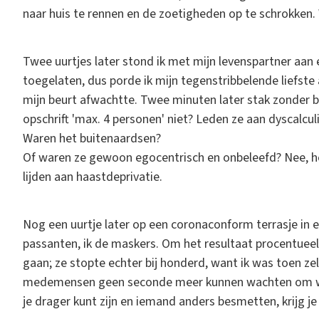
naar huis te rennen en de zoetigheden op te schrokken
Twee uurtjes later stond ik met mijn levenspartner aan
toegelaten, dus porde ik mijn tegenstribbelende liefste a
mijn beurt afwachtte. Twee minuten later stak zonder b
opschrift 'max. 4 personen' niet? Leden ze aan dyscalcu
Waren het buitenaardsen?
Of waren ze gewoon egocentrisch en onbeleefd? Nee, h
lijden aan haastdeprivatie.
Nog een uurtje later op een coronaconform terrasje in 
passanten, ik de maskers. Om het resultaat procentuee
gaan; ze stopte echter bij honderd, want ik was toen zelf
medemensen geen seconde meer kunnen wachten om wee
je drager kunt zijn en iemand anders besmetten, krijg je