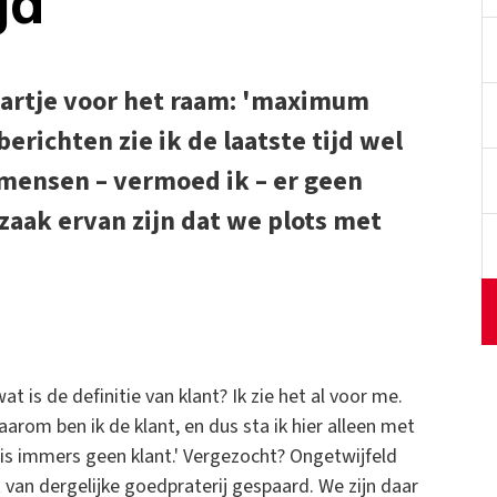
gd
aartje voor het raam: 'maximum
erichten zie ik de laatste tijd wel
 mensen – vermoed ik – er geen
zaak ervan zijn dat we plots met
 is de definitie van klant? Ik zie het al voor me.
aarom ben ik de klant, en dus sta ik hier alleen met
e is immers geen klant.' Vergezocht? Ongetwijfeld
van dergelijke goedpraterij gespaard. We zijn daar