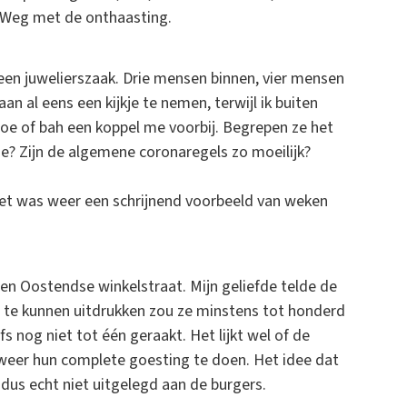
. Weg met de onthaasting.
 een juwelierszaak. Drie mensen binnen, vier mensen
an al eens een kijkje te nemen, terwijl ik buiten
oe of bah een koppel me voorbij. Begrepen ze het
lie? Zijn de algemene coronaregels zo moeilijk?
et was weer een schrijnend voorbeeld van weken
een Oostendse winkelstraat. Mijn geliefde telde de
l te kunnen uitdrukken zou ze minstens tot honderd
s nog niet tot één geraakt. Het lijkt wel of de
r hun complete goesting te doen. Het idee dat
 dus echt niet uitgelegd aan de burgers.