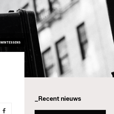
KWINTESSENS
_Recent nieuws