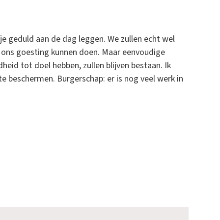
je geduld aan de dag leggen. We zullen echt wel
 ons goesting kunnen doen. Maar eenvoudige
dheid tot doel hebben, zullen blijven bestaan. Ik
 beschermen. Burgerschap: er is nog veel werk in