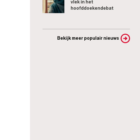
vlek in het
hoofddoekendebat
Bekijk meer populair nieuws