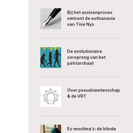
Bij het assisenproces
omtrent de euthanasie
van Tine Nys
De evolutionaire
oorsprong van het
patriarchaat
Over pseudowetenschap
& de VRT
Ex-moslima's: de blinde