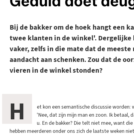
Geduld doet deu
Bij de bakker om de hoek hangt een k
twee klanten in de winkel'. Dergelijke b
vaker, zelfs in die mate dat de meeste
aandacht aan schenken. Zou dat de oor
vieren in de winkel stonden?
H
et kon een semantische discussie worden: wat
'Nee, dat zijn mijn man en zoon. Ik betaal, d
u. En de bakker? Die telt niet mee, want di
hebben meerderen onder ons zich de laatste weken niet 