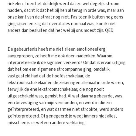
rinkelen. Toen het duidelijk werd dat ze wel degelijk stroom
hadden, dacht ik dat het bij hen al terug in orde was, maar aan
onze kant van de straat nog niet. Pas toen ik buiten nog eens
ging kijken en zag dat overal alles normaal was, kon ik niet
anders dan besluiten dat het wel bij ons moest zijn. QED.
De gebeurtenis heeft me niet alleen emotioneel erg
aangegrepen, ze heeft me ook doen nadenken. Waarom
interpreteerde ik de signalen verkeerd? Omdat ik ervan uitging
dat het om een algemene stroompanne ging, omdat ik
vastgesteld had dat de hoofdschakelaar, de
lekstroomschakelaar en de zekeringen allemaal in orde waren,
terwijl ik de ene lekstroomschakelaar, die nog nooit
uitgeschakeld was, gemist had. Al wat daarna gebeurde, was
een bevestiging van mijn vermoeden, en werd in die zin
geïnterpreteerd, en wat daarmee niet strookte, werd anders
geïnterpreteerd. Of genegeerd: je weet immers niet alles,
misschien is er wel een andere verklaring.