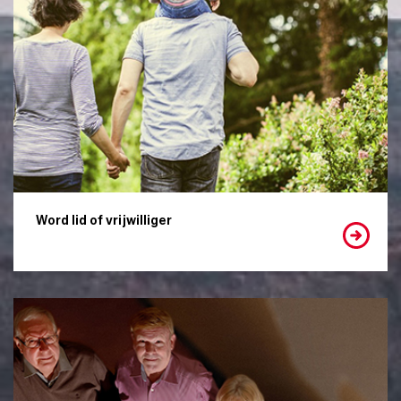
Word lid of vrijwilliger