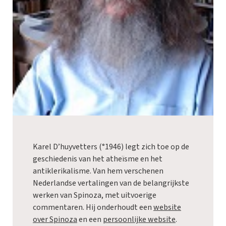
Karel D’huyvetters (°1946) legt zich toe op de
geschiedenis van het atheïsme en het
antiklerikalisme. Van hem verschenen
Nederlandse vertalingen van de belangrijkste
werken van Spinoza, met uitvoerige
commentaren. Hij onderhoudt een
website
over Spinoza
en een
persoonlijke website
.