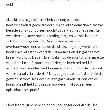
ook!
Maar bij ons nog niet, en ik heb ook nog eens de
hoofdschakelaar gecontroleerd, en de lekstroomschakelaar. We
bereiden ons voor op een noodsituatie: wat met het eten? En
we halen nog meer noodverlichting erbij, en we schikken de
zetels rond de gaskachel. Dan denken we aan de
overbuurvrouw, een weduwe die straks negentig wordt. Ze
heeft enkel oliestook centrale verwarming en dus gaat ze het
binnenkort koud krijgen. Even bellen op de smartphone, maar ze
valt uit de lucht: Stroompanne? Nee, ze heeft net het licht
aangestoken, en alles werkt normaal. Tiens … Zou de overkant
van de straat al in orde zijn? Nee, zegt ze, ze heeft al de hele tijd
gewoon stroom. Nog even buiten gaan kijken. Bij een van de
buren brandt het licht aan de voordeur … Misschien een
oplaadbaar lichtpunt?
Lieve lezers, jullie hebben het al veel langer door dan ik. Het