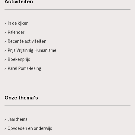
Activiteiten
In de kijker
Kalender
Recente activiteiten
Prijs Vrijzinnig Humanisme
Boekenprijs
Karel Poma-lezing
Onze thema's
Jaarthema
Opvoeden en onderwijs