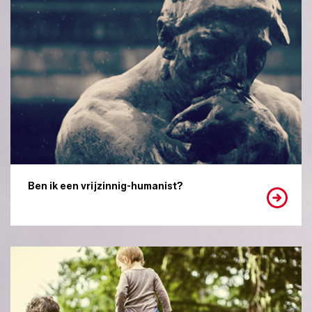
Ben ik een vrijzinnig-humanist?