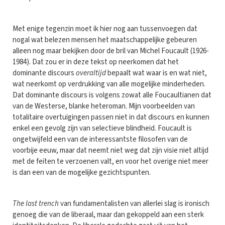
Met enige tegenzin moet ik hier nog aan tussenvoegen dat
nogal wat belezen mensen het maatschappelijke gebeuren
alleen nog maar bekijken door de bril van Michel Foucault (1926-
1984). Dat zou er in deze tekst op neerkomen dat het
dominante discours
overaltijd
bepaalt wat waar is en wat niet,
wat neerkomt op verdrukking van alle mogelijke minderheden.
Dat dominante discours is volgens zowat alle Foucaultianen dat
van de Westerse, blanke heteroman. Mijn voorbeelden van
totalitaire overtuigingen passen niet in dat discours en kunnen
enkel een gevolg zijn van selectieve blindheid. Foucault is
ongetwijfeld een van de interessantste filosofen van de
voorbije eeuw, maar dat neemt niet weg dat zijn visie niet altijd
met de feiten te verzoenen valt, en voor het overige niet meer
is dan een van de mogelijke gezichtspunten.
The last trench
van fundamentalisten van allerlei slag is ironisch
genoeg die van de liberaal, maar dan gekoppeld aan een sterk