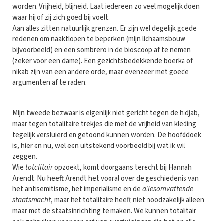
worden. Vrijheid, blijheid. Laat iedereen zo veel mogelijk doen
waar hij of zij zich goed bij voelt.
Aan alles zitten natuurlijk grenzen. Er zijn wel degelijk goede
redenen om naaktlopen te beperken (mijn lichaamsbouw
bijvoorbeeld) en een sombrero in de bioscoop af te nemen
(zeker voor een dame). Een gezichtsbedekkende boerka of
nikab zijn van een andere orde, maar evenzeer met goede
argumenten af te raden.
Mijn tweede bezwaar is eigenlijk niet gericht tegen de hidjab,
maar tegen totalitaire trekjes die met de vrijheid van kleding
tegelijk versluierd en getoond kunnen worden. De hoofddoek
is, hier en nu, wel een uitstekend voorbeeld bij wat ik wil
zeggen.
Wie
totalitair
opzoekt, komt doorgaans terecht bij Hannah
Arendt. Nu heeft Arendt het vooral over de geschiedenis van
het antisemitisme, het imperialisme en de
allesomvattende
staatsmacht
, maar het totalitaire heeft niet noodzakelijk alleen
maar met de staatsinrichting te maken. We kunnen totalitair