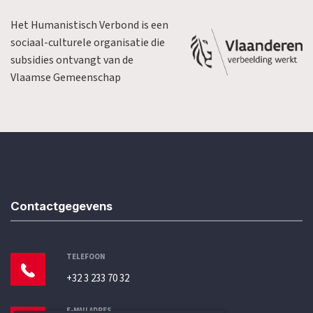
Het Humanistisch Verbond is een
sociaal-culturele organisatie die
subsidies ontvangt van de
Vlaamse Gemeenschap
Contactgegevens
TELEFOON
+32 3 233 70 32
E-MAILADRES