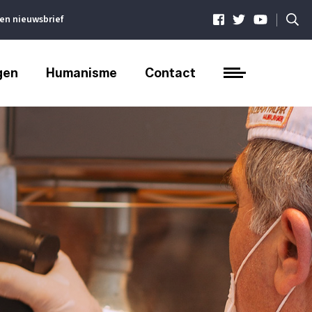
|
ven nieuwsbrief
gen
Humanisme
Contact