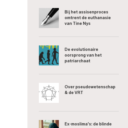
Bij het assisenproces
omtrent de euthanasie
van Tine Nys
De evolutionaire
oorsprong van het
patriarchaat
Over pseudowetenschap
& de VRT
Ex-moslima's: de blinde