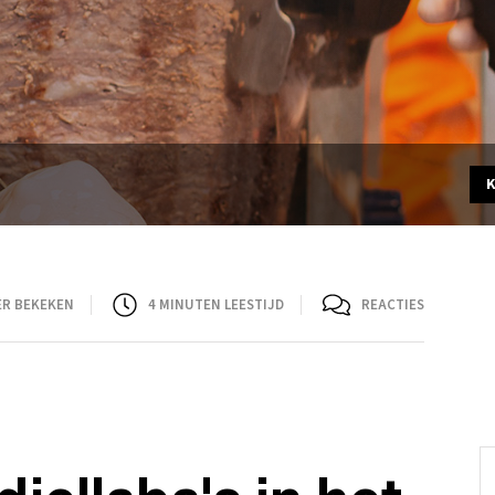
ER BEKEKEN
4
MINUTEN LEESTIJD
REACTIES