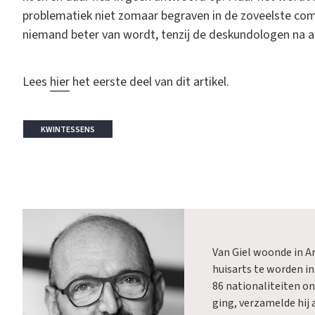
problematiek niet zomaar begraven in de zoveelste co
niemand beter van wordt, tenzij de deskundologen na afl
Lees
hier
het eerste deel van dit artikel.
KWINTESSENS
Van Giel woonde in 
huisarts te worden in
86 nationaliteiten on
ging, verzamelde hij a