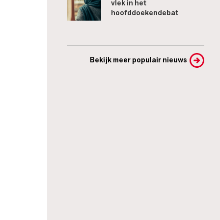
vlek in het
hoofddoekendebat
Bekijk meer populair nieuws