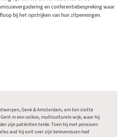
mmissievergadering en conferentiebespreking waar
oop bij het opstrijken van hun zitpenningen.
Antwerpen, Genk & Amsterdam, om ten slotte
 Gent in een volkse, multiculturele wijk, waar hij
der zijn patiënten telde. Toen hij met pensioen
lles wat hij ooit over zijn belevenissen had