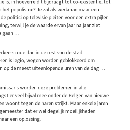
is, in hoeverre dit bijdraagt tot co-existentie, tot
n het populisme? Je zal als werkman maar een
 politici op televisie pleiten voor een extra pijler
ng, terwijl je de waarde ervan jaar na jaar ziet
 te gaan …
erkeerscode dan in de rest van de stad.
eren is legio, wegen worden geblokkeerd om
ren op de meest uiteenlopende uren van de dag …
missaris worden deze problemen in alle
ogst er veel bijval mee onder de Belgen van nieuwe
rten woont tegen de haren strijkt. Maar enkele jaren
gemeester dat er wel degelijk moeilijkheden
naar een oplossing.