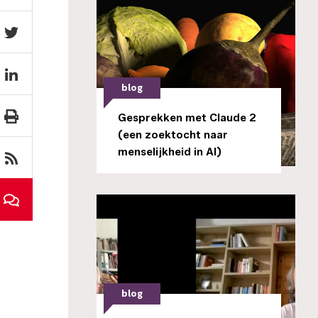
blog
Gesprekken met Claude 2
(een zoektocht naar
menselijkheid in AI)
blog