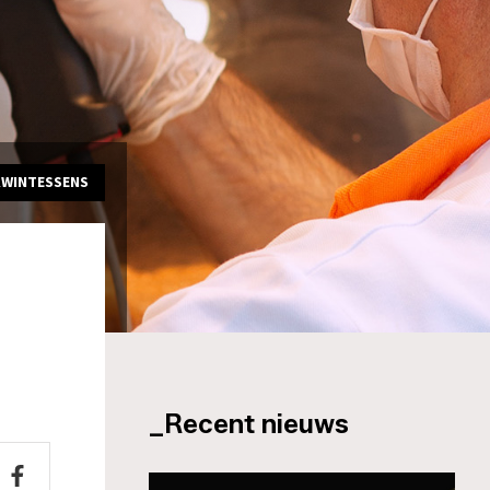
KWINTESSENS
_Recent nieuws