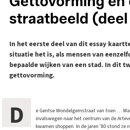
Gettovorming en d
straatbeeld (deel
In het eerste deel van dit essay kaart
situatie het is, als mensen van eenzel
bepaalde wijken van een stad. In dit t
gettovorming.
D
e Gentse Wondelgemstraat van toen … Waar
invalswegen naar het centrum van de Arte
kwamen shoppen. In de jaren '80 stond ze 