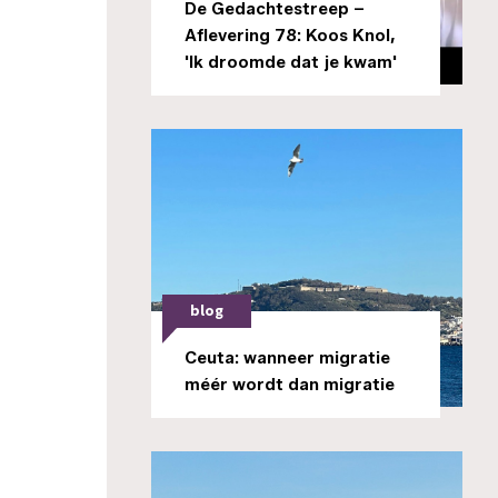
De Gedachtestreep –
Aflevering 78: Koos Knol,
'Ik droomde dat je kwam'
blog
Ceuta: wanneer migratie
méér wordt dan migratie