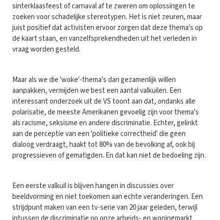
sinterklaasfeest of carnaval af te zweren om oplossingen te
zoeken voor schadelijke stereotypen. Het is niet zeuren, maar
juist positief dat activisten ervoor zorgen dat deze thema's op
de kaart staan, en vanzelfsprekendheden uit het verleden in
vraag worden gesteld.
Maar als we die 'woke'-thema's dan gezamenlijk willen
aanpakken, vermijden we best een aantal valkuilen. Een
interessant onderzoek uit de VS toont aan dat, ondanks alle
polarisatie, de meeste Amerikanen gevoelig zijn voor thema's
als racisme, seksisme en andere discriminatie. Echter, gelinkt
aan de perceptie van een 'politieke correctheid' die geen
dialoog verdraagt, haakt tot 80% van de bevolking af, ook bij
progressieven of gematigden. En dat kan niet de bedoeling zijn.
Een eerste valkuil is blijven hangen in discussies over
beeldvorming en niet toekomen aan echte veranderingen. Een
strijdpunt maken van een tv-serie van 20 jaar geleden, terwijl
intussen de discriminatie op onze arbeids- en woningmarkt