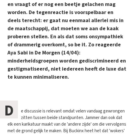
en vraagt of er nog een beetje gelachen mag
worden. De tegenreactie is voorspelbaar en
deels terecht: er gaat nu eenmaal allerlei mis in
de maatschappij, dat moeten we aan de kaak
proberen stellen. En als dat soms onsympathiek
of drammerig overkomt, so be it. Zo reageerde
Aya Sabi in De Morgen (14/04):
minderheidsgroepen worden gediscrimineerd en
gestigmatiseerd, niet iedereen heeft de luxe dat
te kunnen minimaliseren.
D
e discussie is relevant omdat velen vandaag gewrongen
zitten tussen beide standpunten. Jammer dan ook dat
elk een karikatuur maakt van de 'andere zijde' om die vervolgens
met de grond gelijk te maken. Bij Buckinx heet het dat 'wokers'