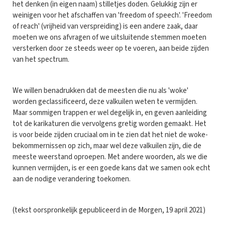
het denken (in eigen naam) stilletjes doden. Gelukkig zijn er
weinigen voor het afschaffen van 'freedom of speech'. 'Freedom
of reach' (vrijheid van verspreiding) is een andere zaak, daar
moeten we ons afvragen of we uitsluitende stemmen moeten
versterken door ze steeds weer op te voeren, aan beide zijden
van het spectrum.
We willen benadrukken dat de meesten die nu als 'woke'
worden geclassificeerd, deze valkuilen weten te vermijden.
Maar sommigen trappen er wel degelijk in, en geven aanleiding
tot de karikaturen die vervolgens gretig worden gemaakt. Het
is voor beide zijden cruciaal om in te zien dat het niet de woke-
bekommernissen op zich, maar wel deze valkuilen zijn, die de
meeste weerstand oproepen. Met andere woorden, als we die
kunnen vermijden, is er een goede kans dat we samen ook echt
aan de nodige verandering toekomen.
(tekst oorspronkelijk gepubliceerd in de Morgen, 19 april 2021)