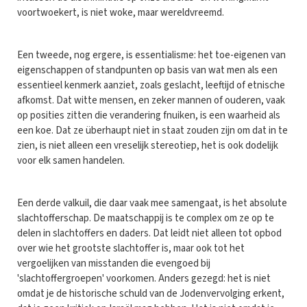
voortwoekert, is niet woke, maar wereldvreemd.
Een tweede, nog ergere, is essentialisme: het toe-eigenen van
eigenschappen of standpunten op basis van wat men als een
essentieel kenmerk aanziet, zoals geslacht, leeftijd of etnische
afkomst. Dat witte mensen, en zeker mannen of ouderen, vaak
op posities zitten die verandering fnuiken, is een waarheid als
een koe. Dat ze überhaupt niet in staat zouden zijn om dat in te
zien, is niet alleen een vreselijk stereotiep, het is ook dodelijk
voor elk samen handelen.
Een derde valkuil, die daar vaak mee samengaat, is het absolute
slachtofferschap. De maatschappij is te complex om ze op te
delen in slachtoffers en daders. Dat leidt niet alleen tot opbod
over wie het grootste slachtoffer is, maar ook tot het
vergoelijken van misstanden die evengoed bij
'slachtoffergroepen' voorkomen. Anders gezegd: het is niet
omdat je de historische schuld van de Jodenvervolging erkent,