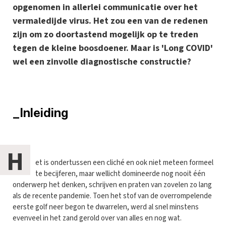
opgenomen in allerlei communicatie over het
vermaledijde virus. Het zou een van de redenen
zijn om zo doortastend mogelijk op te treden
tegen de kleine boosdoener. Maar is 'Long COVID'
wel een zinvolle diagnostische constructie?
_Inleiding
H
et is ondertussen een cliché en ook niet meteen formeel
te becijferen, maar wellicht domineerde nog nooit één
onderwerp het denken, schrijven en praten van zovelen zo lang
als de recente pandemie. Toen het stof van de overrompelende
eerste golf neer begon te dwarrelen, werd al snel minstens
evenveel in het zand gerold over van alles en nog wat.