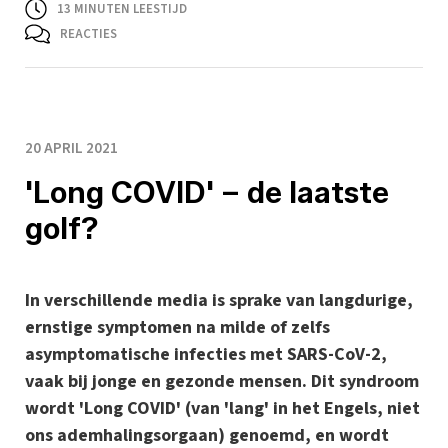
13
MINUTEN LEESTIJD
REACTIES
20 APRIL 2021
'Long COVID' – de laatste
golf?
In verschillende media is sprake van langdurige,
ernstige symptomen na milde of zelfs
asymptomatische infecties met SARS-CoV-2,
vaak bij jonge en gezonde mensen. Dit syndroom
wordt 'Long COVID' (van 'lang' in het Engels, niet
ons ademhalingsorgaan) genoemd, en wordt