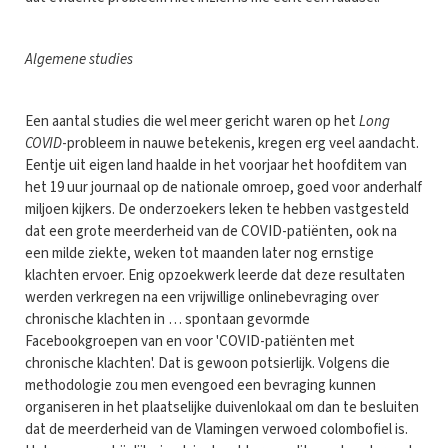
Algemene studies
Een aantal studies die wel meer gericht waren op het
Long
COVID
-probleem in nauwe betekenis, kregen erg veel aandacht.
Eentje uit eigen land haalde in het voorjaar het hoofditem van
het 19 uur journaal op de nationale omroep, goed voor anderhalf
miljoen kijkers. De onderzoekers leken te hebben vastgesteld
dat een grote meerderheid van de COVID-patiënten, ook na
een milde ziekte, weken tot maanden later nog ernstige
klachten ervoer. Enig opzoekwerk leerde dat deze resultaten
werden verkregen na een vrijwillige onlinebevraging over
chronische klachten in … spontaan gevormde
Facebookgroepen van en voor 'COVID-patiënten met
chronische klachten'. Dat is gewoon potsierlijk. Volgens die
methodologie zou men evengoed een bevraging kunnen
organiseren in het plaatselijke duivenlokaal om dan te besluiten
dat de meerderheid van de Vlamingen verwoed colombofiel is.