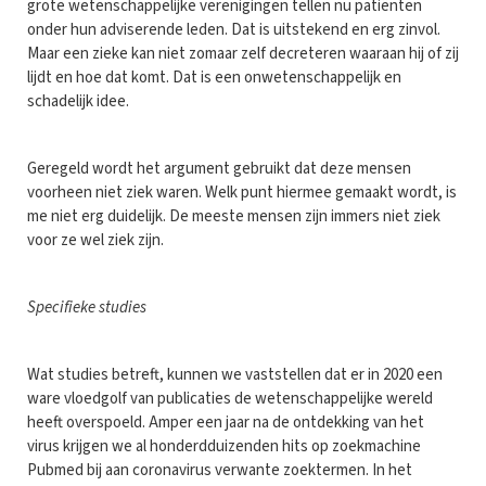
grote wetenschappelijke verenigingen tellen nu patiënten
onder hun adviserende leden. Dat is uitstekend en erg zinvol.
Maar een zieke kan niet zomaar zelf decreteren waaraan hij of zij
lijdt en hoe dat komt. Dat is een onwetenschappelijk en
schadelijk idee.
Geregeld wordt het argument gebruikt dat deze mensen
voorheen niet ziek waren. Welk punt hiermee gemaakt wordt, is
me niet erg duidelijk. De meeste mensen zijn immers niet ziek
voor ze wel ziek zijn.
Specifieke studies
Wat studies betreft, kunnen we vaststellen dat er in 2020 een
ware vloedgolf van publicaties de wetenschappelijke wereld
heeft overspoeld. Amper een jaar na de ontdekking van het
virus krijgen we al honderdduizenden hits op zoekmachine
Pubmed bij aan coronavirus verwante zoektermen. In het