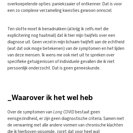
overkoepelende opties: paniekzaaier of ontkenner. Dat is voor
een zo complexe verzameling kwesties gewoon onnozel.
Ten slotte moet ik benadrukken (al krijg ik zelfs met die
explicitering nog haatmail) dat ik hier mijn twijfels over een
diagnose uit. Geen vezel in mijn lichaam twijfelt aan de echtheid
(wat dat ook moge betekenen) van de symptomen en het lijden
van deze mensen. Ik wens me ook niet uit te spreken over
specifieke getuigenissen of individuele gevallen die ik niet
persoonlijk onderzocht. Dat is geen geneeskunde.
_Waarover ik het wel heb
Over de symptomen van
Long COVID
bestaat geen
eensgezindheid, er zijn geen diagnostische criteria. Samen met
de verwarring met alle andere vormen van chronische klachten
die ik hierboven opsomde, zorgt dat voor heel wat