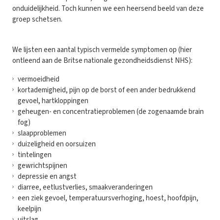
onduidelijkheid. Toch kunnen we een heersend beeld van deze
groep schetsen.
We lijsten een aantal typisch vermelde symptomen op (hier
ontleend aan de Britse nationale gezondheidsdienst NHS):
vermoeidheid
kortademigheid, pijn op de borst of een ander bedrukkend
gevoel, hartkloppingen
geheugen- en concentratieproblemen (de zogenaamde brain
fog)
slaapproblemen
duizeligheid en oorsuizen
tintelingen
gewrichtspijnen
depressie en angst
diarree, eetlustverlies, smaakveranderingen
een ziek gevoel, temperatuursverhoging, hoest, hoofdpijn,
keelpijn
uitslag