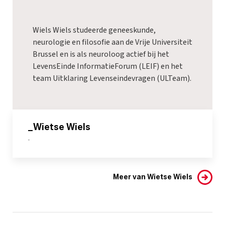
Wiels Wiels studeerde geneeskunde,
neurologie en filosofie aan de Vrije Universiteit
Brussel en is als neuroloog actief bij het
LevensEinde InformatieForum (LEIF) en het
team Uitklaring Levenseindevragen (ULTeam).
_Wietse Wiels
-
Meer van Wietse Wiels