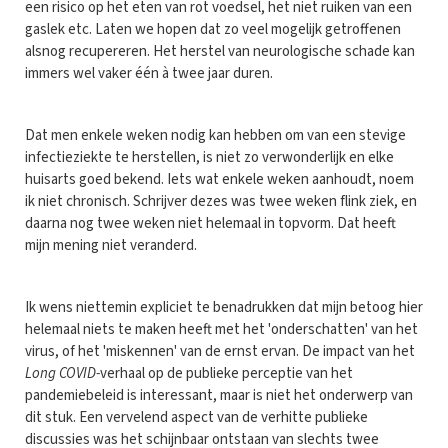
een risico op het eten van rot voedsel, het niet ruiken van een
gaslek etc. Laten we hopen dat zo veel mogelijk getroffenen
alsnog recupereren. Het herstel van neurologische schade kan
immers wel vaker één à twee jaar duren.
Dat men enkele weken nodig kan hebben om van een stevige
infectieziekte te herstellen, is niet zo verwonderlijk en elke
huisarts goed bekend. Iets wat enkele weken aanhoudt, noem
ik niet chronisch. Schrijver dezes was twee weken flink ziek, en
daarna nog twee weken niet helemaal in topvorm. Dat heeft
mijn mening niet veranderd.
Ik wens niettemin expliciet te benadrukken dat mijn betoog hier
helemaal niets te maken heeft met het 'onderschatten' van het
virus, of het 'miskennen' van de ernst ervan. De impact van het
Long COVID-
verhaal op de publieke perceptie van het
pandemiebeleid is interessant, maar is niet het onderwerp van
dit stuk. Een vervelend aspect van de verhitte publieke
discussies was het schijnbaar ontstaan van slechts twee