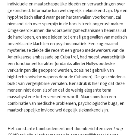
individuele en maatschappelijke ideeën en verwachtingen over
gezondheid. Informatie kan wel degelijk ziekmakend zijn. Op een
hypothetisch eiland waar geen hartaanvallen voorkomen, zal
niemand zich over spierpijn in de borststreek ongerust maken.
Omgekeerd kunnen die voorspellingsmechanismen helemaal uit
de hand lopen, en mee leiden tot ernstige gevallen van medisch
onverklaarde klachten en psychosomatiek. Een zogenaamd
mysterieuze ziekte die recent een groep medewerkers van de
Amerikaanse ambassade op Cuba trof, had meest waarschijnlijk
een functioneel karakter (ondanks allerlei Hollywoodeske
verklaringen die geopperd werden, zoals het gebruik van
hightech sonische wapens door de Cubanen). De geschiedenis
bulkt van vergelijkbare verhalen. Benadruk ik hier nog dat deze
mensen niét doen alsof en dat de weinig elegante term
massahysterie beter vermeden wordt. Maar soms kan een
combinatie van medische problemen, psychologische bugs, en
maatschappelijke invloed wel degelijk ziekmakend zijn.
Het constante bombardement met doemberichten over
Long