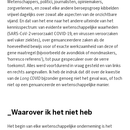
Wetenschappers, politici, journalisten, opiniemakers,
zorgverleners, en zowat elke andere beroepsgroep kibbelden
vrijwel dagelijks over zowat alle aspecten van de onzichtbare
vijand. En dat van het ene naar het andere uiteinde van het
kennisspectrum: van evidente wetenschappelijke waarheden
(SARS-CoV-2 veroorzaakt COVID-19, en virussen veroorzaken
wel vaker ziektes), over genuanceerdere zaken als de
hoeveelheid bewijs voor of exacte werkzaamheid van deze of
gene maatregel (bijvoorbeeld de avondklok of mondmaskers,
'horresco referens'), tot puur gespeculeer over de verre
toekomst. Alles werd voortdurend in vraag gesteld en van links
en rechts aangevallen. Ik heb de indruk dat dit over de kwestie
van de
Long COVID
bijzonder genoeg niet het geval was, of toch
niet op een genuanceerde en wetenschappelijke manier.
_Waarover ik het niet heb
Het begin van elke wetenschappelijke onderneming is het