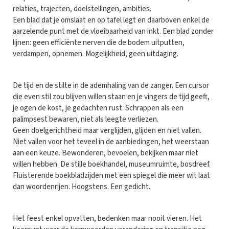
relaties, trajecten, doelstellingen, ambities.
Een blad dat je omslaat en op tafel legt en daarboven enkel de
aarzelende punt met de vloeibaarheid van inkt. Een blad zonder
lijnen: geen efficiënte nerven die de bodem uitputten,
verdampen, opnemen. Mogelijkheid, geen uitdaging.
De tijd en de stilte in de ademhaling van de zanger. Een cursor
die even stil zou blijven willen staan en je vingers de tijd geeft,
je ogen de kost, je gedachten rust. Schrappen als een
palimpsest bewaren, niet als leegte verliezen.
Geen doelgerichtheid maar verglijden, glijden en niet vallen.
Niet vallen voor het teveel in de aanbiedingen, het weerstaan
aan een keuze. Bewonderen, bevoelen, bekijken maar niet
willen hebben. De stille boekhandel, museumruimte, bosdreef.
Fluisterende boekbladzijden met een spiegel die meer wit laat
dan woordenrijen. Hoogstens. Een gedicht.
Het feest enkel opvatten, bedenken maar nooit vieren. Het