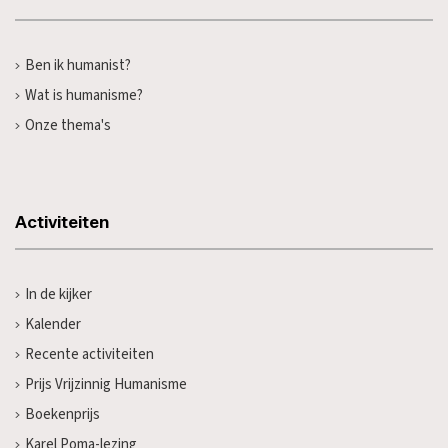
Ben ik humanist?
Wat is humanisme?
Onze thema's
Activiteiten
In de kijker
Kalender
Recente activiteiten
Prijs Vrijzinnig Humanisme
Boekenprijs
Karel Poma-lezing