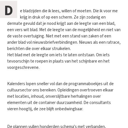
D
e bladzijden die ik lees, willen of moeten. Die ik voor me
krijg in druk of op een scherm. Ze zijn zodanig en
dermate gevuld dat je nood krijgt aan de leegte van een blad,
een vers wit blad. Met de leegte van de mogelijkheid en niet van
de vaste overtuiging. Niet met een stand van zaken of een
ander blad vol nieuwsbriefverbindingen. Nieuws als een ratrace,
berichten die over elkaar struikelen.
Het blad met de leegte om iets te laten ontstaan. Om iets
tevoorschijn te roepen in plaats van het schijnbare en het
voorgeschrevene.
Kalenders lopen sneller vol dan de programmaboekjes uit de
cultuursector ons bereiken. Opleidingen overtroeven elkaar
met locaties, inhoud, onverslijtbare herhalingen over
elementen uit de container duurzaamheid. De consultants
vieren hoogtij, de zee blijft onbedwingbaar.
De plannen vullen honderden schema's met verbanden,