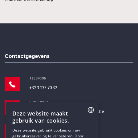
Contactgegevens
TELEFOON
+32 3 233 70 32
E-MAILADRES
secretariaat@humanistischverbond.be
Deze website maakt
gebruik van cookies.
BEZOEKADRES
ENGLISH
Deze website gebruikt cookies om uw
Pottenbrug 4
gebruikerservaring te verbeteren. Door
DUTCH