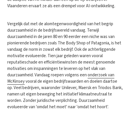
Vlaanderen ervaart ze als een drempel voor AI-ontwikkeling.
Vergelijk dat met de alomtegenwoordigheid van het begrip
duurzaamheid in de bedrijfswereld vandaag. Terwijl
duurzaamheid in de jaren 80 en 90 eerder een niche was van
pionierende bedrijven zoals The Body Shop of Patagonia, is het
vandaag de norm in zowat elk bedrijf. Ook de achterliggende
motivatie evolueerde. Tien jaar geleden waren vooral
reputatieschade en efficiëntiewinsten de meest genoemde
motivaties om inspanningen te leveren op het vlak van
duurzaamheid. Vandaag roepen volgens een
onderzoek van
McKinsey
vooral de eigen bedrijfswaarden en doelen daartoe
op. Veel bedrijven, waaronder Unilever, Maersk en Triodos Bank,
namen uit eigen beweging het initiatief klimaatneutraal te
worden. Zonder juridische verplichting. Duurzaamheid
evolueerde van 'omdat het moet' naar 'omdat het hoort'.