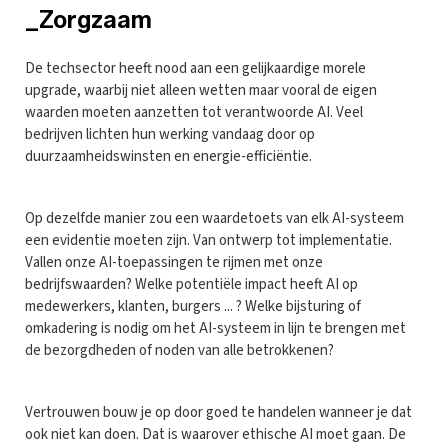
_Zorgzaam
De techsector heeft nood aan een gelijkaardige morele
upgrade, waarbij niet alleen wetten maar vooral de eigen
waarden moeten aanzetten tot verantwoorde AI. Veel
bedrijven lichten hun werking vandaag door op
duurzaamheidswinsten en energie-efficiëntie.
Op dezelfde manier zou een waardetoets van elk AI-systeem
een evidentie moeten zijn. Van ontwerp tot implementatie.
Vallen onze AI-toepassingen te rijmen met onze
bedrijfswaarden? Welke potentiële impact heeft AI op
medewerkers, klanten, burgers ... ? Welke bijsturing of
omkadering is nodig om het AI-systeem in lijn te brengen met
de bezorgdheden of noden van alle betrokkenen?
Vertrouwen bouw je op door goed te handelen wanneer je dat
ook niet kan doen. Dat is waarover ethische AI moet gaan. De