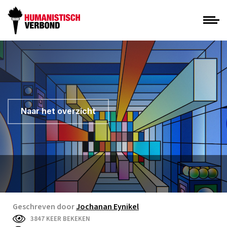
Naar het overzicht
Geschreven door
Jochanan Eynikel
3847 KEER BEKEKEN