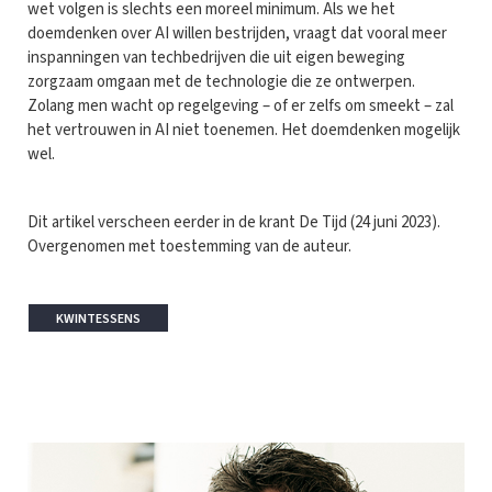
wet volgen is slechts een moreel minimum. Als we het
doemdenken over AI willen bestrijden, vraagt dat vooral meer
inspanningen van techbedrijven die uit eigen beweging
zorgzaam omgaan met de technologie die ze ontwerpen.
Zolang men wacht op regelgeving – of er zelfs om smeekt – zal
het vertrouwen in AI niet toenemen. Het doemdenken mogelijk
wel.
Dit artikel verscheen eerder in de krant De Tijd (24 juni 2023).
Overgenomen met toestemming van de auteur.
KWINTESSENS