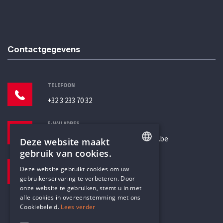
Contactgegevens
TELEFOON
+32 3 233 70 32
E-MAILADRES
secretariaat@humanistischverbond.be
Deze website maakt
gebruik van cookies.
BEZOEKADRES
ENGLISH
Deze website gebruikt cookies om uw
Pottenbrug 4
gebruikerservaring te verbeteren. Door
DUTCH
Antwerpen, 2000
onze website te gebruiken, stemt u in met
alle cookies in overeenstemming met ons
Cookiebeleid.
Lees verder