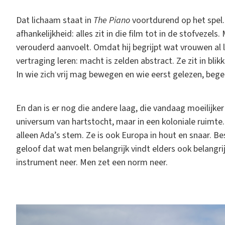
Dat lichaam staat in
The Piano
voortdurend op het spel.
afhankelijkheid: alles zit in die film tot in de stofvezel
verouderd aanvoelt. Omdat hij begrijpt wat vrouwen a
vertraging leren: macht is zelden abstract. Ze zit in bli
In wie zich vrij mag bewegen en wie eerst gelezen, beg
En dan is er nog die andere laag, die vandaag moeilijker 
universum van hartstocht, maar in een koloniale ruimte. 
alleen Ada’s stem. Ze is ook Europa in hout en snaar. Bes
geloof dat wat men belangrijk vindt elders ook belangri
instrument neer. Men zet een norm neer.