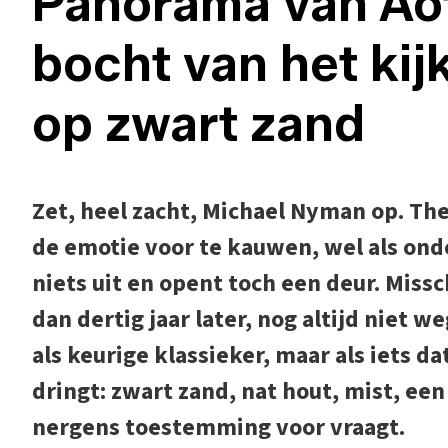
Panorama van Ao
bocht van het kij
op zwart zand
Zet, heel zacht, Michael Nyman op. The
de emotie voor te kauwen, wel als on
niets uit en opent toch een deur. Miss
dan dertig jaar later, nog altijd niet we
als keurige klassieker, maar als iets d
dringt: zwart zand, nat hout, mist, een
nergens toestemming voor vraagt.