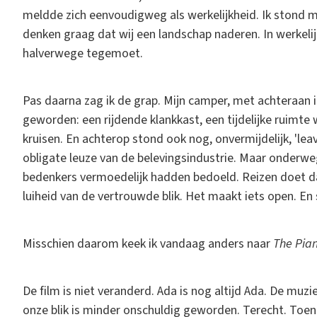
meldde zich eenvoudigweg als werkelijkheid. Ik stond me
denken graag dat wij een landschap naderen. In werke
halverwege tegemoet.
Pas daarna zag ik de grap. Mijn camper, met achteraan in
geworden: een rijdende klankkast, een tijdelijke ruimte 
kruisen. En achterop stond ook nog, onvermijdelijk, 'lea
obligate leuze van de belevingsindustrie. Maar onderw
bedenkers vermoedelijk hadden bedoeld. Reizen doet dat
luiheid van de vertrouwde blik. Het maakt iets open. En
Misschien daarom keek ik vandaag anders naar
The Pia
De film is niet veranderd. Ada is nog altijd Ada. De muzie
onze blik is minder onschuldig geworden. Terecht. Toen d