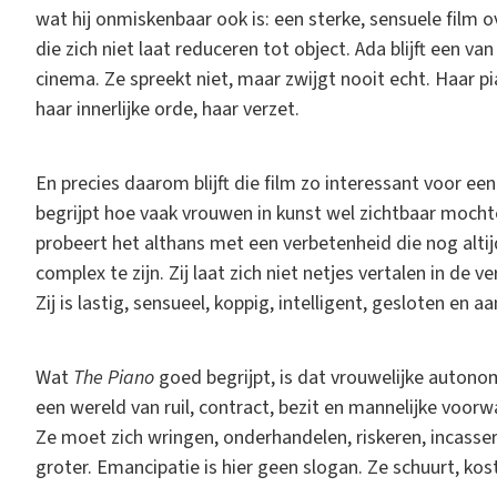
wat hij onmiskenbaar ook is: een sterke, sensuele film 
die zich niet laat reduceren tot object. Ada blijft een v
cinema. Ze spreekt niet, maar zwijgt nooit echt. Haar pia
haar innerlijke orde, haar verzet.
En precies daarom blijft die film zo interessant voor een 
begrijpt hoe vaak vrouwen in kunst wel zichtbaar mochten
probeert het althans met een verbetenheid die nog altij
complex te zijn. Zij laat zich niet netjes vertalen in de
Zij is lastig, sensueel, koppig, intelligent, gesloten en a
Wat
The Piano
goed begrijpt, is dat vrouwelijke autonom
een wereld van ruil, contract, bezit en mannelijke voorwa
Ze moet zich wringen, onderhandelen, riskeren, incasse
groter. Emancipatie is hier geen slogan. Ze schuurt, kos