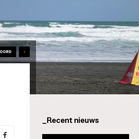
WOORD
-
_Recent nieuws