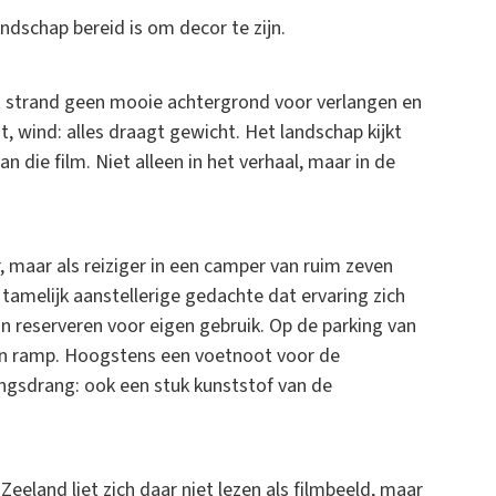
ndschap bereid is om decor te zijn.
t strand geen mooie achtergrond voor verlangen en
t, wind: alles draagt gewicht. Het landschap kijkt
an die film. Niet alleen in het verhaal, maar in de
 maar als reiziger in een camper van ruim zeven
tamelijk aanstellerige gedachte dat ervaring zich
kan reserveren voor eigen gebruik. Op de parking van
Geen ramp. Hoogstens een voetnoot voor de
ingsdrang: ook een stuk kunststof van de
Zeeland liet zich daar niet lezen als filmbeeld, maar