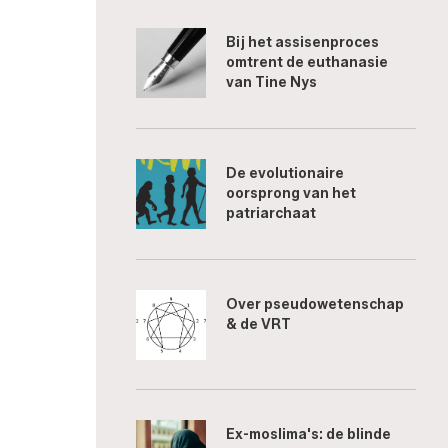
Bij het assisenproces
omtrent de euthanasie
van Tine Nys
De evolutionaire
oorsprong van het
patriarchaat
Over pseudowetenschap
& de VRT
Ex-moslima's: de blinde