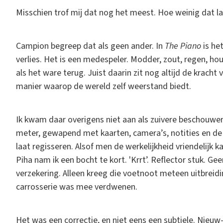
Misschien trof mij dat nog het meest. Hoe weinig dat la
Campion begreep dat als geen ander. In
The Piano
is he
verlies. Het is een medespeler. Modder, zout, regen, hou
als het ware terug. Juist daarin zit nog altijd de kracht v
manier waarop de wereld zelf weerstand biedt.
Ik kwam daar overigens niet aan als zuivere beschouwer,
meter, gewapend met kaarten, camera’s, notities en de 
laat regisseren. Alsof men de werkelijkheid vriendelijk 
Piha nam ik een bocht te kort. 'Krrt’. Reflector stuk. 
verzekering. Alleen kreeg die voetnoot meteen uitbreid
carrosserie was mee verdwenen.
Het was een correctie, en niet eens een subtiele. Nieuw-