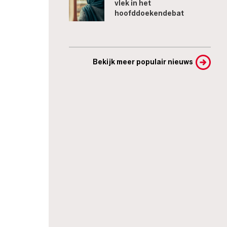
vlek in het
hoofddoekendebat
Bekijk meer populair nieuws