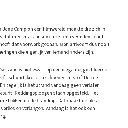
r Jane Campion een filmwereld maakte die zich in
s dat men er al aankomt met een verleden in het
 heeft dat voorwerk gedaan. Men arriveert dus nooit
ingen die eigenlijk van iemand anders zijn.
at zand is niet zwart op een elegante, gestileerde
eft, schuurt, kruipt in schoenen en stof. De zee
. En tegelijk is het strand vandaag geen verlaten
esurft. Reddingsploegen staan opgesteld. Het
ame blikken op de branding. Dat maakt de plek
n verlies en verlangen. Vandaag is het ook een
org.