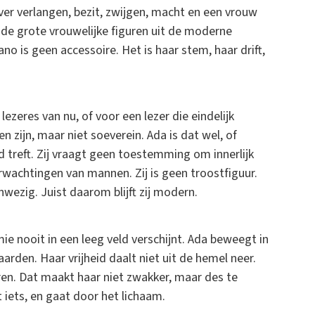
over verlangen, bezit, zwijgen, macht en een vrouw
an de grote vrouwelijke figuren uit de moderne
no is geen accessoire. Het is haar stem, haar drift,
lezeres van nu, of voor een lezer die eindelijk
 zijn, maar niet soeverein. Ada is dat wel, of
d treft. Zij vraagt geen toestemming om innerlijk
 verwachtingen van mannen. Zij is geen troostfiguur.
anwezig. Juist daarom blijft zij modern.
ie nooit in een leeg veld verschijnt. Ada beweegt in
arden. Haar vrijheid daalt niet uit de hemel neer.
ren. Dat maakt haar niet zwakker, maar des te
t iets, en gaat door het lichaam.