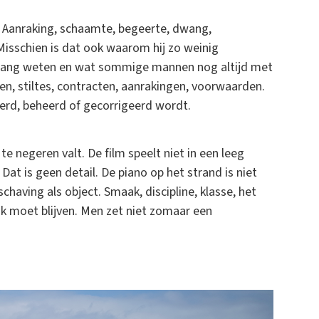
 Aanraking, schaamte, begeerte, dwang,
s. Misschien is dat ook waarom hij zo weinig
l lang weten en wat sommige mannen nog altijd met
kken, stiltes, contracten, aanrakingen, voorwaarden.
eerd, beheerd of gecorrigeerd wordt.
te negeren valt. De film speelt niet in een leeg
Dat is geen detail. De piano op het strand is niet
chaving als object. Smaak, discipline, klasse, het
jk moet blijven. Men zet niet zomaar een