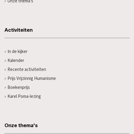
Onze thema's
Activiteiten
In de kijker
Kalender
Recente activiteiten
Prijs Vrijzinnig Humanisme
Boekenprijs
Karel Poma-lezing
Onze thema's