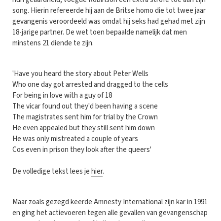
song. Hierin refereerde hij aan de Britse homo die tot twee jaar
gevangenis veroordeeld was omdat hij seks had gehad met zijn
18-jarige partner. De wet toen bepaalde namelijk dat men
minstens 21 diende te zijn.
'Have you heard the story about Peter Wells
Who one day got arrested and dragged to the cells
For being in love with a guy of 18
The vicar found out they'd been having a scene
The magistrates sent him for trial by the Crown
He even appealed but they still sent him down
He was only mistreated a couple of years
Cos even in prison they look after the queers'
De volledige tekst lees je
hier
.
Maar zoals gezegd keerde Amnesty International zijn kar in 1991
en ging het actievoeren tegen alle gevallen van gevangenschap