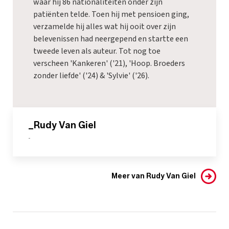
waar hij 86 nationaliteiten onder zijn
patiënten telde. Toen hij met pensioen ging,
verzamelde hij alles wat hij ooit over zijn
belevenissen had neergepend en startte een
tweede leven als auteur. Tot nog toe
verscheen 'Kankeren' ('21), 'Hoop. Broeders
zonder liefde' ('24) & 'Sylvie' ('26).
_Rudy Van Giel
-
Meer van Rudy Van Giel