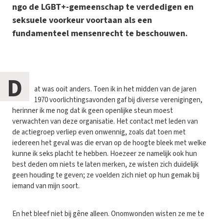
ngo de LGBT+-gemeenschap te verdedigen en
seksuele voorkeur voortaan als een
fundamenteel mensenrecht te beschouwen.
D
at was ooit anders. Toen ik in het midden van de jaren
1970 voorlichtingsavonden gaf bij diverse verenigingen,
herinner ik me nog dat ik geen openlijke steun moest
verwachten van deze organisatie. Het contact met leden van
de actiegroep verliep even onwennig, zoals dat toen met
iedereen het geval was die ervan op de hoogte bleek met welke
kunne ik seks placht te hebben. Hoezeer ze namelijk ook hun
best deden om niets te laten merken, ze wisten zich duidelijk
geen houding te geven; ze voelden zich niet op hun gemak bij
iemand van mijn soort.
En het bleef niet bij gêne alleen. Onomwonden wisten ze me te