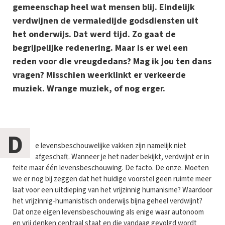
gemeenschap heel wat mensen blij. Eindelijk
verdwijnen de vermaledijde godsdiensten uit
het onderwijs. Dat werd tijd. Zo gaat de
begrijpelijke redenering. Maar is er wel een
reden voor die vreugdedans? Mag ik jou ten dans
vragen? Misschien weerklinkt er verkeerde
muziek. Wrange muziek, of nog erger.
D
e levensbeschouwelijke vakken zijn namelijk niet
afgeschaft. Wanneer je het nader bekijkt, verdwijnt er in
feite maar één levensbeschouwing. De facto. De onze. Moeten
we er nog bij zeggen dat het huidige voorstel geen ruimte meer
laat voor een uitdieping van het vrijzinnig humanisme? Waardoor
het vrijzinnig-humanistisch onderwijs bijna geheel verdwijnt?
Dat onze eigen levensbeschouwing als enige waar autonoom
en vrij denken centraal staat en die vandaag gevolgd wordt