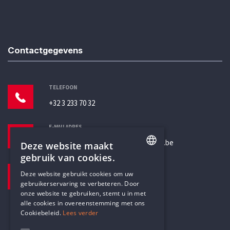
Contactgegevens
TELEFOON
+32 3 233 70 32
E-MAILADRES
secretariaat@humanistischverbond.be
Deze website maakt
gebruik van cookies.
BEZOEKADRES
ENGLISH
Deze website gebruikt cookies om uw
Pottenbrug 4
gebruikerservaring te verbeteren. Door
DUTCH
Antwerpen, 2000
onze website te gebruiken, stemt u in met
alle cookies in overeenstemming met ons
Cookiebeleid.
Lees verder