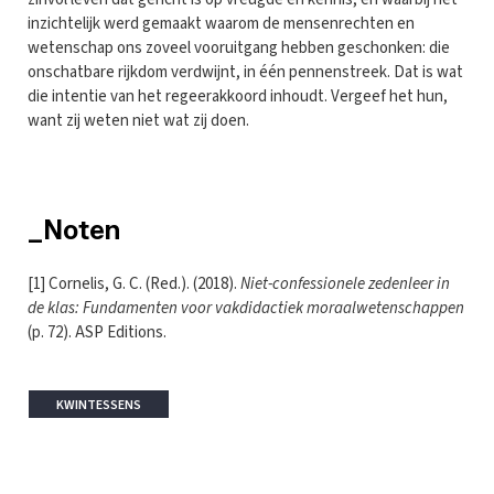
inzichtelijk werd gemaakt waarom de mensenrechten en
wetenschap ons zoveel vooruitgang hebben geschonken: die
onschatbare rijkdom verdwijnt, in één pennenstreek. Dat is wat
die intentie van het regeerakkoord inhoudt. Vergeef het hun,
want zij weten niet wat zij doen.
_Noten
[1] Cornelis, G. C. (Red.). (2018).
Niet-confessionele zedenleer in
de klas: Fundamenten voor vakdidactiek moraalwetenschappen
(p. 72). ASP Editions.
KWINTESSENS