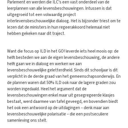
Parlement en werden die ILC's een vast onderdeel van de
leerplannen van alle levensbeschouwingen. Intussen is dat
uitgegroeid tot een volwaardig project
interlevensbeschouwelijke dialoog. Het is bijzonder triest om te
lezen dat de ministers in hun regeerakkoord helemaal niet
hebben gekeken naar dit traject.
Want die focus op ILD in het GO! leverde iets heel moois op: de
helft besteden we aan de eigen levensbeschouwing, de andere
helft gaan we in dialoog en werken we aan
levensbeschouwelijke geletterdheid. Sinds dit schooljaar is dit
verplicht in de derde graad van het gemeenschapsonderwijs. En
de plannen waren dat 50% ILD ook naar de lagere graden zou
worden ingedaald. Heel het argument dat de
levensbeschouwingen enkel maar uit gesegregeerde klasjes
bestaat, werd daarmee van tafel geveegd, en bovendien biedt
het ook een antwoord op de uitdagingen – denk maar aan
levensbeschouwelijke polarisatie – die een postseculiere
samenleving ons stelt.