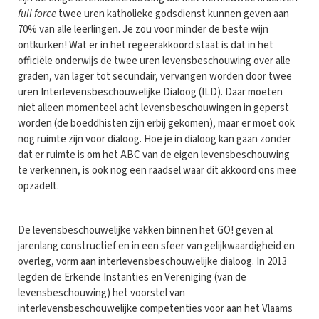
full force
twee uren katholieke godsdienst kunnen geven aan
70% van alle leerlingen. Je zou voor minder de beste wijn
ontkurken! Wat er in het regeerakkoord staat is dat in het
officiële onderwijs de twee uren levensbeschouwing over alle
graden, van lager tot secundair, vervangen worden door twee
uren Interlevensbeschouwelijke Dialoog (ILD). Daar moeten
niet alleen momenteel acht levensbeschouwingen in geperst
worden (de boeddhisten zijn erbij gekomen), maar er moet ook
nog ruimte zijn voor dialoog. Hoe je in dialoog kan gaan zonder
dat er ruimte is om het ABC van de eigen levensbeschouwing
te verkennen, is ook nog een raadsel waar dit akkoord ons mee
opzadelt.
De levensbeschouwelijke vakken binnen het GO! geven al
jarenlang constructief en in een sfeer van gelijkwaardigheid en
overleg, vorm aan interlevensbeschouwelijke dialoog. In 2013
legden de Erkende Instanties en Vereniging (van de
levensbeschouwing) het voorstel van
interlevensbeschouwelijke competenties voor aan het Vlaams