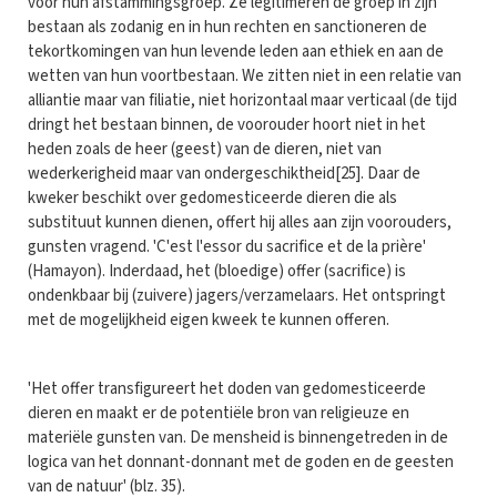
voor hun afstam­mings­groep. Ze legitimeren de groep in zijn
bestaan als zodanig en in hun rechten en sanctioneren de
tekortkomingen van hun levende leden aan ethiek en aan de
wetten van hun voortbestaan. We zitten niet in een relatie van
alliantie maar van filiatie, niet horizontaal maar verticaal (de tijd
dringt het bestaan binnen, de voorouder hoort niet in het
heden zoals de heer (geest) van de dieren, niet van
wederkerigheid maar van ondergeschiktheid[25]. Daar de
kweker beschikt over gedomesti­ceerde dieren die als
substituut kunnen dienen, offert hij alles aan zijn voorouders,
gunsten vragend. 'C'est l'essor du sacrifice et de la prière'
(Hamayon). Inderdaad, het (bloedige) offer (sacrifice) is
ondenkbaar bij (zuivere) jagers/verzamelaars. Het ontspringt
met de mogelijkheid eigen kweek te kunnen offeren.
'Het offer transfigureert het doden van gedomesticeerde
dieren en maakt er de potentiële bron van religieuze en
materiële gunsten van. De mensheid is binnengetreden in de
logica van het donnant-donnant met de goden en de geesten
van de natuur' (blz. 35).