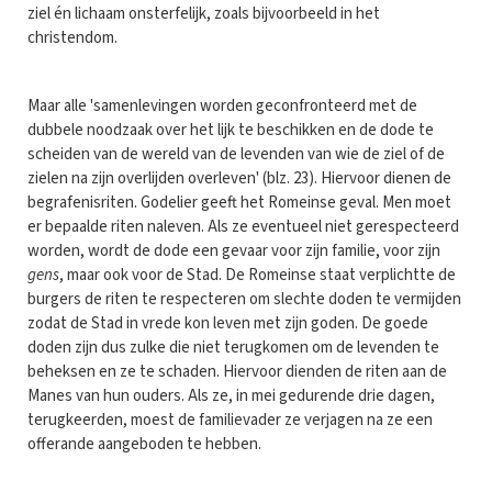
ziel én lichaam onsterfelijk, zoals bijvoorbeeld in het
christendom.
Maar alle 'samenlevingen worden geconfronteerd met de
dubbele noodzaak over het lijk te beschikken en de dode te
scheiden van de wereld van de levenden van wie de ziel of de
zielen na zijn overlijden overleven' (blz. 23). Hiervoor dienen de
begrafenisriten. Godelier geeft het Romeinse geval. Men moet
er bepaalde riten naleven. Als ze eventueel niet gerespecteerd
worden, wordt de dode een gevaar voor zijn familie, voor zijn
gens
, maar ook voor de Stad. De Romeinse staat verplichtte de
burgers de riten te respecteren om slechte doden te vermijden
zodat de Stad in vrede kon leven met zijn goden. De goede
doden zijn dus zulke die niet terugkomen om de levenden te
beheksen en ze te schaden. Hiervoor dienden de riten aan de
Manes van hun ouders. Als ze, in mei gedurende drie dagen,
terugkeerden, moest de familievader ze verjagen na ze een
offerande aangeboden te hebben.