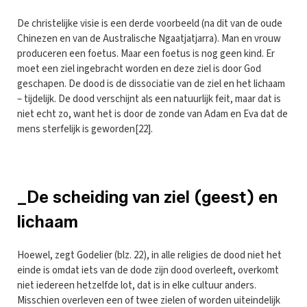
De christelijke visie is een derde voorbeeld (na dit van de oude
Chinezen en van de Australische Ngaatjatjarra). Man en vrouw
produceren een foetus. Maar een foetus is nog geen kind. Er
moet een ziel ingebracht worden en deze ziel is door God
geschapen. De dood is de dissociatie van de ziel en het lichaam
– tijdelijk. De dood verschijnt als een natuurlijk feit, maar dat is
niet echt zo, want het is door de zonde van Adam en Eva dat de
mens sterfelijk is geworden[22].
_De scheiding van ziel (geest) en
lichaam
Hoewel, zegt Godelier (blz. 22), in alle religies de dood niet het
einde is omdat iets van de dode zijn dood overleeft, overkomt
niet iedereen hetzelfde lot, dat is in elke cultuur anders.
Misschien overleven een of twee zielen of worden uiteindelijk