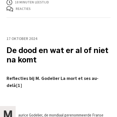
18
MINUTEN LEESTIJD
REACTIES
17 OKTOBER 2024
De dood en wat er al of niet
na komt
Reflecties bij M. Godelier La mort et ses au-
delà[1]
M
aurice Godelier, de mondiaal gerenommeerde Franse