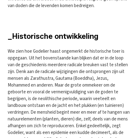
van doden die de levenden komen bedreigen.
_Historische ontwikkeling
Wie zien hoe Godelier haast ongemerkt de historische toer is
opgegaan. Uit het bovenstaande kan blijken dat er in de loop
van de geschiedenis meerdere radicale breuken vast te stellen
zijn. Denk aan de radicale wijzigingen die ontsprongen zijn uit
mensen als Zarathustra, Gautama (Boeddha), Jezus,
Mohammed en anderen. Maar de grote ommekeer om de
geboorte en vooral de vermenigvuldiging van de goden te
begrijpen, is de neolithische periode, waarin veeteelt en
landbouw ontstaan en de jacht en het plukken (en tuinieren)
verdringen. De mensheid begint meer en meer af te hangen van
natuurelementen (planten, dieren) die, zelf, deels van de mens
afhangen om zich te reproduceren. Enkel gedeeltelijk, zegt
Godelier, want als een epidemie een kudde decimeert, als de