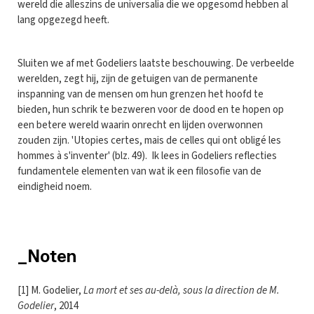
wereld die alleszins de universalia die we opgesomd hebben al
lang opgezegd heeft.
Sluiten we af met Godeliers laatste beschouwing. De verbeelde
werelden, zegt hij, zijn de getuigen van de permanente
inspanning van de mensen om hun grenzen het hoofd te
bieden, hun schrik te bezweren voor de dood en te hopen op
een betere wereld waarin onrecht en lijden overwonnen
zouden zijn. 'Utopies certes, mais de celles qui ont obligé les
hommes à s'inventer' (blz. 49). Ik lees in Godeliers reflecties
fundamentele elementen van wat ik een filosofie van de
eindigheid noem.
_Noten
[1] M. Godelier,
La mort et ses au-delà, sous la direction de M.
Godelier
, 2014