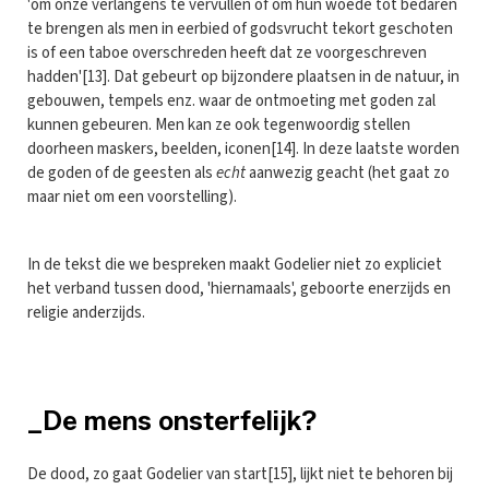
'om onze verlangens te vervullen of om hun woede tot bedaren
te brengen als men in eerbied of godsvrucht tekort geschoten
is of een taboe overschreden heeft dat ze voorgeschreven
hadden'[13]. Dat gebeurt op bijzondere plaatsen in de natuur, in
gebouwen, tempels enz. waar de ontmoeting met goden zal
kunnen gebeuren. Men kan ze ook tegenwoordig stellen
doorheen maskers, beelden, iconen[14]. In deze laatste worden
de goden of de geesten als
echt
aanwezig geacht (het gaat zo
maar niet om een voorstelling).
In de tekst die we bespreken maakt Godelier niet zo expliciet
het verband tussen dood, 'hiernamaals', geboorte enerzijds en
religie anderzijds.
_De mens onsterfelijk?
De dood, zo gaat Godelier van start[15], lijkt niet te behoren bij