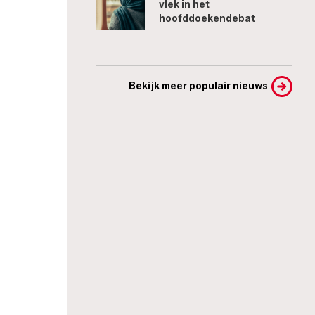
vlek in het
hoofddoekendebat
Bekijk meer populair nieuws