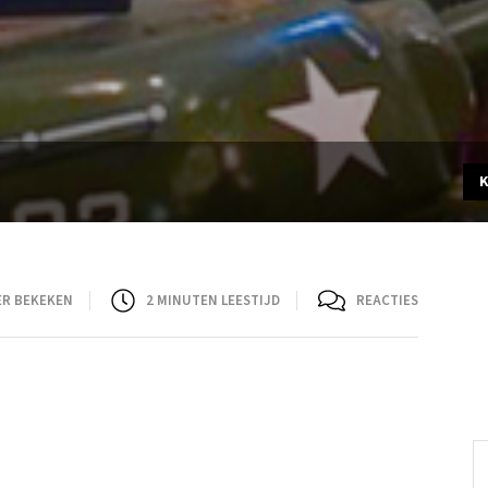
ER BEKEKEN
2
MINUTEN LEESTIJD
REACTIES