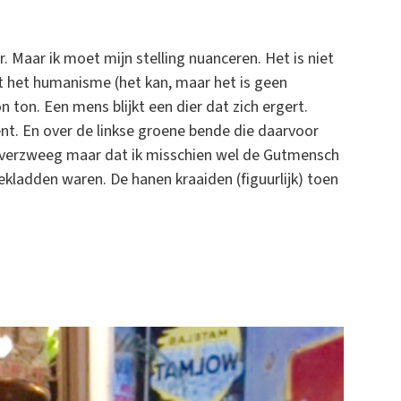
. Maar ik moet mijn stelling nuanceren. Het is niet
ot het humanisme (het kan, maar het is geen
ton. Een mens blijkt een dier dat zich ergert.
ent. En over de linkse groene bende die daarvoor
ik verzweeg maar dat ik misschien wel de Gutmensch
kladden waren. De hanen kraaiden (figuurlijk) toen