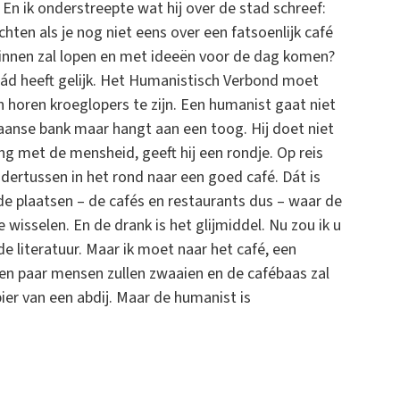
En ik onderstreepte wat hij over de stad schreef:
hten als je nog niet eens over een fatsoenlijk café
binnen zal lopen en met ideeën voor de dag komen?
rád heeft gelijk. Het Humanistisch Verbond moet
 horen kroeglopers te zijn. Een humanist gaat niet
diaanse bank maar hangt aan een toog. Hij doet niet
ing met de mensheid, geeft hij een rondje. Op reis
ndertussen in het rond naar een goed café. Dát is
jde plaatsen – de cafés en restaurants dus – waar de
selen. En de drank is het glijmiddel. Nu zou ik u
 literatuur. Maar ik moet naar het café, een
een paar mensen zullen zwaaien en de cafébaas zal
ier van een abdij. Maar de humanist is