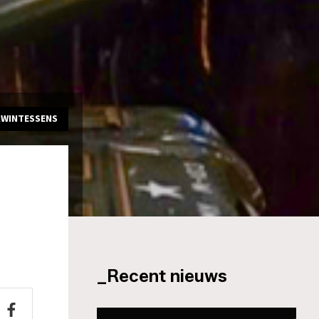
KWINTESSENS
_Recent nieuws