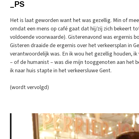
_PS
Het is laat geworden want het was gezellig. Min of meer
omdat een mens op café gaat dat hij/zij zich bekeert t
voldoende voorwaarde). Gisterenavond was ergernis bon 
Gisteren draaide de ergernis over het verkeersplan in G
verantwoordelijk was. En ik wou het gezellig houden, 
– of de humanist – was die mijn tooggenoten aan het be
ik naar huis stapte in het verkeersluwe Gent.
(wordt vervolgd)