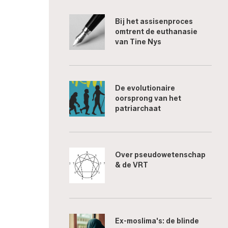
Bij het assisenproces
omtrent de euthanasie
van Tine Nys
De evolutionaire
oorsprong van het
patriarchaat
Over pseudowetenschap
& de VRT
Ex-moslima's: de blinde