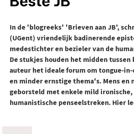
Beste JB
In de 'blogreeks' 'Brieven aan JB', schr
(UGent) vriendelijk badinerende epis
medestichter en bezieler van de huma
De stukjes houden het midden tussen br
auteur het ideale forum om tongue-in-
en minder ernstige thema's. Mens en m
geborsteld met enkele mild ironische
humanistische penseelstreken. Hier lees