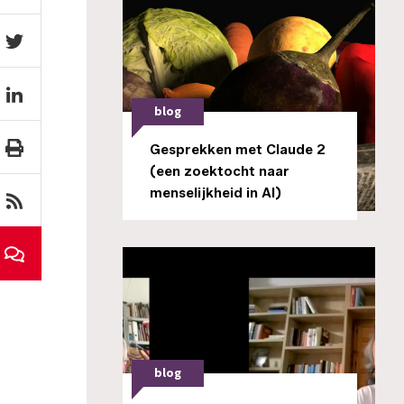
blog
Gesprekken met Claude 2
(een zoektocht naar
menselijkheid in AI)
blog