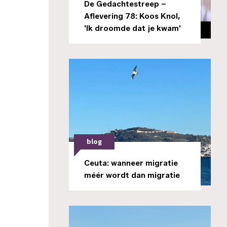
De Gedachtestreep –
Aflevering 78: Koos Knol,
'Ik droomde dat je kwam'
blog
Ceuta: wanneer migratie
méér wordt dan migratie