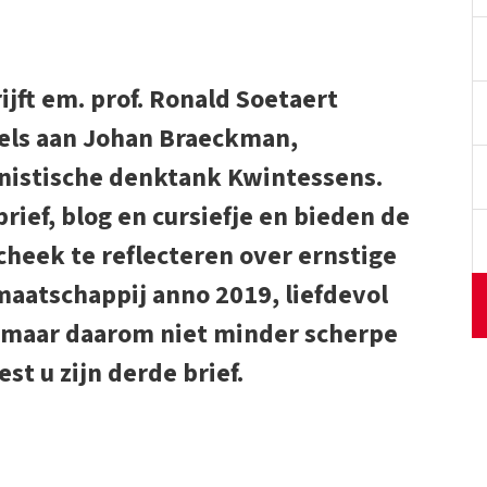
ijft em. prof. Ronald Soetaert
tels aan Johan Braeckman,
nistische denktank Kwintessens.
ief, blog en cursiefje en bieden de
cheek te reflecteren over ernstige
aatschappij anno 2019, liefdevol
, maar daarom niet minder scherpe
t u zijn derde brief.