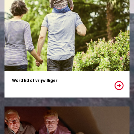
Word lid of vrijwilliger