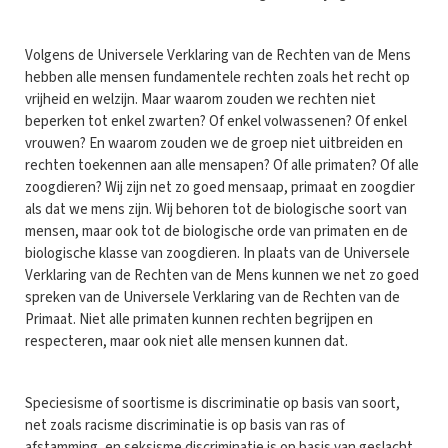
Volgens de Universele Verklaring van de Rechten van de Mens
hebben alle mensen fundamentele rechten zoals het recht op
vrijheid en welzijn. Maar waarom zouden we rechten niet
beperken tot enkel zwarten? Of enkel volwassenen? Of enkel
vrouwen? En waarom zouden we de groep niet uitbreiden en
rechten toekennen aan alle mensapen? Of alle primaten? Of alle
zoogdieren? Wij zijn net zo goed mensaap, primaat en zoogdier
als dat we mens zijn. Wij behoren tot de biologische soort van
mensen, maar ook tot de biologische orde van primaten en de
biologische klasse van zoogdieren. In plaats van de Universele
Verklaring van de Rechten van de Mens kunnen we net zo goed
spreken van de Universele Verklaring van de Rechten van de
Primaat. Niet alle primaten kunnen rechten begrijpen en
respecteren, maar ook niet alle mensen kunnen dat.
Speciesisme of soortisme is discriminatie op basis van soort,
net zoals racisme discriminatie is op basis van ras of
afstamming, en seksisme discriminatie is op basis van geslacht