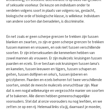
of seksuele voorkeur. De keuze om individuen onder te
verdelen volgens soort in plaats van volgens ras, geslacht,
biologische orde of biologische klasse, is willekeur. Individuen
van andere soorten dan benadelen, is discriminatie.
En net zoals er geen scherpe grenzen te trekken zijn tussen
blanken en zwarten, zo zijn er geen scherpe grenzen te trekken
tussen mannen en vrouwen, en ook niet tussen verschillende
soorten. Er zijn interseksuelen die kenmerken hebben van
zowel mannen als vrouwen. Er zijn muilezels: kruisingen tussen
paarden en ezels. En er bestaan ook kruisingen tussen lama's
en kamelen, tussen leeuwen en tijgers, tussen schapen en
geiten, tussen dolfijnen en orka's, tussen ijsberen en
grizzlyberen. Paarden en ezels behoren tot twee verschillende
soorten, omdat de meeste muilezels onvruchtbaar zijn. Maar
dat is een nogal willekeurige en vergezochte manier om soorten
af te bakenen. Alle dieren hebben gemeenschappelijke
voorouders. Stel dat al onze voorouders nu nog leefden, en we
zetten ze op een rij. Helemaal links sta jij, daarnaast je moeder,