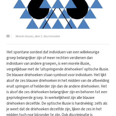
Morele illusies, deel 1: discriminatie
Het spontane oordeel dat individuen van een willekeurige
groep belangrijker zijn of meer rechten verdienen dan
individuen van andere groepen, is een morele illusie,
vergelijkbaar met de 'uitspringende driehoeken' optische illusie.
De blauwe driehoeken staan symbool voor individuen. Het lijkt
alsof de zes blauwe driehoeken in het midden van de afbeelding
eruit springen of helderder zijn dan de andere driehoeken. Het
is alsof die zes driehoeken belangrijker zijn en behoren tot een
geprivilegieerde groep. In werkelijkheid zijn alle blauwe
driehoeken dezelfde. De optische illusie is hardnekkig: zelfs als
je weet dat de driehoeken dezelfde zijn, lijken de zes in het
midden toch nog bijzonder te zijn. Ook discriminatie is