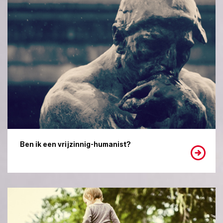
Ben ik een vrijzinnig-humanist?