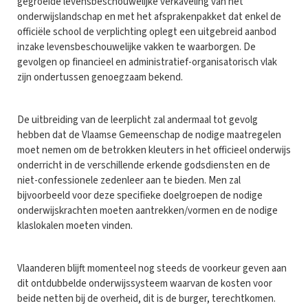
gegroeide levensbeschouwelijke verkaveling van het
onderwijslandschap en met het afsprakenpakket dat enkel de
officiële school de verplichting oplegt een uitgebreid aanbod
inzake levensbeschouwelijke vakken te waarborgen. De
gevolgen op financieel en administratief-organisatorisch vlak
zijn ondertussen genoegzaam bekend.
De uitbreiding van de leerplicht zal andermaal tot gevolg
hebben dat de Vlaamse Gemeenschap de nodige maatregelen
moet nemen om de betrokken kleuters in het officieel onderwijs
onderricht in de verschillende erkende godsdiensten en de
niet-confessionele zedenleer aan te bieden. Men zal
bijvoorbeeld voor deze specifieke doelgroepen de nodige
onderwijskrachten moeten aantrekken/vormen en de nodige
klaslokalen moeten vinden.
Vlaanderen blijft momenteel nog steeds de voorkeur geven aan
dit ontdubbelde onderwijssysteem waarvan de kosten voor
beide netten bij de overheid, dit is de burger, terechtkomen.