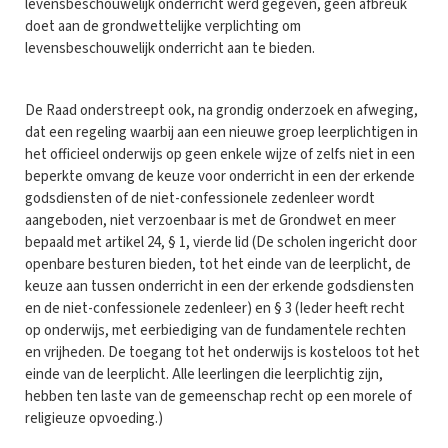
levensbeschouwelijk onderricht werd gegeven, geen afbreuk
doet aan de grondwettelijke verplichting om
levensbeschouwelijk onderricht aan te bieden.
De Raad onderstreept ook, na grondig onderzoek en afweging,
dat een regeling waarbij aan een nieuwe groep leerplichtigen in
het officieel onderwijs op geen enkele wijze of zelfs niet in een
beperkte omvang de keuze voor onderricht in een der erkende
godsdiensten of de niet-confessionele zedenleer wordt
aangeboden, niet verzoenbaar is met de Grondwet en meer
bepaald met artikel 24, § 1, vierde lid (De scholen ingericht door
openbare besturen bieden, tot het einde van de leerplicht, de
keuze aan tussen onderricht in een der erkende godsdiensten
en de niet-confessionele zedenleer) en § 3 (Ieder heeft recht
op onderwijs, met eerbiediging van de fundamentele rechten
en vrijheden. De toegang tot het onderwijs is kosteloos tot het
einde van de leerplicht. Alle leerlingen die leerplichtig zijn,
hebben ten laste van de gemeenschap recht op een morele of
religieuze opvoeding.)