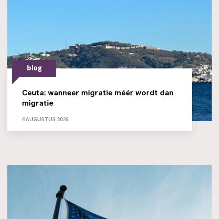
blog
Ceuta: wanneer migratie méér wordt dan
migratie
4 AUGUSTUS 2026