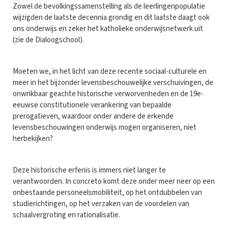
Zowel de bevolkingssamenstelling als de leerlingenpopulatie
wijzigden de laatste decennia grondig en dit laatste daagt ook
ons onderwijs en zeker het katholieke onderwijsnetwerk uit
(zie de Dialoogschool).
Moeten we, in het licht van deze recente sociaal-culturele en
meer in het bijzonder levensbeschouwelijke verschuivingen, de
onwrikbaar geachte historische verworvenheden en de 19e-
eeuwse constitutionele verankering van bepaalde
prerogatieven, waardoor onder andere de erkende
levensbeschouwingen onderwijs mogen organiseren, niet
herbekijken?
Deze historische erfenis is immers niet langer te
verantwoorden. In concreto komt deze onder meer neer op een
onbestaande personeelsmobiliteit, op het ontdubbelen van
studierichtingen, op het verzaken van de voordelen van
schaalvergroting en rationalisatie.