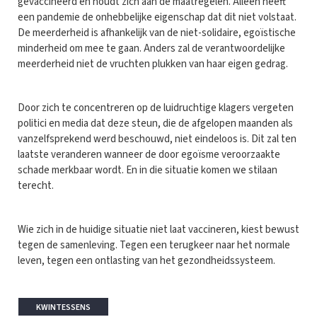
gevaccineerd en houdt zich aan de maatregelen. Alleen heeft
een pandemie de onhebbelijke eigenschap dat dit niet volstaat.
De meerderheid is afhankelijk van de niet-solidaire, egoïstische
minderheid om mee te gaan. Anders zal de verantwoordelijke
meerderheid niet de vruchten plukken van haar eigen gedrag.
Door zich te concentreren op de luidruchtige klagers vergeten
politici en media dat deze steun, die de afgelopen maanden als
vanzelfsprekend werd beschouwd, niet eindeloos is. Dit zal ten
laatste veranderen wanneer de door egoïsme veroorzaakte
schade merkbaar wordt. En in die situatie komen we stilaan
terecht.
Wie zich in de huidige situatie niet laat vaccineren, kiest bewust
tegen de samenleving. Tegen een terugkeer naar het normale
leven, tegen een ontlasting van het gezondheidssysteem.
KWINTESSENS