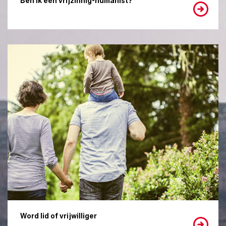
Ben ik een vrijzinnig-humanist?
Word lid of vrijwilliger