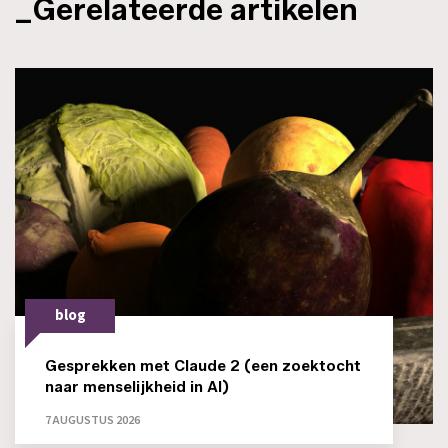
_Gerelateerde artikelen
blog
Gesprekken met Claude 2 (een zoektocht
naar menselijkheid in AI)
7 AUGUSTUS 2026