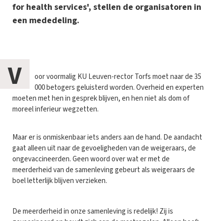
for health services', stellen de organisatoren in
een mededeling.
V
oor voormalig KU Leuven-rector Torfs moet naar de 35
000 betogers geluisterd worden. Overheid en experten
moeten met hen in gesprek blijven, en hen niet als dom of
moreel inferieur wegzetten.
Maar er is onmiskenbaar iets anders aan de hand. De aandacht
gaat alleen uit naar de gevoeligheden van de weigeraars, de
ongevaccineerden. Geen woord over wat er met de
meerderheid van de samenleving gebeurt als weigeraars de
boel letterlijk blijven verzieken.
De meerderheid in onze samenleving is redelijk! Zij is