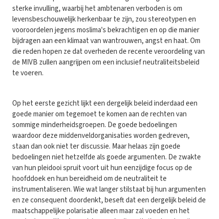
sterke invulling, waarbij het ambtenaren verboden is om
levensbeschouwelijk herkenbaar te zijn, zou stereotypen en
vooroordelen jegens moslima's bekrachtigen en op die manier
bijdragen aan een klimaat van wantrouwen, angst en haat. Om
die reden hopen ze dat overheden de recente veroordeling van
de MIVB zullen aangrijpen om een inclusief neutraliteitsbeleid
te voeren.
Op het eerste gezicht lijkt een dergelijk beleid inderdaad een
goede manier om tegemoet te komen aan de rechten van
sommige minderheidsgroepen. De goede bedoelingen
waardoor deze middenveldorganisaties worden gedreven,
staan dan ook niet ter discussie. Maar helaas zijn goede
bedoelingen niet hetzelfde als goede argumenten. De zwakte
van hun pleidooi spruit voort uit hun eenzijdige focus op de
hoofddoek en hun bereidheid om de neutraliteit te
instrumentaliseren. Wie wat langer stilstaat bij hun argumenten
en ze consequent doordenkt, beseft dat een dergelijk beleid de
maatschappelijke polarisatie alleen maar zal voeden en het