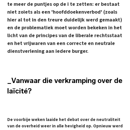
te meer de puntjes op de i te zetten: er bestaat
niet zoiets als een 'hoofddoekenverbod' (zoals
hier al tot in den treure duidelijk werd gemaakt)
en de problematiek moet worden bekeken in het
licht van de principes van de liberale rechtsstaat
en het vrijwaren van een correcte en neutrale
dienstverlening aan iedere burger.
_Vanwaar die verkramping over de
laïcité?
D
e voorbije weken laaide het debat over de neutraliteit
van de overheid weer in alle hevigheid op. Opnieuw werd