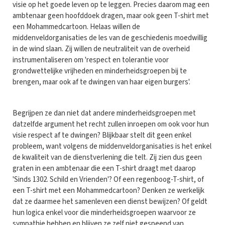
visie op het goede leven op te leggen. Precies daarom mag een
ambtenaar geen hoofddoek dragen, maar ook geen T-shirt met
een Mohammedcartoon. Helaas willen de
middenveldorganisaties de les van de geschiedenis moedwillig
in de wind slaan. Zij willen de neutraliteit van de overheid
instrumentaliseren om 'respect en tolerantie voor
grondwettelijke vrijheden en minderheidsgroepen bij te
brengen, maar ook af te dwingen van haar eigen burgers'.
Begrijpen ze dan niet dat andere minderheidsgroepen met
datzelfde argument het recht zullen inroepen om ook voor hun
visie respect af te dwingen? Blijkbaar stelt dit geen enkel
probleem, want volgens de middenveldorganisaties is het enkel
de kwaliteit van de dienstverlening die telt. Zij zien dus geen
graten in een ambtenaar die een T-shirt draagt met daarop
'Sinds 1302. Schild en Vrienden'? Of een regenboog-T-shirt, of
een T-shirt met een Mohammedcartoon? Denken ze werkelijk
dat ze daarmee het samenleven een dienst bewijzen? Of geldt
hun logica enkel voor die minderheidsgroepen waarvoor ze
sympathie hebben en blijven ze zelf niet gespeend van