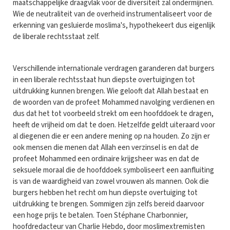
maatschappelijke draagvlak voor de diversiteit zal ondermijnen.
Wie de neutraliteit van de overheid instrumentaliseert voor de
erkenning van gesluierde moslima's, hypothekeert dus eigenlijk
de liberale rechtsstaat zelf.
Verschillende internationale verdragen garanderen dat burgers
in een liberale rechtsstaat hun diepste overtuigingen tot
uitdrukking kunnen brengen. Wie gelooft dat Allah bestaat en
de woorden van de profeet Mohammed navolging verdienen en
dus dat het tot voorbeeld strekt om een hoofddoek te dragen,
heeft de vrijheid om dat te doen. Hetzelfde geldt uiteraard voor
al diegenen die er een andere mening op na houden. Zo zijn er
ook mensen die menen dat Allah een verzinsel is en dat de
profeet Mohammed een ordinaire krijgsheer was en dat de
seksuele moraal die de hoofddoek symboliseert een aanfluiting
is van de waardigheid van zowel vrouwen als mannen. Ook die
burgers hebben het recht om hun diepste overtuiging tot
uitdrukking te brengen. Sommigen zijn zelfs bereid daarvoor
een hoge prijs te betalen. Toen Stéphane Charbonnier,
hoofdredacteur van Charlie Hebdo, door moslimextremisten