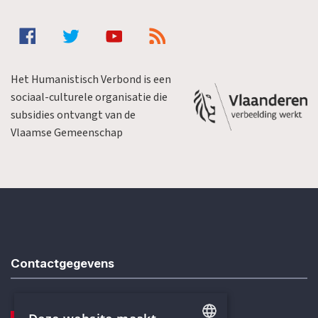
Het Humanistisch Verbond is een
sociaal-culturele organisatie die
subsidies ontvangt van de
Vlaamse Gemeenschap
Contactgegevens
TELEFOON