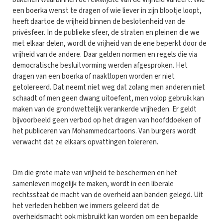
een boerka wenst te dragen of wie liever in zijn blootje loopt,
heeft daartoe de vrijheid binnen de beslotenheid van de
privésfeer. In de publieke sfeer, de straten en pleinen die we
met elkaar delen, wordt de vrijheid van de ene beperkt door de
vrijheid van de andere. Daar gelden normen en regels die via
democratische besluitvorming werden afgesproken. Het
dragen van een boerka of naaktlopen worden er niet
getolereerd. Dat neemt niet weg dat zolang men anderen niet
schaadt of men geen dwang uitoefent, men volop gebruik kan
maken van de grondwettelijk verankerde vrijheden. Er geldt
bijvoorbeeld geen verbod op het dragen van hoofddoeken of
het publiceren van Mohammedcartoons. Van burgers wordt
verwacht dat ze elkaars opvattingen tolereren.
Om die grote mate van vrijheid te beschermen en het
samenleven mogelijk te maken, wordt in een liberale
rechtsstaat de macht van de overheid aan banden gelegd. Uit
het verleden hebben we immers geleerd dat de
overheidsmacht ook misbruikt kan worden om een bepaalde