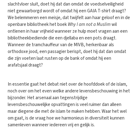
slachtvloer sluit, doet hij dat dan omdat de voedselveiligheid
niet gewaarborgd wordt of omdat hij een GAIA T-shirt draagt?
We belemmeren een meisje, dat twijfelt aan haar geloof en in de
openbare bibliotheek het boek
Why I am not a Muslim
wil
ontlenen in haar vrijheid wanneer ze hulp moet vragen aan een
bibliotheekbediende die een djellaba en een pots draagt.
Wanneer de tramchauffeur van de MIVB, herkenbaar als
orthodoxe jood, een passagier berispt, doet hij dat dan omdat
die zijn voeten laat rusten op de bank of omdat hij een
arafatsjaal draagt?
In essentie gaat het debat niet over de hoofddoek of de islam,
noch over om het even welke andere levensbeschouwing in het
bijzonder. Het arsenaal aan tegenstrijdige
levensbeschouwelijke opvattingen is veel ruimer dan alleen
maar diegene die met de islam te maken hebben. Waar het wel
om gaat, is de vraag hoe we harmonieus in diversiteit kunnen
samenleven wanneer iedereen vrij en gelijk is.