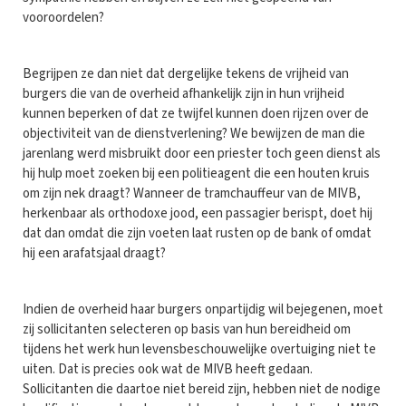
vooroordelen?
Begrijpen ze dan niet dat dergelijke tekens de vrijheid van
burgers die van de overheid afhankelijk zijn in hun vrijheid
kunnen beperken of dat ze twijfel kunnen doen rijzen over de
objectiviteit van de dienstverlening? We bewijzen de man die
jarenlang werd misbruikt door een priester toch geen dienst als
hij hulp moet zoeken bij een politieagent die een houten kruis
om zijn nek draagt? Wanneer de tramchauffeur van de MIVB,
herkenbaar als orthodoxe jood, een passagier berispt, doet hij
dat dan omdat die zijn voeten laat rusten op de bank of omdat
hij een arafatsjaal draagt?
Indien de overheid haar burgers onpartijdig wil bejegenen, moet
zij sollicitanten selecteren op basis van hun bereidheid om
tijdens het werk hun levensbeschouwelijke overtuiging niet te
uiten. Dat is precies ook wat de MIVB heeft gedaan.
Sollicitanten die daartoe niet bereid zijn, hebben niet de nodige