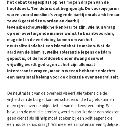
het debat toegespitst op het mogen dragen van de
hoofddoek. Ten dele is dat begrijpelijk. De voorbije jaren
waren vooral moslima's vragende partij om als ambtenaar
tewerkgesteld te worden en daarbij
levensbeschouwelijk herkenbaar te zijn. Wie hun vraag
op een overtuigende manier wenst te beantwoorden,
mag niet in de verleiding komen om van het
neutraliteitsdebat een islamdebat te maken. Wat de
aard van de islam is, welke tolerantie jegens de islam
gepast is, of de hoofddoek onder dwang dan wel
vrijwillig wordt gedragen … het zijn allemaal
interessante vragen, maar in wezen hebben ze slechts
een marginaal belang voor de discussie over neutraliteit.
De neutraliteit van de overheid viseert alle tekens die de
vrijheid van de burger kunnen schaden of die twijfels kunnen
doen rijzen over de objectiviteit van de dienstverlening. We
bewijzen de man die jarenlang werd misbruikt door een priester
geen dienst als hij hulp moet zoeken bij een politieagent die
een houten kruis draagt. Wanneer een ambtenaar een tijdelijke