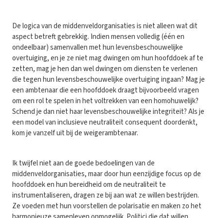
De logica van de middenveldorganisaties is niet alleen wat dit
aspect betreft gebrekkig. Indien mensen volledig (één en
ondeelbaar) samenvallen met hun levensbeschouwelijke
overtuiging, en je ze niet mag dwingen om hun hoofddoek af te
zetten, mag je hen dan wel dwingen om diensten te verlenen
die tegen hun levensbeschouwelijke overtuiging ingaan? Mag je
een ambtenaar die een hoofddoek draagt bijvoorbeeld vragen
om een rol te spelen in het voltrekken van een homohuwelijk?
Schend je dan niet haar levensbeschouwelijke integriteit? Als je
een model van inclusieve neutraliteit consequent doordenkt,
kom je vanzelf uit bij de weigerambtenaar.
Ik twijfel niet aan de goede bedoelingen van de
middenveldorganisaties, maar door hun eenzijdige focus op de
hoofddoek en hun bereidheid om de neutraliteit te
instrumentaliseren, dragen ze bij aan wat ze willen bestrijden.
Ze voeden met hun voorstellen de polarisatie en maken zo het
harmonieuze samenleven onmogelijk. Politici die dat willen