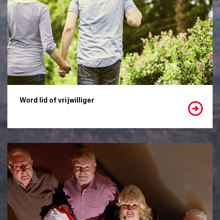
Word lid of vrijwilliger