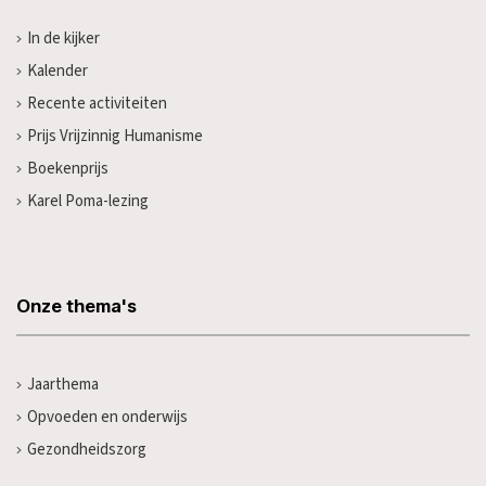
In de kijker
Kalender
Recente activiteiten
Prijs Vrijzinnig Humanisme
Boekenprijs
Karel Poma-lezing
Onze thema's
Jaarthema
Opvoeden en onderwijs
Gezondheidszorg