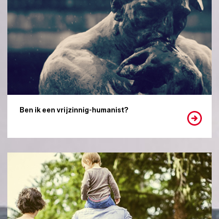
Ben ik een vrijzinnig-humanist?