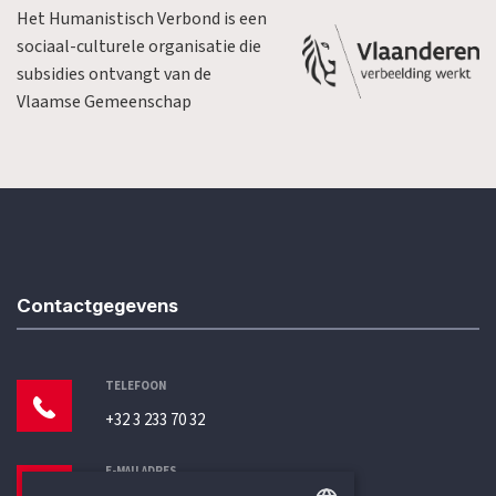
Het Humanistisch Verbond is een
sociaal-culturele organisatie die
subsidies ontvangt van de
Vlaamse Gemeenschap
Contactgegevens
TELEFOON
+32 3 233 70 32
E-MAILADRES