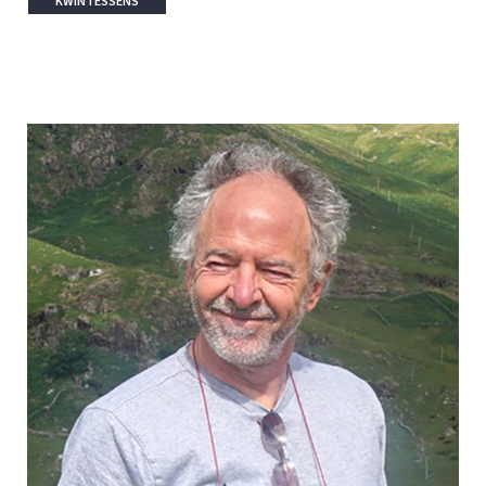
KWINTESSENS