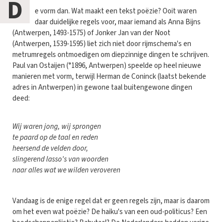
D
e vorm dan. Wat maakt een tekst poëzie? Ooit waren
daar duidelijke regels voor, maar iemand als Anna Bijns
(Antwerpen, 1493-1575) of Jonker Jan van der Noot
(Antwerpen, 1539-1595) liet zich niet door rijmschema's en
metrumregels ontmoedigen om diepzinnige dingen te schrijven.
Paul van Ostaijen (°1896, Antwerpen) speelde op heel nieuwe
manieren met vorm, terwijl Herman de Coninck (laatst bekende
adres in Antwerpen) in gewone taal buitengewone dingen
deed:
Wij waren jong, wij sprongen
te paard op de taal en reden
heersend de velden door,
slingerend lasso's van woorden
naar alles wat we wilden veroveren
Vandaag is de enige regel dat er geen regels zijn, maar is daarom
om het even wat poëzie? De haiku's van een oud-politicus? Een