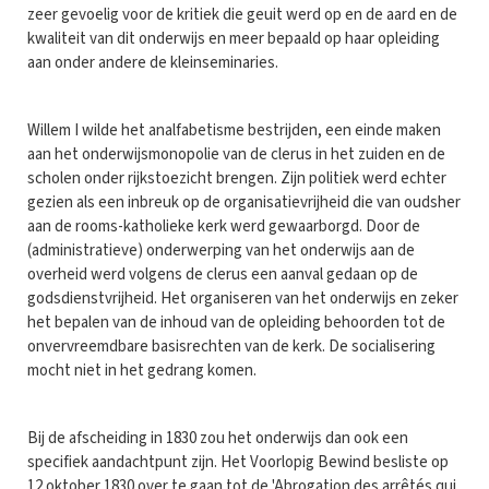
zeer gevoelig voor de kritiek die geuit werd op en de aard en de
kwaliteit van dit onderwijs en meer bepaald op haar opleiding
aan onder andere de kleinseminaries.
Willem I wilde het analfabetisme bestrijden, een einde maken
aan het onderwijsmonopolie van de clerus in het zuiden en de
scholen onder rijkstoezicht brengen. Zijn politiek werd echter
gezien als een inbreuk op de organisatievrijheid die van oudsher
aan de rooms-katholieke kerk werd gewaarborgd. Door de
(administratieve) onderwerping van het onderwijs aan de
overheid werd volgens de clerus een aanval gedaan op de
godsdienstvrijheid. Het organiseren van het onderwijs en zeker
het bepalen van de inhoud van de opleiding behoorden tot de
onvervreemdbare basisrechten van de kerk. De socialisering
mocht niet in het gedrang komen.
Bij de afscheiding in 1830 zou het onderwijs dan ook een
specifiek aandachtpunt zijn. Het Voorlopig Bewind besliste op
12 oktober 1830 over te gaan tot de 'Abrogation des arrêtés qui