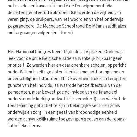
ont mis des entraves à la liberté de l'enseignement'. Via
decreten gedateerd 16 oktober 1830 werden de vrijheid van
vereniging, de drukpers, van het woord en van het onderwijs
gegarandeerd. De Mechelse School rond De Méans zal dit alles
met argusogen volgen (en sturen).
Het Nationaal Congres bevestigde de aanspraken. Onderwijs
leek voor de prille Belgische natie aanvankelijk blijkbaar geen
prioriteit. Zo werden hier en daar openbare scholen, opgericht
onder Willem I, zelfs gesloten: klerikalisme, anti-orangisme en
onverschilligheid stuurden dit. De overheid trok zich terug ten
gunste van het individu, aanvaardde het zelfbestuur van de
gemeenten, maar bevestigde de invloed van de financieel
ondersteunde kerk (grondwettelijk verankerd), aan wie het de
toestemming gaf actief te zijn in belangrijke sectoren zoals
onderwijs en zorg. In een geest van broodnodige eenheid
werden aanvankelijk ruime toegevingen gedaan aan de rooms-
katholieke clerus.