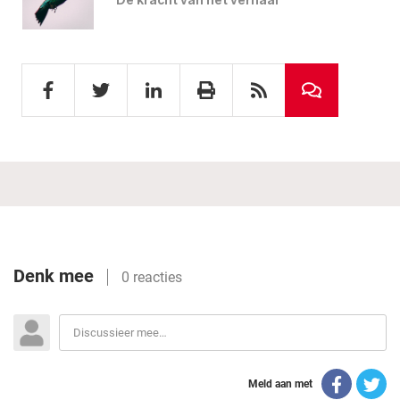
De kracht van het verhaal