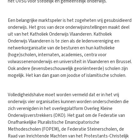
het OVSG voor stedelijk en gemeentelijk onderwijs.
Een belangrijke marktspeler is het zogeheten vrij gesubsidieerd
onderwijs. Het gros van deze onderwijsinstellingen maakt deel
uit van het Katholiek Onderwijs Vlaanderen. Katholiek
Onderwijs Vlaanderen is te zien als de ledenvereniging en
netwerkorganisatie van de besturen en hun katholieke
(hoge)scholen, internaten, academies, centra voor
volwassenenonderwijs en universiteit in Vlaanderen en Brussel.
Ook andere (levensbeschouwelijk georiënteerde) scholen zijn
mogelijk. Het kan dan gaan om joodse of islamitische scholen.
Volledigheidshalve moet worden vermeld dat er in het vrij
onderwijs vier organisaties kunnen worden onderscheiden die
zich verenigden in het overlegplatform Overleg Kleine
Onderwijsverstrekkers (OKO). Het gaat om de Federatie van
Onafhankelijke Pluralistische Emancipatorische
Methodescholen (FOPEM), de Federatie Steinerscholen, de
Raad van Inrichtende Machten van het Protestants-Christelijk