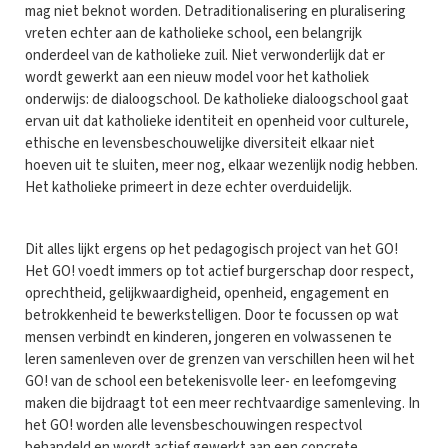
mag niet beknot worden. Detraditionalisering en pluralisering
vreten echter aan de katholieke school, een belangrijk
onderdeel van de katholieke zuil. Niet verwonderlijk dat er
wordt gewerkt aan een nieuw model voor het katholiek
onderwijs: de dialoogschool. De katholieke dialoogschool gaat
ervan uit dat katholieke identiteit en openheid voor culturele,
ethische en levensbeschouwelijke diversiteit elkaar niet
hoeven uit te sluiten, meer nog, elkaar wezenlijk nodig hebben.
Het katholieke primeert in deze echter overduidelijk.
Dit alles lijkt ergens op het pedagogisch project van het GO!
Het GO! voedt immers op tot actief burgerschap door respect,
oprechtheid, gelijkwaardigheid, openheid, engagement en
betrokkenheid te bewerkstelligen. Door te focussen op wat
mensen verbindt en kinderen, jongeren en volwassenen te
leren samenleven over de grenzen van verschillen heen wil het
GO! van de school een betekenisvolle leer- en leefomgeving
maken die bijdraagt tot een meer rechtvaardige samenleving. In
het GO! worden alle levensbeschouwingen respectvol
behandeld en wordt actief gewerkt aan een concrete