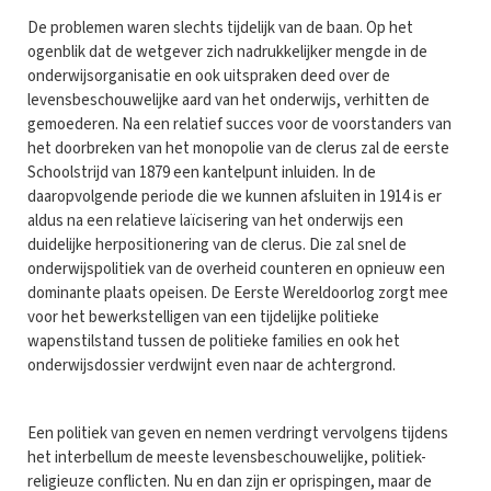
De problemen waren slechts tijdelijk van de baan. Op het
ogenblik dat de wetgever zich nadrukkelijker mengde in de
onderwijsorganisatie en ook uitspraken deed over de
levensbeschouwelijke aard van het onderwijs, verhitten de
gemoederen. Na een relatief succes voor de voorstanders van
het doorbreken van het monopolie van de clerus zal de eerste
Schoolstrijd van 1879 een kantelpunt inluiden. In de
daaropvolgende periode die we kunnen afsluiten in 1914 is er
aldus na een relatieve laïcisering van het onderwijs een
duidelijke herpositionering van de clerus. Die zal snel de
onderwijspolitiek van de overheid counteren en opnieuw een
dominante plaats opeisen. De Eerste Wereldoorlog zorgt mee
voor het bewerkstelligen van een tijdelijke politieke
wapenstilstand tussen de politieke families en ook het
onderwijsdossier verdwijnt even naar de achtergrond.
Een politiek van geven en nemen verdringt vervolgens tijdens
het interbellum de meeste levensbeschouwelijke, politiek-
religieuze conflicten. Nu en dan zijn er oprispingen, maar de