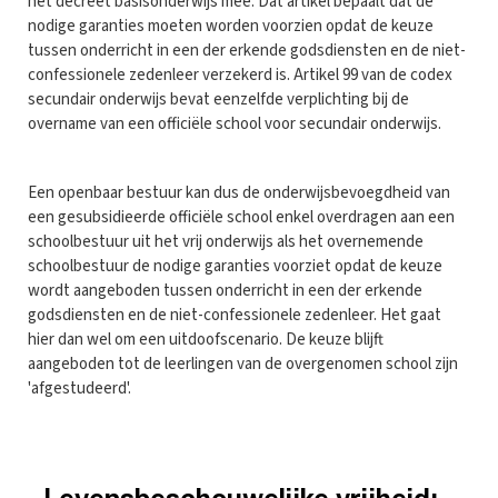
het decreet basisonderwijs mee. Dat artikel bepaalt dat de
nodige garanties moeten worden voorzien opdat de keuze
tussen onderricht in een der erkende godsdiensten en de niet-
confessionele zedenleer verzekerd is. Artikel 99 van de codex
secundair onderwijs bevat eenzelfde verplichting bij de
overname van een officiële school voor secundair onderwijs.
Een openbaar bestuur kan dus de onderwijsbevoegdheid van
een gesubsidieerde officiële school enkel overdragen aan een
schoolbestuur uit het vrij onderwijs als het overnemende
schoolbestuur de nodige garanties voorziet opdat de keuze
wordt aangeboden tussen onderricht in een der erkende
godsdiensten en de niet-confessionele zedenleer. Het gaat
hier dan wel om een uitdoofscenario. De keuze blijft
aangeboden tot de leerlingen van de overgenomen school zijn
'afgestudeerd'.