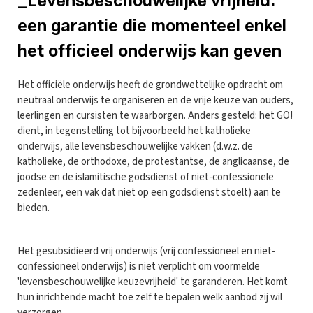
_Levensbeschouwelijke vrijheid:
een garantie die momenteel enkel
het officieel onderwijs kan geven
Het officiële onderwijs heeft de grondwettelijke opdracht om
neutraal onderwijs te organiseren en de vrije keuze van ouders,
leerlingen en cursisten te waarborgen. Anders gesteld: het GO!
dient, in tegenstelling tot bijvoorbeeld het katholieke
onderwijs, alle levensbeschouwelijke vakken (d.w.z. de
katholieke, de orthodoxe, de protestantse, de anglicaanse, de
joodse en de islamitische godsdienst of niet-confessionele
zedenleer, een vak dat niet op een godsdienst stoelt) aan te
bieden.
Het gesubsidieerd vrij onderwijs (vrij confessioneel en niet-
confessioneel onderwijs) is niet verplicht om voormelde
'levensbeschouwelijke keuzevrijheid' te garanderen. Het komt
hun inrichtende macht toe zelf te bepalen welk aanbod zij wil
verzorgen.