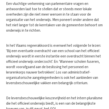
Een vluchtige verkenning van parlementaire vragen en
antwoorden laat toe te stellen dat er steeds meer lokale
overheden zijn die niet meer wensen in te staan voor de
organisatie van het onderwijs. Men poneert onder andere dat
het niet langer tot de kerntaken van de gemeenten behoort om
onderwijs in te richten.
In het Vlaams regeerakkoord is evenwel het volgende te lezen:
'Bij een eventuele overdracht van een school van het officieel
onderwijs wordt in eerste instantie een overdracht binnen het
officieel onderwijs onderzocht'. En: 'Wanneer scholen fuseren,
wordt voorafgaand aan de beslissing het personeel en
lerarenkorps nauwer betrokken'. Los van administratief-
organisatorische aangelegenheden is ook het aanbieden van
levensbeschouwelijke vakken een belangrijk criterium.
De levensbeschouwelijke keuzevrijheid en het intern pluralisme
die het officieel onderwijs biedt, is een van de belangrijkste
troeven van, in dit geval, het GO!