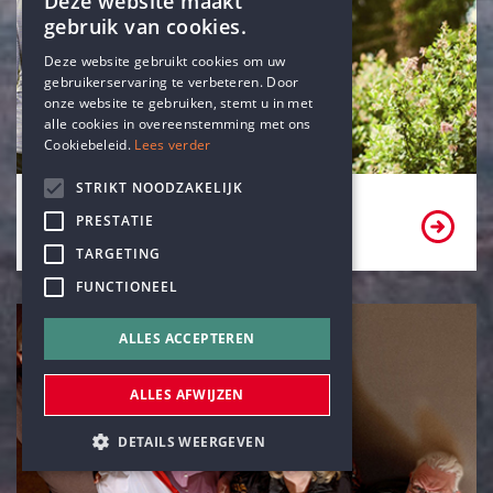
Deze website maakt
gebruik van cookies.
ENGLISH
Deze website gebruikt cookies om uw
gebruikerservaring te verbeteren. Door
DUTCH
onze website te gebruiken, stemt u in met
alle cookies in overeenstemming met ons
Cookiebeleid.
Lees verder
STRIKT NOODZAKELIJK
Word lid of vrijwilliger
PRESTATIE
TARGETING
FUNCTIONEEL
ALLES ACCEPTEREN
ALLES AFWIJZEN
DETAILS WEERGEVEN