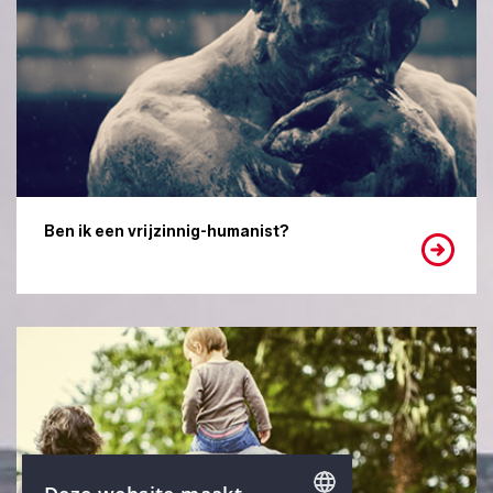
Ben ik een vrijzinnig-humanist?