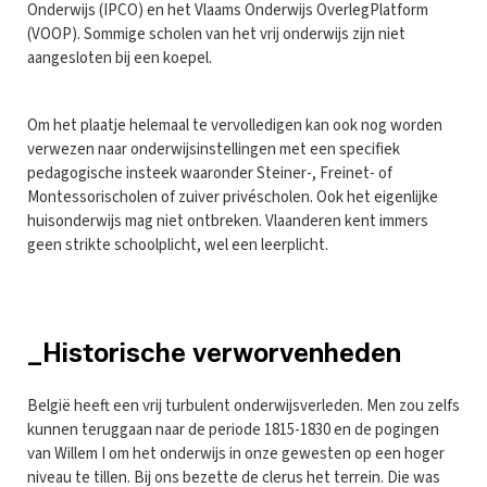
Onderwijs (IPCO) en het Vlaams Onderwijs OverlegPlatform
(VOOP). Sommige scholen van het vrij onderwijs zijn niet
aangesloten bij een koepel.
Om het plaatje helemaal te vervolledigen kan ook nog worden
verwezen naar onderwijsinstellingen met een specifiek
pedagogische insteek waaronder Steiner-, Freinet- of
Montessorischolen of zuiver privéscholen. Ook het eigenlijke
huisonderwijs mag niet ontbreken. Vlaanderen kent immers
geen strikte schoolplicht, wel een leerplicht.
_Historische verworvenheden
België heeft een vrij turbulent onderwijsverleden. Men zou zelfs
kunnen teruggaan naar de periode 1815-1830 en de pogingen
van Willem I om het onderwijs in onze gewesten op een hoger
niveau te tillen. Bij ons bezette de clerus het terrein. Die was