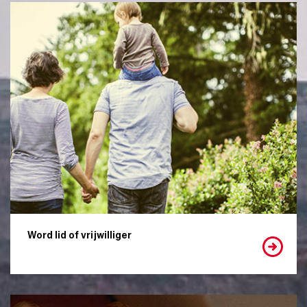
Word lid of vrijwilliger