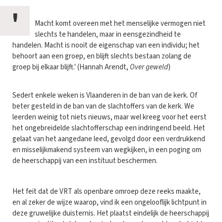
'
Macht komt overeen met het menselijke vermogen niet
slechts te handelen, maar in eensgezindheid te
handelen. Macht is nooit de eigenschap van een individu; het
behoort aan een groep, en blijft slechts bestaan zolang de
groep bij elkaar blijft.' (Hannah Arendt,
Over geweld
)
Sedert enkele weken is Vlaanderen in de ban van de kerk. Of
beter gesteld in de ban van de slachtoffers van de kerk. We
leerden weinig tot niets nieuws, maar wel kreeg voor het eerst
het ongebreidelde slachtofferschap een indringend beeld. Het
gelaat van het aangedane leed, gevolgd door een verdrukkend
en misselijkmakend systeem van wegkijken, in een poging om
de heerschappij van een instituut beschermen.
Het feit dat de VRT als openbare omroep deze reeks maakte,
en al zeker de wijze waarop, vind ik een ongelooflijk lichtpunt in
deze gruwelijke duisternis. Het plaatst eindelijk de heerschappij