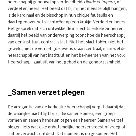
heerschappij gebouwd op verdeeldheid.
Divide et impera
, of
verdeel en heers. Het beeld dat bij mij het meeste blijft hangen,
is de kardinaal en de bisschop in hun chique fauteuils en
daartegenover het slachtoffer op een krukje. Verdeel en heers.
Het gesprek dat zich ontwikkelde in slechts enkele zinnen en
daarbij het beeld van onderwerping toont hoe de heerschappij
van een instituut centraal staat. Niet het slachtoffer, niet het
geweld, niet de vernietigde levens staan centraal, maar wel de
heerschappij van het instituut en het be-heersen van het volk.
Heerschappij gaat uit van het gebod en de gehoorzaamheid.
_Samen verzet plegen
De arrogantie van de kerkelijke heerschappij vergat daarbij dat
de waarlijke macht ligt bij zij die samen komen, een groep
vormen en samen handelen tegen een heerser. Samen verzet
plegen. Iets wat elke onbetamelijke heerser vreest of vroeg of
laat onverwacht ontdekt. Dat moment is nu gekomen. Het