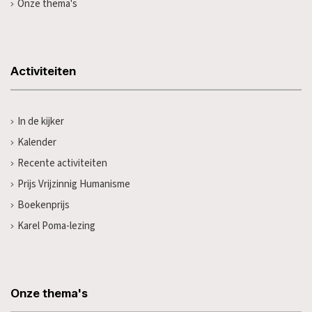
Onze thema's
Activiteiten
In de kijker
Kalender
Recente activiteiten
Prijs Vrijzinnig Humanisme
Boekenprijs
Karel Poma-lezing
Onze thema's