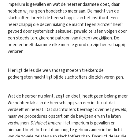
imperium is gevallen en wat de heerser daarmee doet, daar
hebben wij nu geen boodschap meer aan. De macht van de
slachtoffers breekt de heerschappij van het instituut. Een
heerschappij die decennialang de macht tegen zichzelf heeft
gevoed door systemisch seksueel geweld te laten volgen door
een steeds terugkerend patroon van (leren) wegkijken. De
heerser heeft daarmee elke morele grond op zijn heerschappij
verloren.
Hier ligt de les die we vandaag moeten trekken: de
godvergeten macht ligt bij de slachtoffers die zich verenigen.
Wat de heerser nu plant, zegt en doet, heeft geen belang meer.
We hebben lak aan de heerschappij van een instituut dat
verdeelt en heerst. Dat slachtoffers bevraagt over het geweld,
maar wel procedures opstart om de bewijzen ervan te laten
verdwijnen.
Divide et impera
. Het imperium is gevallen en
niemand heeft het recht om nog te gehoorzamen in het licht
van de zovele gelaten van slachtofferschap. Daar ligt de les die