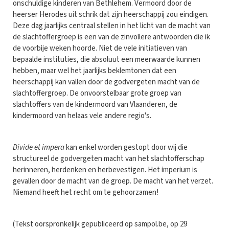
onschuldige kinderen van Bethlehem. Vermoord door de
heerser Herodes uit schrik dat zijn heerschappij zou eindigen.
Deze dag jaarlijks centraal stellen in het licht van de macht van
de slachtoffergroep is een van de zinvollere antwoorden die ik
de voorbije weken hoorde. Niet de vele initiatieven van
bepaalde instituties, die absoluut een meerwaarde kunnen
hebben, maar wel het jaarlijks beklemtonen dat een
heerschappij kan vallen door de godvergeten macht van de
slachtoffergroep. De onvoorstelbaar grote groep van
slachtoffers van de kindermoord van Vlaanderen, de
kindermoord van helaas vele andere regio's.
Divide et impera
kan enkel worden gestopt door wij die
structureel de godvergeten macht van het slachtofferschap
herinneren, herdenken en herbevestigen. Het imperium is
gevallen door de macht van de groep. De macht van het verzet.
Niemand heeft het recht om te gehoorzamen!
(Tekst oorspronkelijk gepubliceerd op sampol.be, op 29