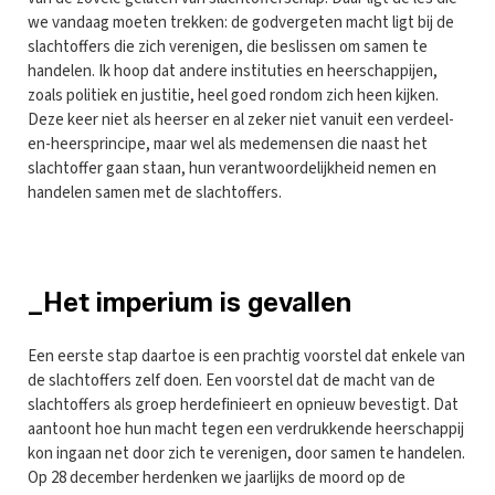
we vandaag moeten trekken: de godvergeten macht ligt bij de
slachtoffers die zich verenigen, die beslissen om samen te
handelen. Ik hoop dat andere instituties en heerschappijen,
zoals politiek en justitie, heel goed rondom zich heen kijken.
Deze keer niet als heerser en al zeker niet vanuit een verdeel-
en-heersprincipe, maar wel als medemensen die naast het
slachtoffer gaan staan, hun verantwoordelijkheid nemen en
handelen samen met de slachtoffers.
_Het imperium is gevallen
Een eerste stap daartoe is een prachtig voorstel dat enkele van
de slachtoffers zelf doen. Een voorstel dat de macht van de
slachtoffers als groep herdefinieert en opnieuw bevestigt. Dat
aantoont hoe hun macht tegen een verdrukkende heerschappij
kon ingaan net door zich te verenigen, door samen te handelen.
Op 28 december herdenken we jaarlijks de moord op de