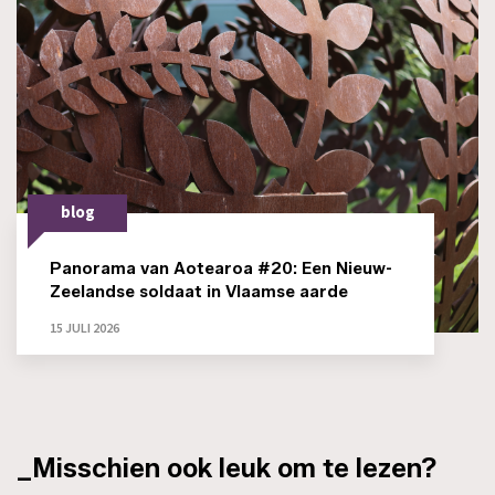
blog
Panorama van Aotearoa #20: Een Nieuw-
Zeelandse soldaat in Vlaamse aarde
15 JULI 2026
_Misschien ook leuk om te lezen?