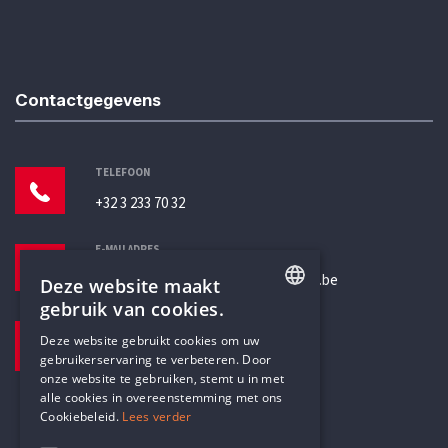
Contactgegevens
TELEFOON
+32 3 233 70 32
E-MAILADRES
secretariaat@humanistischverbond.be
Deze website maakt
gebruik van cookies.
BEZOEKADRES
ENGLISH
Deze website gebruikt cookies om uw
Pottenbrug 4
gebruikerservaring te verbeteren. Door
DUTCH
Antwerpen, 2000
onze website te gebruiken, stemt u in met
alle cookies in overeenstemming met ons
Cookiebeleid.
Lees verder