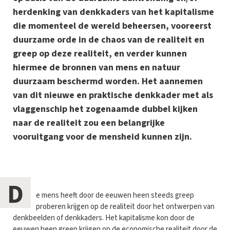
herdenking van denkkaders van het kapitalisme
die momenteel de wereld beheersen, vooreerst
duurzame orde in de chaos van de realiteit en
greep op deze realiteit, en verder kunnen
hiermee de bronnen van mens en natuur
duurzaam beschermd worden. Het aannemen
van dit nieuwe en praktische denkkader met als
vlaggenschip het zogenaamde dubbel kijken
naar de realiteit zou een belangrijke
vooruitgang voor de mensheid kunnen zijn.
D
e mens heeft door de eeuwen heen steeds greep
proberen krijgen op de realiteit door het ontwerpen van
denkbeelden of denkkaders. Het kapitalisme kon door de
eeuwen heen greep krijgen op de economische realiteit door de