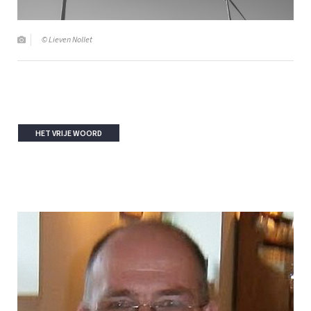
© Lieven Nollet
HET VRIJE WOORD