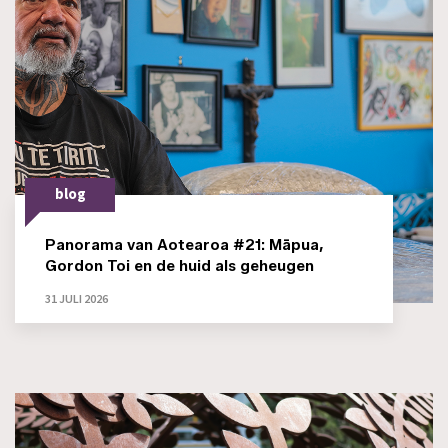
blog
Panorama van Aotearoa #21: Māpua,
Gordon Toi en de huid als geheugen
31 JULI 2026