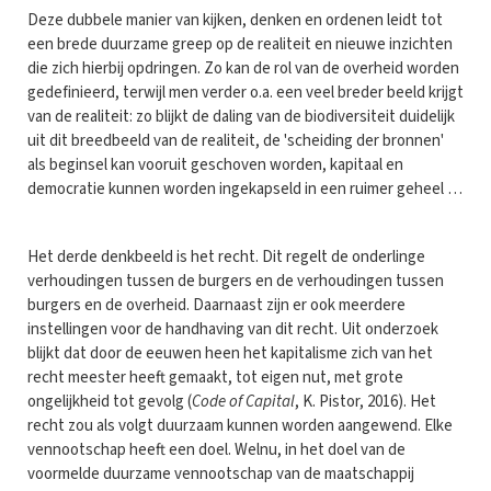
Deze dubbele manier van kijken, denken en ordenen leidt tot
een brede duurzame greep op de realiteit en nieuwe inzichten
die zich hierbij opdringen. Zo kan de rol van de overheid worden
gedefinieerd, terwijl men verder o.a. een veel breder beeld krijgt
van de realiteit: zo blijkt de daling van de biodiversiteit duidelijk
uit dit breedbeeld van de realiteit, de 'scheiding der bronnen'
als beginsel kan vooruit geschoven worden, kapitaal en
democratie kunnen worden ingekapseld in een ruimer geheel …
Het derde denkbeeld is het recht. Dit regelt de onderlinge
verhoudingen tussen de burgers en de verhoudingen tussen
burgers en de overheid. Daarnaast zijn er ook meerdere
instellingen voor de handhaving van dit recht. Uit onderzoek
blijkt dat door de eeuwen heen het kapitalisme zich van het
recht meester heeft gemaakt, tot eigen nut, met grote
ongelijkheid tot gevolg (
Code of Capital
, K. Pistor, 2016). Het
recht zou als volgt duurzaam kunnen worden aangewend. Elke
vennootschap heeft een doel. Welnu, in het doel van de
voormelde duurzame vennootschap van de maatschappij