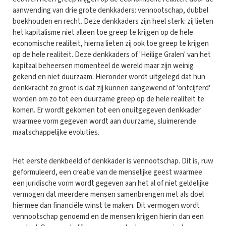
aanwending van drie grote denkkaders: vennootschap, dubbel
boekhouden en recht. Deze denkkaders zijn heel sterk: zij lieten
het kapitalisme niet alleen toe greep te krijgen op de hele
economische realiteit, hierna lieten zij ook toe greep te krijgen
op de hele realiteit. Deze denkkaders of 'Heilige Gralen' van het
kapitaal beheersen momenteel de wereld maar zijn weinig
gekend en niet duurzaam. Hieronder wordt uitgelegd dat hun
denkkracht zo groot is dat zij kunnen aangewend of 'ontcijferd'
worden om zo tot een duurzame greep op de hele realiteit te
komen. Er wordt gekomen tot een onuitgegeven denkkader
waarmee vorm gegeven wordt aan duurzame, sluimerende
maatschappelijke evoluties.
Het eerste denkbeeld of denkkader is vennootschap. Dit is, ruw
geformuleerd, een creatie van de menselijke geest waarmee
een juridische vorm wordt gegeven aan het al of niet geldelijke
vermogen dat meerdere mensen samenbrengen met als doel
hiermee dan financiële winst te maken. Dit vermogen wordt
vennootschap genoemd en de mensen krijgen hierin dan een