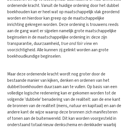
ordenende kracht. Vanuit de huidige ordening door het dubbel
boekhouden kan er heel wat op maatschappelijk vlak geordend
worden en hierdoor kan greep op de maatschappelijke
inrichting gekregen worden. Deze ordening is trouwens reeds
aan de gang want er sijpelen namelijk grote maatschappelijke
beginselen in de maatschappelijke ordening in: deze zijn
transparantie, duurzaamheid,
true and fair view
en
voorzichtigheid. Alle kunnen zij gelinkt worden aan grote
boekhoudkundige beginselen.
Maar deze ordenende kracht wordt nog groter door de
bestaande manier van kijken, denken en ordenen van het
dubbel boekhouden duurzaam aan te vullen. Op basis van een
volledige logische redenering kan er gekomen worden tot de
volgende 'dubbele' benadering van de realiteit: aan de ene kant
de bronnen van de realiteit (mens, natuur en kapitaal) en aan de
andere kant de wijze waarop deze bronnen zich manifesteren
of tonen aan de buitenwereld. Dit kan worden voorgesteld in
onderstaand totaal nieuw denkschema en denkkader waarbij