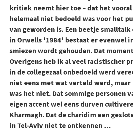
kritiek neemt hier toe – dat het voora
helemaal niet bedoeld was voor het p
van geworden is. Een beetje smalltalk 
in Orwells '1984' bestaat er evenwel in
smiezen wordt gehouden. Dat moment b
Overigens heb ik al veel racistischer p
in de collegezaal onbedoeld werd vere
niet eens met wat verteld werd, maar 
was het niet. Dat sommige personen v
eigen accent wel eens durven cultiver
Kharmagh. Dat de charidim een geslot
in Tel-Aviv niet te ontkennen …