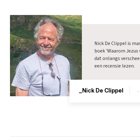
Nick De Clippel is mas
boek 'Waarom Jezus 
dat onlangs verschee
een recensie lezen.
_Nick De Clippel
-