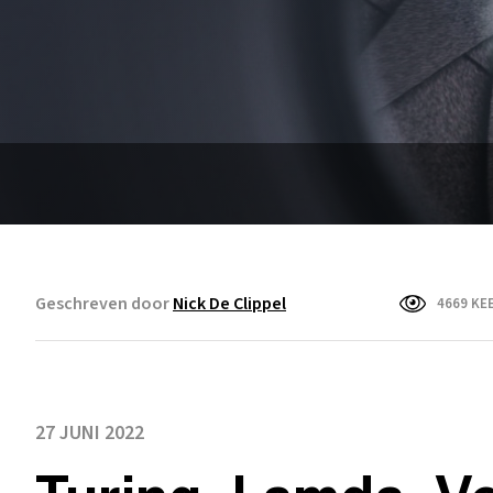
Geschreven door
Nick De Clippel
4669 KE
27 JUNI 2022