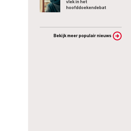
vlek in het
hoofddoekendebat
Bekijk meer populair nieuws