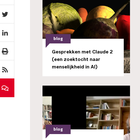
blog
Gesprekken met Claude 2
(een zoektocht naar
menselijkheid in AI)
blog