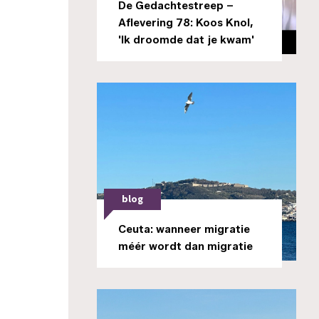
De Gedachtestreep –
Aflevering 78: Koos Knol,
'Ik droomde dat je kwam'
blog
Ceuta: wanneer migratie
méér wordt dan migratie