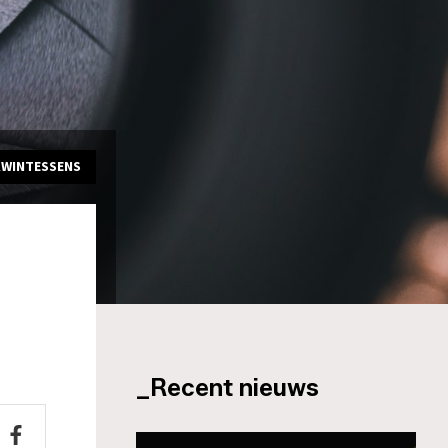
KWINTESSENS
_Recent nieuws