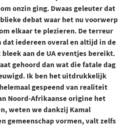
l om onzin ging. Dwaas geleuter dat
ublieke debat waar het nu voorwerp
om elkaar te plezieren. De terreur
 dat iedereen overal en altijd in de
leek aan de UA eventjes bereikt.
raat gehoord dan wat die fatale dag
euwigd. Ik ben het uitdrukkelijk
helemaal gespeend van realiteit
an Noord-Afrikaanse origine het
en, weten we dankzij Kamal
en gemeenschap vormen, valt zelfs