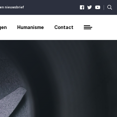
|
ven nieuwsbrief
gen
Humanisme
Contact