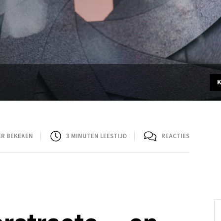
ER BEKEKEN
3
MINUTEN LEESTIJD
REACTIES