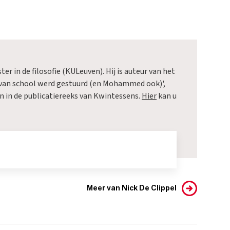
ter in de filosofie (KULeuven). Hij is auteur van het
van school werd gestuurd (en Mohammed ook)',
n in de publicatiereeks van Kwintessens.
Hier
kan u
Meer van Nick De Clippel