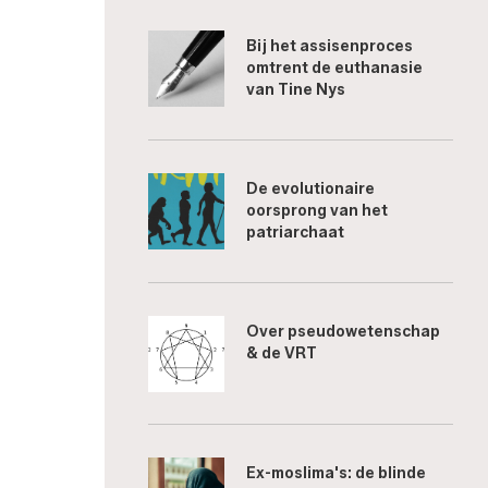
Bij het assisenproces
omtrent de euthanasie
van Tine Nys
De evolutionaire
oorsprong van het
patriarchaat
Over pseudowetenschap
& de VRT
Ex-moslima's: de blinde