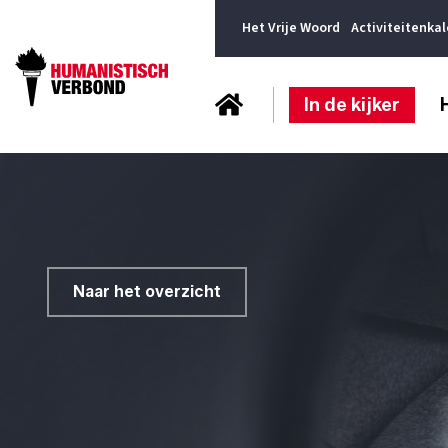
Het Vrije Woord
Activiteitenka
In de kijker
Naar het overzicht