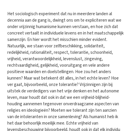
Het sociologisch experiment dat nu in meerdere landen al
decennia aan de gang is, dwingt ons om te expliciteren wat we
onder vrijzinnig humanisme kunnen verstaan, en hoe zich dat
concreet vertaalt in individuele levens en in het maatschappelijk
samenzijn. En hier wordt het misschien minder evident.
Natuurlijk, we staan voor zelfbeschikking, solidariteit,
redelijkheid, rationaliteit, respect, tolerantie, schoonheid,
vrijheid, verantwoordelijkheid, levenslust, zingeving,
rechtvaardigheid, gelijkheid, vooruitgang en vele andere
positieve waarden en doelstellingen. Hoe zou het anders
kunnen? Maar wat betekent dit alles, in het echte leven? Hoe
ver gaat, bijvoorbeeld, onze tolerantie? Vrijzinnigen zijn bij
uitstek de verdedigers van het vrije denken en het autonome
leven, maar houdt dat ook in dat we een vrijheid-blijheid-
houding aannemen tegenover onverdraagzame aspecten van
religies en ideologieën? Moeten we tolerant zijn ten aanzien
van de intoleranten in onze samenleving? Als humanist heb ik
het daar behoorlijk moeilijk mee. Echte vrijheid van
levensbeschouwing bijvoorbeeld, houdt ook in dat elk individu