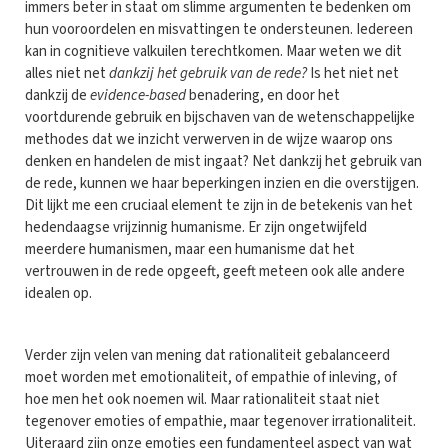
immers beter in staat om slimme argumenten te bedenken om
hun vooroordelen en misvattingen te ondersteunen. Iedereen
kan in cognitieve valkuilen terechtkomen. Maar weten we dit
alles niet net
dankzij het gebruik van de rede?
Is het niet net
dankzij de
evidence-based
benadering, en door het
voortdurende gebruik en bijschaven van de wetenschappelijke
methodes dat we inzicht verwerven in de wijze waarop ons
denken en handelen de mist ingaat? Net dankzij het gebruik van
de rede, kunnen we haar beperkingen inzien en die overstijgen.
Dit lijkt me een cruciaal element te zijn in de betekenis van het
hedendaagse vrijzinnig humanisme. Er zijn ongetwijfeld
meerdere humanismen, maar een humanisme dat het
vertrouwen in de rede opgeeft, geeft meteen ook alle andere
idealen op.
Verder zijn velen van mening dat rationaliteit gebalanceerd
moet worden met emotionaliteit, of empathie of inleving, of
hoe men het ook noemen wil. Maar rationaliteit staat niet
tegenover emoties of empathie, maar tegenover irrationaliteit.
Uiteraard zijn onze emoties een fundamenteel aspect van wat