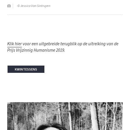
© Jessica Van Sintruyen
Klik hier
voor een uitgebreide terugblik op de uitreiking van de
Prijs Vrijzinnig Humanisme 2019.
KWINTESSENS