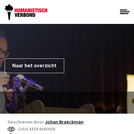
Naar het overzicht
Geschreven door
Johan Braeckman
12025 KEER BEKEKEN