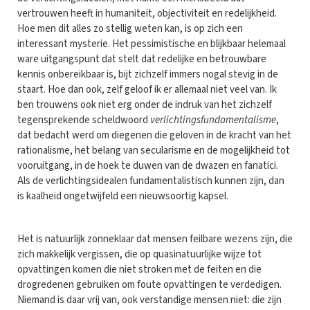
vertrouwen heeft in humaniteit, objectiviteit en redelijkheid.
Hoe men dit alles zo stellig weten kan, is op zich een
interessant mysterie. Het pessimistische en blijkbaar helemaal
ware uitgangspunt dat stelt dat redelijke en betrouwbare
kennis onbereikbaar is, bijt zichzelf immers nogal stevig in de
staart. Hoe dan ook, zelf geloof ik er allemaal niet veel van. Ik
ben trouwens ook niet erg onder de indruk van het zichzelf
tegensprekende scheldwoord
verlichtingsfundamentalisme
,
dat bedacht werd om diegenen die geloven in de kracht van het
rationalisme, het belang van secularisme en de mogelijkheid tot
vooruitgang, in de hoek te duwen van de dwazen en fanatici.
Als de verlichtingsidealen fundamentalistisch kunnen zijn, dan
is kaalheid ongetwijfeld een nieuwsoortig kapsel.
Het is natuurlijk zonneklaar dat mensen feilbare wezens zijn, die
zich makkelijk vergissen, die op quasinatuurlijke wijze tot
opvattingen komen die niet stroken met de feiten en die
drogredenen gebruiken om foute opvattingen te verdedigen.
Niemand is daar vrij van, ook verstandige mensen niet: die zijn