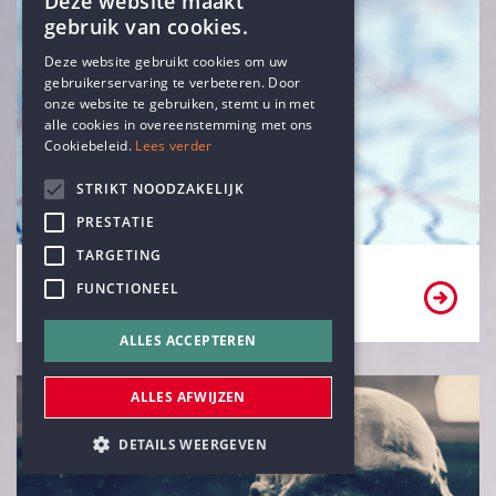
Deze website maakt
gebruik van cookies.
ENGLISH
Deze website gebruikt cookies om uw
gebruikerservaring te verbeteren. Door
DUTCH
onze website te gebruiken, stemt u in met
alle cookies in overeenstemming met ons
Cookiebeleid.
Lees verder
STRIKT NOODZAKELIJK
PRESTATIE
TARGETING
Zoek een afdeling in uw buurt
FUNCTIONEEL
ALLES ACCEPTEREN
ALLES AFWIJZEN
DETAILS WEERGEVEN