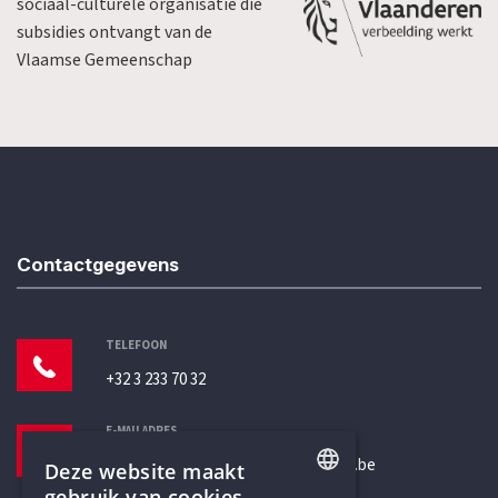
sociaal-culturele organisatie die
subsidies ontvangt van de
Vlaamse Gemeenschap
Contactgegevens
TELEFOON
+32 3 233 70 32
E-MAILADRES
secretariaat@humanistischverbond.be
Deze website maakt
gebruik van cookies.