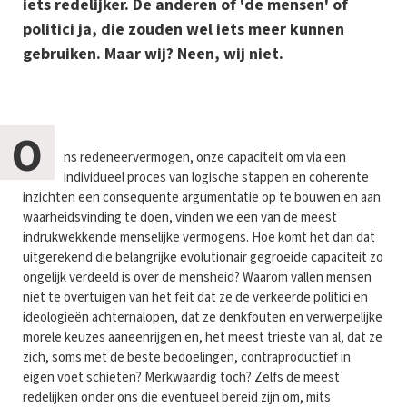
iets redelijker. De anderen of 'de mensen' of
politici ja, die zouden wel iets meer kunnen
gebruiken. Maar wij? Neen, wij niet.
O
ns redeneervermogen, onze capaciteit om via een
individueel proces van logische stappen en coherente
inzichten een consequente argumentatie op te bouwen en aan
waarheidsvinding te doen, vinden we een van de meest
indrukwekkende menselijke vermogens. Hoe komt het dan dat
uitgerekend die belangrijke evolutionair gegroeide capaciteit zo
ongelijk verdeeld is over de mensheid? Waarom vallen mensen
niet te overtuigen van het feit dat ze de verkeerde politici en
ideologieën achternalopen, dat ze denkfouten en verwerpelijke
morele keuzes aaneenrijgen en, het meest trieste van al, dat ze
zich, soms met de beste bedoelingen, contraproductief in
eigen voet schieten? Merkwaardig toch? Zelfs de meest
redelijken onder ons die eventueel bereid zijn om, mits