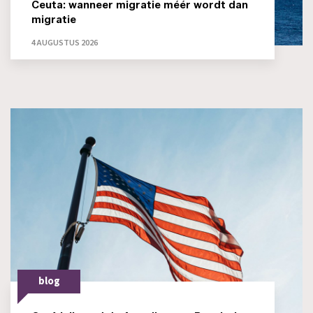
Ceuta: wanneer migratie méér wordt dan
migratie
4 AUGUSTUS 2026
blog