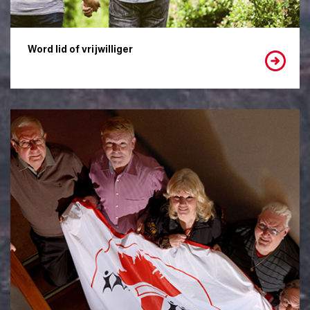
Word lid of vrijwilliger