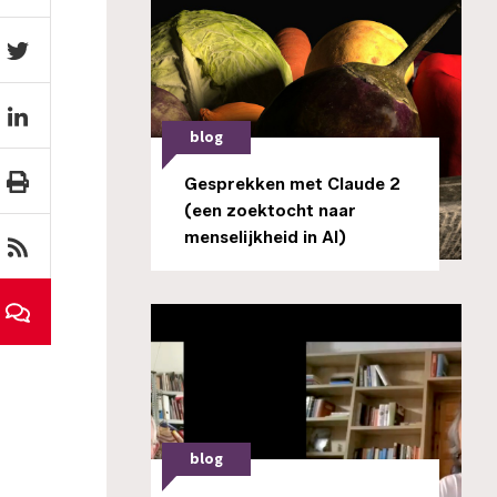
blog
Gesprekken met Claude 2
(een zoektocht naar
menselijkheid in AI)
blog