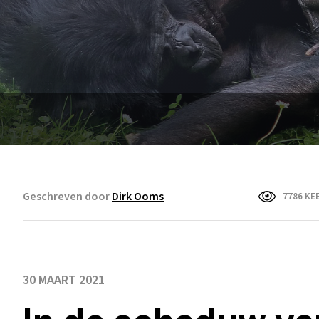
Geschreven door
Dirk Ooms
7786 KE
30 MAART 2021