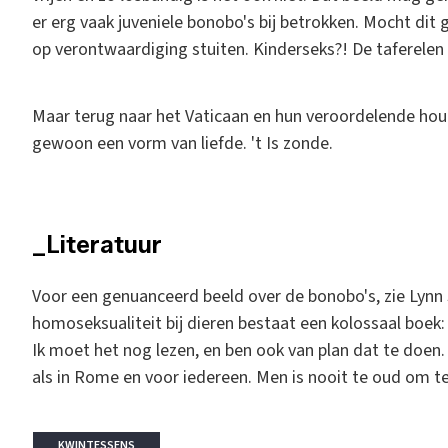
er erg vaak juveniele bonobo's bij betrokken. Mocht d
op verontwaardiging stuiten. Kinderseks?! De taferelen d
Maar terug naar het Vaticaan en hun veroordelende hou
gewoon een vorm van liefde. 't Is zonde.
_Literatuur
Voor een genuanceerd beeld over de bonobo's, zie Lynn
homoseksualiteit bij dieren bestaat een kolossaal boek
Ik moet het nog lezen, en ben ook van plan dat te doen. 
als in Rome en voor iedereen. Men is nooit te oud om te
KWINTESSENS