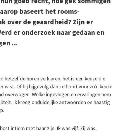
at hun goed recht, hoe gek sommigen
waarop baseert het rooms-
ak over de geaardheid? Zijn er
Werd er onderzoek naar gedaan en
en ...
 hetzelfde horen verklaren: het is een keuze die
r wist. Of hij bijgevolg dan zelf ooit voor zo'n keuze
 had overwogen. Welke ingevingen en ervaringen hem
liteit. Ik kreeg onduidelijke antwoorden en haastig
p.
est intiem met haar zijn. Ik was vijf. Zij was,