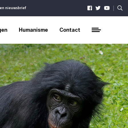
|
ven nieuwsbrief
gen
Humanisme
Contact