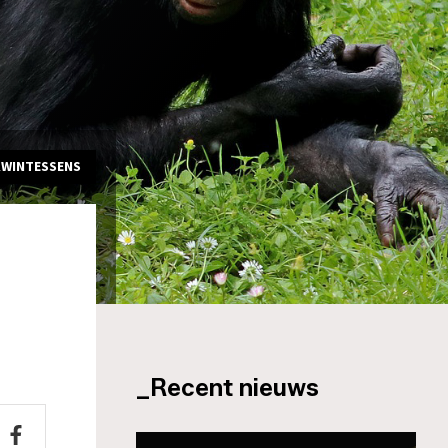
KWINTESSENS
_Recent nieuws