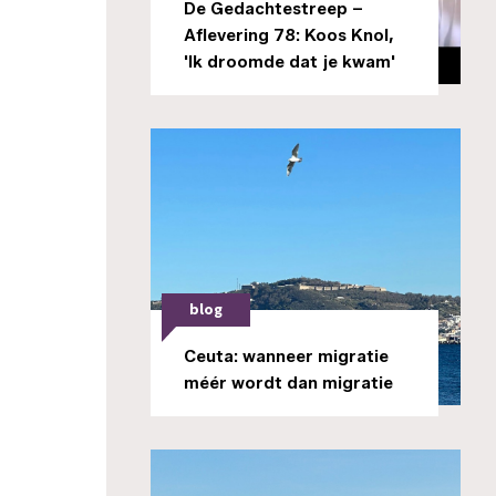
De Gedachtestreep –
Aflevering 78: Koos Knol,
'Ik droomde dat je kwam'
blog
Ceuta: wanneer migratie
méér wordt dan migratie