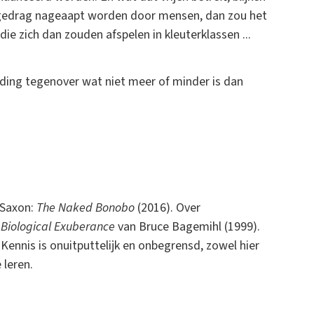
it gedrag nageaapt worden door mensen, dan zou het
ie zich dan zouden afspelen in kleuterklassen ...
ding tegenover wat niet meer of minder is dan
 Saxon:
The Naked Bonobo
(2016). Over
:
Biological Exuberance
van Bruce Bagemihl (1999).
Kennis is onuitputtelijk en onbegrensd, zowel hier
 leren.