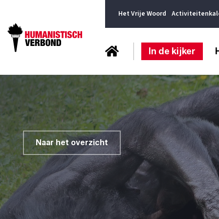
Het Vrije Woord
Activiteitenka
In de kijker
Naar het overzicht