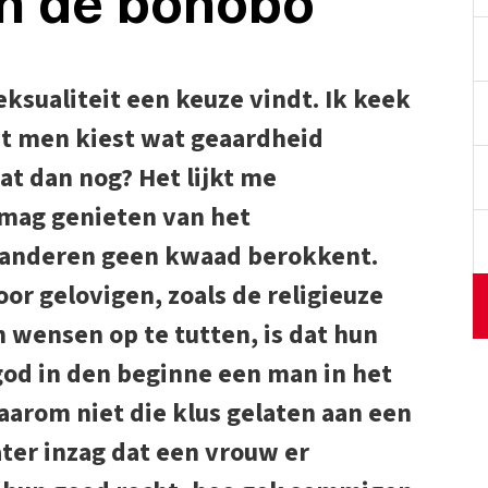
an de bonobo
ksualiteit een keuze vindt. Ik keek
dat men kiest wat geaardheid
at dan nog? Het lijkt me
mag genieten van het
j anderen geen kwaad berokkent.
or gelovigen, zoals de religieuze
 wensen op te tutten, is dat hun
god in den beginne een man in het
waarom niet die klus gelaten aan een
ater inzag dat een vrouw er