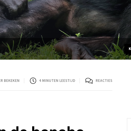
ER BEKEKEN
4
MINUTEN LEESTIJD
REACTIES