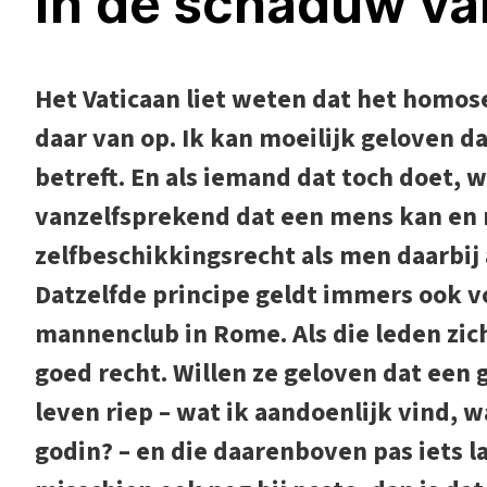
In de schaduw v
Het Vaticaan liet weten dat het homose
daar van op. Ik kan moeilijk geloven 
betreft. En als iemand dat toch doet, w
vanzelfsprekend dat een mens kan en 
zelfbeschikkingsrecht als men daarbi
Datzelfde principe geldt immers ook vo
mannenclub in Rome. Als die leden zich
goed recht. Willen ze geloven dat een 
leven riep – wat ik aandoenlijk vind, 
godin? – en die daarenboven pas iets l