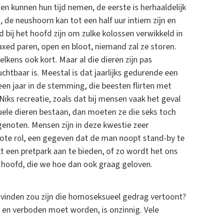
 kunnen hun tijd nemen, de eerste is herhaaldelijk
 de neushoorn kan tot een half uur intiem zijn en
d bij het hoofd zijn om zulke kolossen verwikkeld in
laxed paren, open en bloot, niemand zal ze storen.
elkens ook kort. Maar al die dieren zijn pas
uchtbaar is. Meestal is dat jaarlijks gedurende een
een jaar in de stemming, die beesten flirten met
 Niks recreatie, zoals dat bij mensen vaak het geval
ksuele dieren bestaan, dan moeten ze die seks toch
enoten. Mensen zijn in deze kwestie zeer
grote rol, een gegeven dat de man noopt stand-by te
jkt een pretpark aan te bieden, of zo wordt het ons
s hoofd, die we hoe dan ook graag geloven.
 vinden zou zijn die homoseksueel gedrag vertoont?
s en verboden moet worden, is onzinnig. Vele