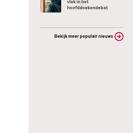
vlek in het
hoofddoekendebat
Bekijk meer populair nieuws