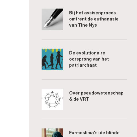
Bij het assisenproces
omtrent de euthanasie
van Tine Nys
De evolutionaire
oorsprong van het
patriarchaat
Over pseudowetenschap
& de VRT
Ex-moslima's: de blinde