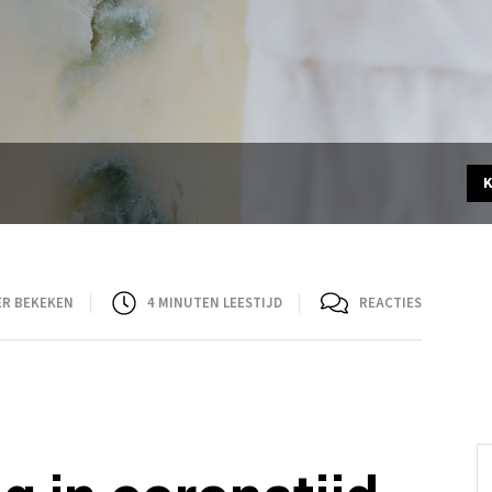
ER BEKEKEN
4
MINUTEN LEESTIJD
REACTIES