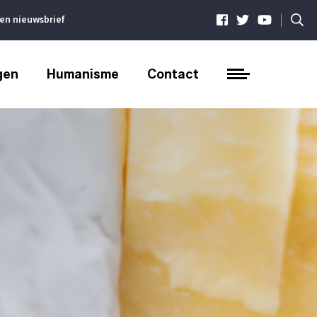
|
ven nieuwsbrief
gen
Humanisme
Contact