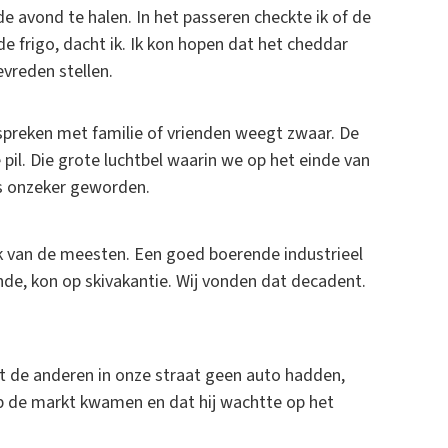
e avond te halen. In het passeren checkte ik of de
de frigo, dacht ik. Ik kon hopen dat het cheddar
vreden stellen.
 afspreken met familie of vrienden weegt zwaar. De
 pil. Die grote luchtbel waarin we op het einde van
is onzeker geworden.
ik van de meesten. Een goed boerende industrieel
nde, kon op skivakantie. Wij vonden dat decadent.
ot de anderen in onze straat geen auto hadden,
op de markt kwamen en dat hij wachtte op het