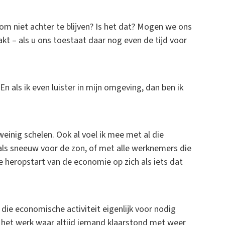
m niet achter te blijven? Is het dat? Mogen we ons
akt – als u ons toestaat daar nog even de tijd voor
. En als ik even luister in mijn omgeving, dan ben ik
einig schelen. Ook al voel ik mee met al die
ls sneeuw voor de zon, of met alle werknemers die
ie heropstart van de economie op zich als iets dat
ie economische activiteit eigenlijk voor nodig
r het werk waar altijd iemand klaarstond met weer