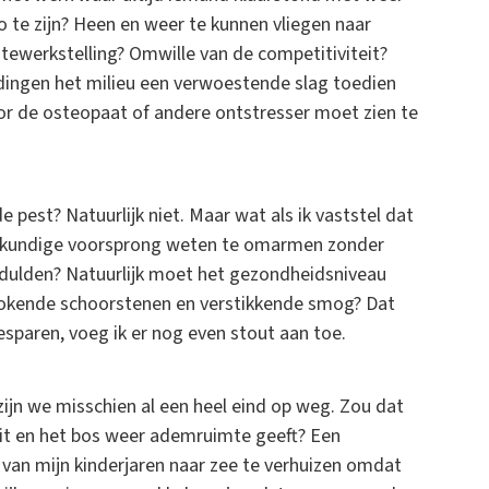
 te zijn? Heen en weer te kunnen vliegen naar
 tewerkstelling? Omwille van de competitiviteit?
ie dingen het milieu een verwoestende slag toedien
oor de osteopaat of andere ontstresser moet zien te
e pest? Natuurlijk niet. Maar wat als ik vaststel dat
eskundige voorsprong weten te omarmen zonder
 dulden? Natuurlijk moet het gezondheidsniveau
 rokende schoorstenen en verstikkende smog? Dat
sparen, voeg ik er nog even stout aan toe.
ijn we misschien al een heel eind op weg. Zou dat
aait en het bos weer ademruimte geeft? Een
van mijn kinderjaren naar zee te verhuizen omdat