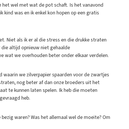
oe het wel met wat de pot schaft. Is het vanavond
ik kind was en ik enkel kon hopen op een gratis
t. Niet als ik er al die stress en die drukke straten
die altijd opnieuw niet gehaalde
 we wat we overhouden beter onder elkaar verdelen.
ijd waarin we zilverpapier spaarden voor de zwartjes
 straten, nog beter af dan onze broeders uit het
raat te kunnen laten spelen. Ik heb die moeten
r gevraagd heb.
e bezig waren? Was het allemaal wel de moeite? Om