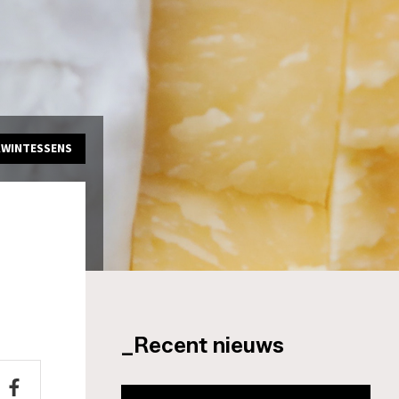
KWINTESSENS
_Recent nieuws