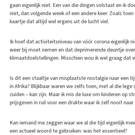
gaan eigenlijk niet. Een van die dingen volstaat en ik d
niet, dan volgende week of een andere keer. Zoals toen 
kaartje dat altijd wel ergens uit de lucht viel.
Ik hoef dat activiteitsniveau van vóór corona eigenlijk nie
weer bij moet nemen en dat deprimerende deuntje over 
klimaatdoelstellingen. Misschien wou ik wel graag dat
Is dit een staaltje van misplaatste nostalgie naar een t
in Afrika? Blijkbaar waren we zelfs toen, met al die lege
zuiden – kan zijn. Maar ik mis de luxe om kinderen op st
prijsgeven in ruil voor een drukte waar ik zelf nooit naa
Kan iemand me zeggen waar we al die tijd eigenlijk me
een actueel woord te gebruiken: was het essentieel?