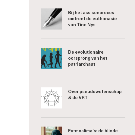
Bij het assisenproces
omtrent de euthanasie
van Tine Nys
De evolutionaire
oorsprong van het
patriarchaat
Over pseudowetenschap
& de VRT
Ex-moslima's: de blinde