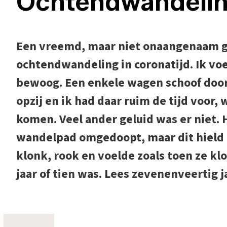
Ochtendwandeling
Een vreemd, maar niet onaangenaam ge
ochtendwandeling in coronatijd. Ik voe
bewoog. Een enkele wagen schoof door d
opzij en ik had daar ruim de tijd voor,
komen. Veel ander geluid was er niet. 
wandelpad omgedoopt, maar dit hield n
klonk, rook en voelde zoals toen ze kl
jaar of tien was. Lees zevenenveertig j