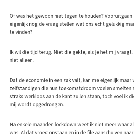
Of was het gewoon niet tegen te houden? Vooruitgaan o
eigenlijk nog de vraag stellen wat ons echt gelukkig ma
te vinden?
Ik wil die tijd terug. Niet die gekte, als je het mij vraagt
niet alleen.
Dat de economie in een zak valt, kan me eigenlijk maar w
zelfstandigen die hun toekomstdroom voelen smelten a
straks werkloos aan de kant zullen staan, toch voel ik d
mij wordt opgedrongen.
Na enkele maanden lockdown weet ik niet meer waar al d
was. Al dat vroeg opstaan en in de file aanschuiven naa