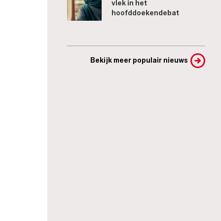
vlek in het
hoofddoekendebat
Bekijk meer populair nieuws