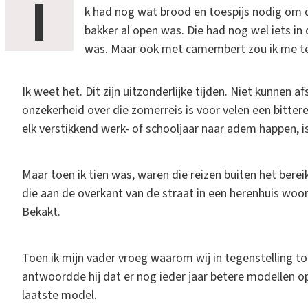
I
k had nog wat brood en toespijs nodig om d
bakker al open was. Die had nog wel iets in 
was. Maar ook met camembert zou ik me te
Ik weet het. Dit zijn uitzonderlijke tijden. Niet kunnen
onzekerheid over die zomerreis is voor velen een bittere
elk verstikkend werk- of schooljaar naar adem happen, 
Maar toen ik tien was, waren die reizen buiten het bere
die aan de overkant van de straat in een herenhuis woo
Bekakt.
Toen ik mijn vader vroeg waarom wij in tegenstelling t
antwoordde hij dat er nog ieder jaar betere modellen 
laatste model.