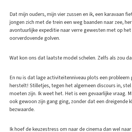
Dat mijn ouders, mijn vier zussen en ik, een karavaan fi
jongen zich met de trein een weg baanden naar zee, herb
avontuurlijke expeditie naar verre gewesten met op het
oorverdovende golven.
Wat kon ons dat laatste model schelen. Zelfs als zou d
En nu is dat lage activiteitenniveau plots een problee
herstelt! Stilletjes, tegen het algemeen discours in, st
moeten zijn. Ik weet het. Het is een gevaarlijke vraag. 
ook gewoon zijn gang ging, zonder dat een dreigende 
bezwaarde.
Ik hoef de keuzestress om naar de cinema dan wel naar t