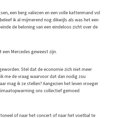
etsen, een berg valiezen en een volle kattenmand vol
eleef ik al mijmerend nog dikwijls als was het een
 einde de beloning van een eindeloos zicht over de
at een Mercedes geweest zijn.
m geworden. Stel dat de economie zich niet meer
el ik me de vraag waarvoor dat dan nodig zou
Maar mag ik ze stellen? Aangezien het leven vroeger
klimaatopwarming ons collectief gemoed
oneel of naar het concert of naar het voetbal te