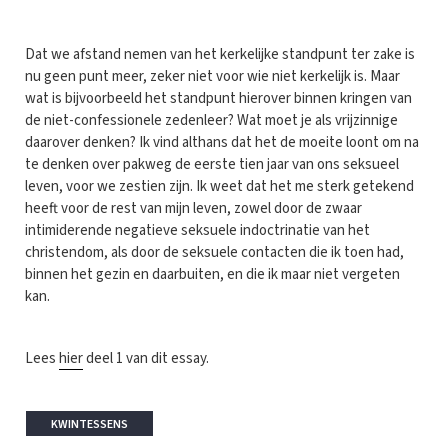
Dat we afstand nemen van het kerkelijke standpunt ter zake is
nu geen punt meer, zeker niet voor wie niet kerkelijk is. Maar
wat is bijvoorbeeld het standpunt hierover binnen kringen van
de niet-confessionele zedenleer? Wat moet je als vrijzinnige
daarover denken? Ik vind althans dat het de moeite loont om na
te denken over pakweg de eerste tien jaar van ons seksueel
leven, voor we zestien zijn. Ik weet dat het me sterk getekend
heeft voor de rest van mijn leven, zowel door de zwaar
intimiderende negatieve seksuele indoctrinatie van het
christendom, als door de seksuele contacten die ik toen had,
binnen het gezin en daarbuiten, en die ik maar niet vergeten
kan.
Lees
hier
deel 1 van dit essay.
KWINTESSENS