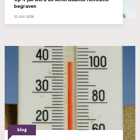
begraven
31 JULI 2026
blog