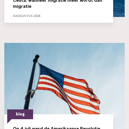
Ceuta: wanneer migratie méér wordt dan
migratie
4 AUGUSTUS 2026
blog
Op 4 juli werd de Amerikaanse Revolutie