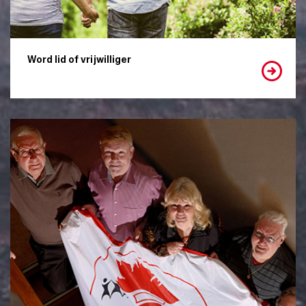
Word lid of vrijwilliger