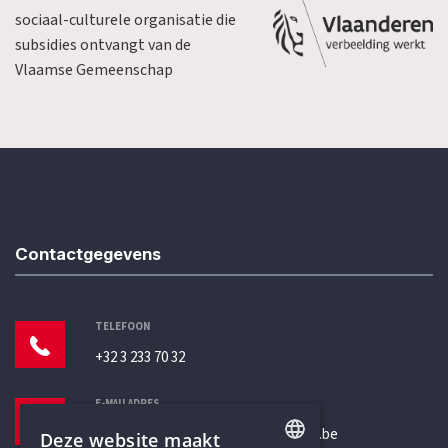
sociaal-culturele organisatie die
subsidies ontvangt van de
Vlaamse Gemeenschap
Contactgegevens
TELEFOON
+32 3 233 70 32
E-MAILADRES
secretariaat@humanistischverbond.be
Deze website maakt