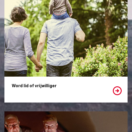
Word lid of vrijwilliger