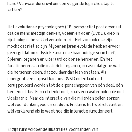
hand? Vanwaar die onwil om een volgende logische stap te
zetten?
Het evolutionair psychologisch (EP) perspectief gaat ervan uit
dat de mens met zijn denken, voelen en doen (DV&D), diep in
zijn biologische sokkel verankerd zit. Het zou ook raar zijn,
mocht dat niet zo zijn. Miljoenen jaren evolutie hebben ervoor
gezorgd dat onze fysieke anatomie haar huidige vorm heeft.
Spieren, organen en uiteraard ook onze hersenen. En het
functioneren van die materiële organen, in casu, datgene wat
die hersenen doen, dat zou daar dan los van staan. Als
emergent verschijnsel kan ons DV&D inderdaad niet
teruggevoerd worden tot de eigenschappen van één deel, één
hersencel dus. Eén cel denkt niet, zoals één watermolecule niet
vloeibaar is. Maar de interactie van die miljarden cellen zorgen
wel voor denken, voelen en doen. En dan is het wél relevant en
wél verklarend als je weet hoe die interactie functioneert.
Er zijn ruim voldoende illustraties voorhanden van