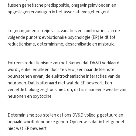
tussen genetische predispositie, omgevingsinvloeden en
opgeslagen ervaringen in het associatieve geheugen?
Tegenargumenten zijn vaak variaties en combinaties van de
volgende punten: evolutionaire psychologie (EP) leidt tot
reductionisme, determinisme, desacralisatie en misbruik.
Extreem reductionisme zou betekenen dat DV&D verklaard
wordt, enkel en alleen door te verwijzen naar de kleinste
bouwstenen ervan, de elektrochemische interacties van de
neuronen. Dat is uiteraard niet wat de EP beweert. Een
verliefde bioloog zegt ook niet: oh, dat is maar een kwestie van
neuronen en oxytocine.
Determinisme zou stellen dat ons DV&D volledig gestuurd en
bepaald wordt door onze genen. Opnieuw is dat in het geheel
niet wat EP beweert.