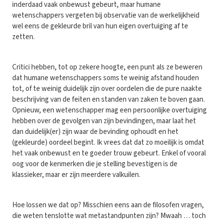
inderdaad vaak onbewust gebeurt, maar humane
wetenschappers vergeten bij observatie van de werkelijkheid
wel eens de gekleurde bril van hun eigen overtuiging af te
zetten.
Critici hebben, tot op zekere hoogte, een punt als ze beweren
dat humane wetenschappers soms te weinig afstand houden
tot, of te weinig duidelijk zijn over oordelen die de pure naakte
beschrijving van de feiten en standen van zaken te boven gaan.
Opnieuw, een wetenschapper mag een persoonlijke overtuiging
hebben over de gevolgen van zijn bevindingen, maar laat het
dan duidelijk(er) zijn waar de bevinding ophoudt en het
(gekleurde) oordeel begint. Ik vrees dat dat zo moeilijk is omdat
het vaak onbewust en te goeder trouw gebeurt. Enkel of vooral
oog voor de kenmerken die je stelling bevestigen is de
klassieker, maar er zijn meerdere valkuilen.
Hoe lossen we dat op? Misschien eens aan de filosofen vragen,
die weten tenslotte wat metastandpunten zijn? Mwaah … toch