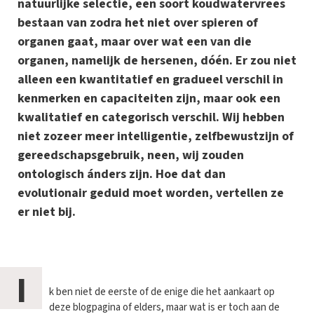
natuurlijke selectie, een soort koudwatervrees
bestaan van zodra het niet over spieren of
organen gaat, maar over wat een van die
organen, namelijk de hersenen, dóén. Er zou niet
alleen een kwantitatief en gradueel verschil in
kenmerken en capaciteiten zijn, maar ook een
kwalitatief en categorisch verschil. Wij hebben
niet zozeer meer intelligentie, zelfbewustzijn of
gereedschapsgebruik, neen, wij zouden
ontologisch ánders zijn. Hoe dat dan
evolutionair geduid moet worden, vertellen ze
er niet bij.
I
k ben niet de eerste of de enige die het aankaart op
deze blogpagina of elders, maar wat is er toch aan de