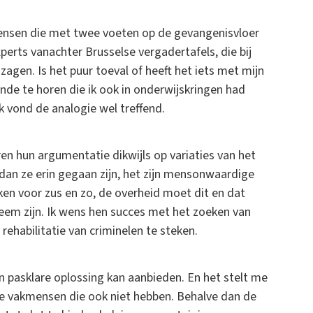
mensen die met twee voeten op de gevangenisvloer
xperts vanachter Brusselse vergadertafels, die bij
agen. Is het puur toeval of heeft het iets met mijn
nde te horen die ik ook in onderwijskringen had
k vond de analogie wel treffend.
ren hun argumentatie dikwijls op variaties van het
 dan ze erin gegaan zijn, het zijn mensonwaardige
en voor zus en zo, de overheid moet dit en dat
eem zijn. Ik wens hen succes met het zoeken van
rehabilitatie van criminelen te steken.
en pasklare oplossing kan aanbieden. En het stelt me
 de vakmensen die ook niet hebben. Behalve dan de