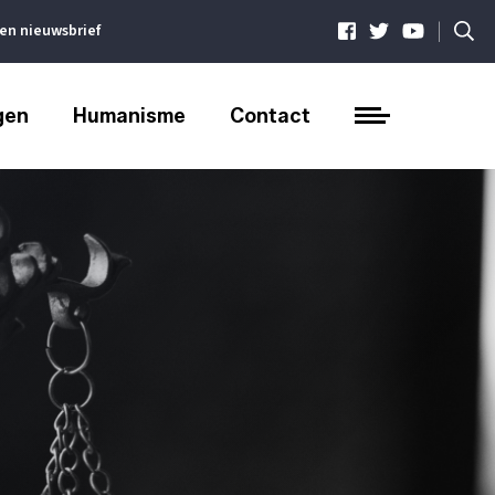
|
ven nieuwsbrief
gen
Humanisme
Contact