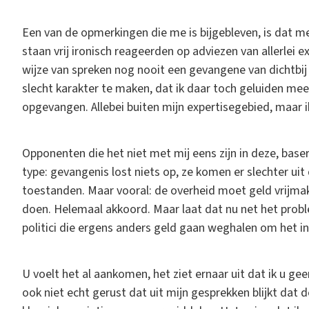
Een van de opmerkingen die me is bijgebleven, is dat 
staan vrij ironisch reageerden op adviezen van allerlei e
wijze van spreken nog nooit een gevangene van dichtbij z
slecht karakter te maken, dat ik daar toch geluiden mee
opgevangen. Allebei buiten mijn expertisegebied, maar i
Opponenten die het niet met mij eens zijn in deze, base
type: gevangenis lost niets op, ze komen er slechter uit
toestanden. Maar vooral: de overheid moet geld vrijmak
doen. Helemaal akkoord. Maar laat dat nu net het probl
politici die ergens anders geld gaan weghalen om het in 
U voelt het al aankomen, het ziet ernaar uit dat ik u ge
ook niet echt gerust dat uit mijn gesprekken blijkt dat