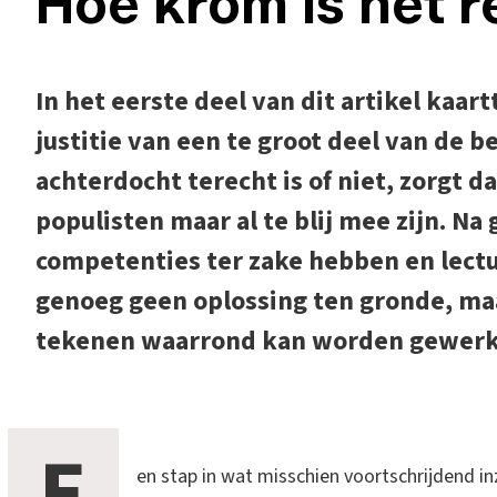
Hoe krom is het r
In het eerste deel van dit artikel kaa
justitie van een te groot deel van de be
achterdocht terecht is of niet, zorgt 
populisten maar al te blij mee zijn. 
competenties ter zake hebben en lectuu
genoeg geen oplossing ten gronde, maa
tekenen waarrond kan worden gewerk
E
en stap in wat misschien voortschrijdend in