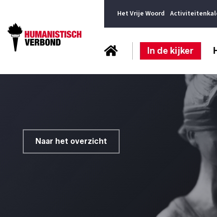
Het Vrije Woord
Activiteitenka
In de kijker
Naar het overzicht