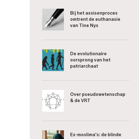
Bij het assisenproces
omtrent de euthanasie
van Tine Nys
De evolutionaire
oorsprong van het
patriarchaat
Over pseudowetenschap
& de VRT
Ex-moslima's: de blinde