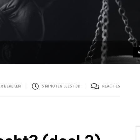
ER BEKEKEN
5
MINUTEN LEESTIJD
REACTIES