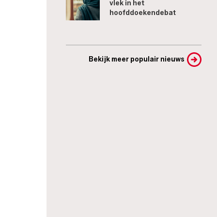
vlek in het
hoofddoekendebat
Bekijk meer populair nieuws