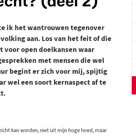
echt? (deel 2)
rtte ik het wantrouwen tegenover
volking aan. Los van het feit of die
dat voor open doelkansen waar
Na gesprekken met mensen die wel
r begint er zich voor mij, spijtig
r wel een soort kernaspect af te
t.
zicht kan worden, niet uit mijn hoge hoed, maar