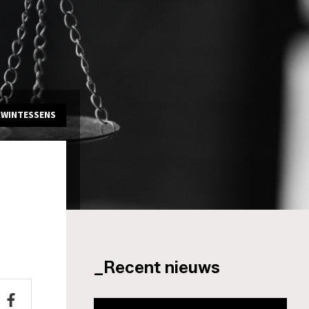
KWINTESSENS
_Recent nieuws