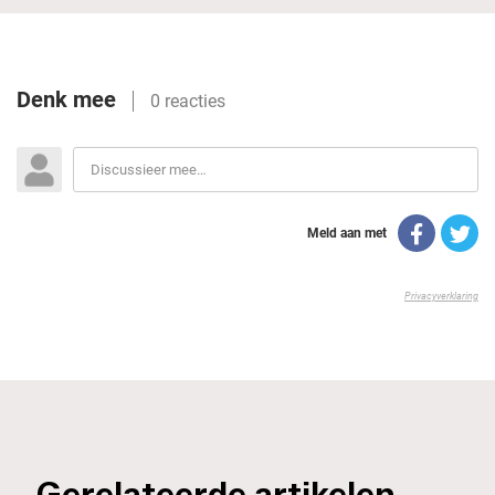
_Gerelateerde artikelen