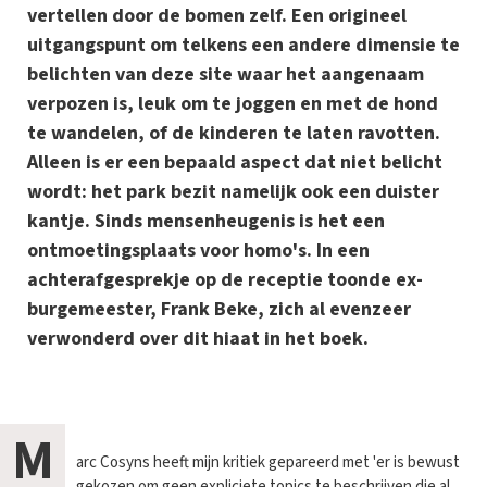
vertellen door de bomen zelf. Een origineel
uitgangspunt om telkens een andere dimensie te
belichten van deze site waar het aangenaam
verpozen is, leuk om te joggen en met de hond
te wandelen, of de kinderen te laten ravotten.
Alleen is er een bepaald aspect dat niet belicht
wordt: het park bezit namelijk ook een duister
kantje. Sinds mensenheugenis is het een
ontmoetingsplaats voor homo's. In een
achterafgesprekje op de receptie toonde ex-
burgemeester, Frank Beke, zich al evenzeer
verwonderd over dit hiaat in het boek.
M
arc Cosyns heeft mijn kritiek gepareerd met 'er is bewust
gekozen om geen expliciete topics te beschrijven die al