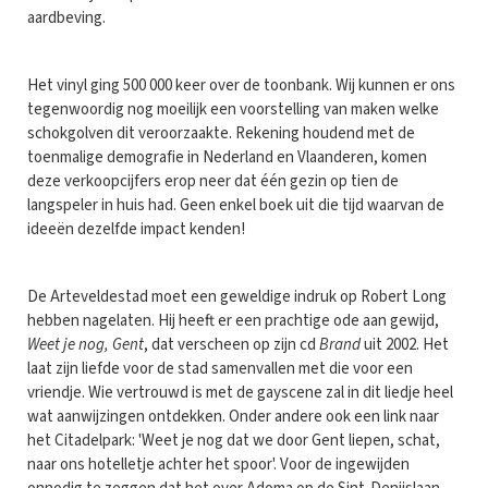
aardbeving.
Het vinyl ging 500 000 keer over de toonbank. Wij kunnen er ons
tegenwoordig nog moeilijk een voorstelling van maken welke
schokgolven dit veroorzaakte. Rekening houdend met de
toenmalige demografie in Nederland en Vlaanderen, komen
deze verkoopcijfers erop neer dat één gezin op tien de
langspeler in huis had. Geen enkel boek uit die tijd waarvan de
ideeën dezelfde impact kenden!
De Arteveldestad moet een geweldige indruk op Robert Long
hebben nagelaten. Hij heeft er een prachtige ode aan gewijd,
Weet je nog, Gent
, dat verscheen op zijn cd
Brand
uit 2002. Het
laat zijn liefde voor de stad samenvallen met die voor een
vriendje. Wie vertrouwd is met de gayscene zal in dit liedje heel
wat aanwijzingen ontdekken. Onder andere ook een link naar
het Citadelpark: 'Weet je nog dat we door Gent liepen, schat,
naar ons hotelletje achter het spoor'. Voor de ingewijden