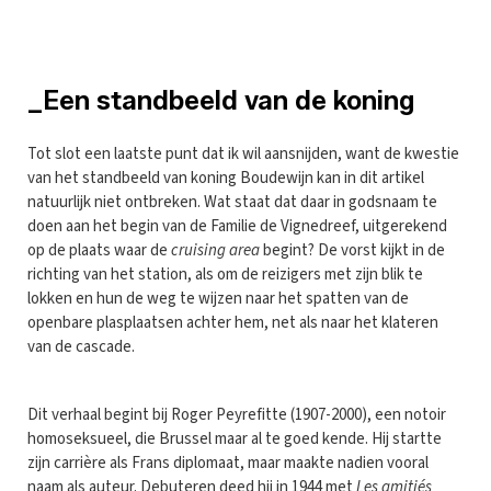
_Een standbeeld van de koning
Tot slot een laatste punt dat ik wil aansnijden, want de kwestie
van het standbeeld van koning Boudewijn kan in dit artikel
natuurlijk niet ontbreken. Wat staat dat daar in godsnaam te
doen aan het begin van de Familie de Vignedreef, uitgerekend
op de plaats waar de
cruising area
begint? De vorst kijkt in de
richting van het station, als om de reizigers met zijn blik te
lokken en hun de weg te wijzen naar het spatten van de
openbare plasplaatsen achter hem, net als naar het klateren
van de cascade.
Dit verhaal begint bij Roger Peyrefitte (1907-2000), een notoir
homoseksueel, die Brussel maar al te goed kende. Hij startte
zijn carrière als Frans diplomaat, maar maakte nadien vooral
naam als auteur. Debuteren deed hij in 1944 met
Les amitiés