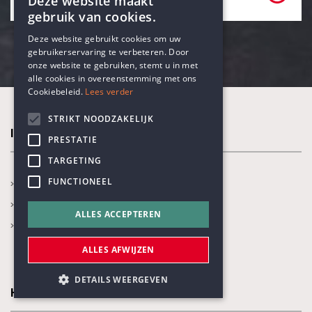
Deze website maakt
gebruik van cookies.
ENGLISH
Deze website gebruikt cookies om uw
gebruikerservaring te verbeteren. Door
DUTCH
onze website te gebruiken, stemt u in met
alle cookies in overeenstemming met ons
Cookiebeleid.
Lees verder
STRIKT NOODZAKELIJK
In de kijker
PRESTATIE
TARGETING
FUNCTIONEEL
Nieuws
Kalender
ALLES ACCEPTEREN
Blogs
ALLES AFWIJZEN
DETAILS WEERGEVEN
Humanisme