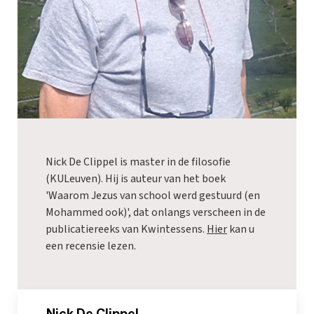
Nick De Clippel is master in de filosofie
(KULeuven). Hij is auteur van het boek
'Waarom Jezus van school werd gestuurd (en
Mohammed ook)', dat onlangs verscheen in de
publicatiereeks van Kwintessens.
Hier
kan u
een recensie lezen.
_Nick De Clippel