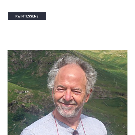
KWINTESSENS