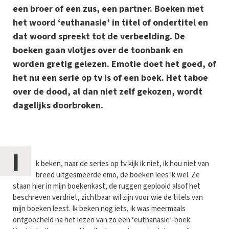
een broer of een zus, een partner. Boeken met
het woord ‘euthanasie’ in titel of ondertitel en
dat woord spreekt tot de verbeelding. De
boeken gaan vlotjes over de toonbank en
worden gretig gelezen. Emotie doet het goed, of
het nu een serie op tv is of een boek. Het taboe
over de dood, al dan niet zelf gekozen, wordt
dagelijks doorbroken.
I
k beken, naar de series op tv kijk ik niet, ik hou niet van
breed uitgesmeerde emo, de boeken lees ik wel. Ze
staan hier in mijn boekenkast, de ruggen geplooid alsof het
beschreven verdriet, zichtbaar wil zijn voor wie de titels van
mijn boeken leest. Ik beken nog iets, ik was meermaals
ontgoocheld na het lezen van zo een ‘euthanasie’-boek.