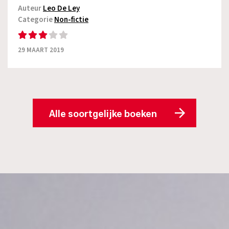
Auteur
Leo De Ley
Categorie
Non-fictie
29 MAART 2019
Alle soortgelijke boeken