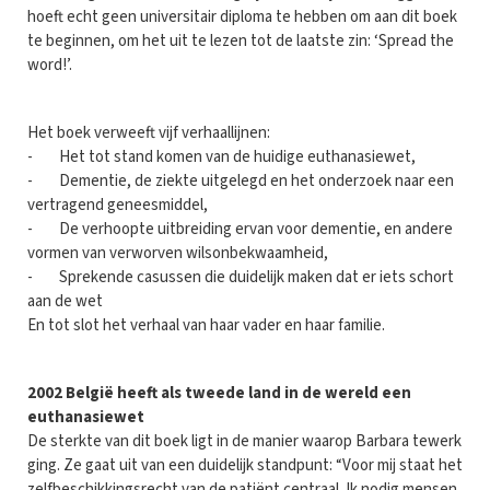
hoeft echt geen universitair diploma te hebben om aan dit boek
te beginnen, om het uit te lezen tot de laatste zin: ‘Spread the
word!’.
Het boek verweeft vijf verhaallijnen:
- Het tot stand komen van de huidige euthanasiewet,
- Dementie, de ziekte uitgelegd en het onderzoek naar een
vertragend geneesmiddel,
- De verhoopte uitbreiding ervan voor dementie, en andere
vormen van verworven wilsonbekwaamheid,
- Sprekende casussen die duidelijk maken dat er iets schort
aan de wet
En tot slot het verhaal van haar vader en haar familie.
2002 België heeft als tweede land in de wereld een
euthanasiewet
De sterkte van dit boek ligt in de manier waarop Barbara tewerk
ging. Ze gaat uit van een duidelijk standpunt: “Voor mij staat het
zelfbeschikkingsrecht van de patiënt centraal. Ik nodig mensen