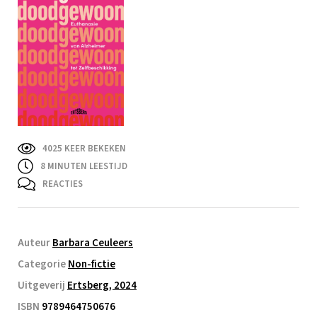
4025 KEER BEKEKEN
8
MINUTEN LEESTIJD
REACTIES
Auteur
Barbara Ceuleers
Categorie
Non-fictie
Uitgeverij
Ertsberg, 2024
ISBN
9789464750676