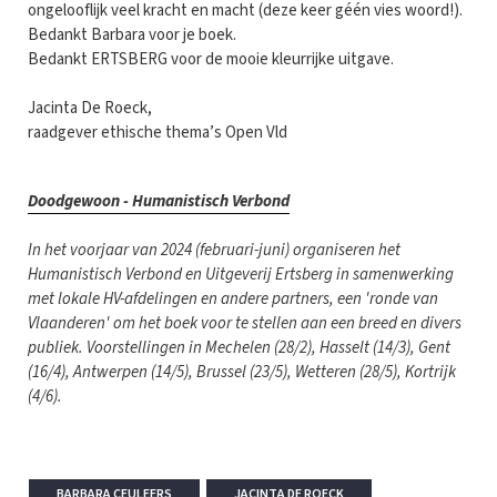
ongelooflijk veel kracht en macht (deze keer géén vies woord!).
Bedankt Barbara voor je boek.
Bedankt ERTSBERG voor de mooie kleurrijke uitgave.
Jacinta De Roeck,
raadgever ethische thema’s Open Vld
Doodgewoon - Humanistisch Verbond
In het voorjaar van 2024 (februari-juni) organiseren het
Humanistisch Verbond en Uitgeverij Ertsberg in samenwerking
met lokale HV-afdelingen en andere partners, een 'ronde van
Vlaanderen' om het boek voor te stellen aan een breed en divers
publiek. Voorstellingen in Mechelen (28/2), Hasselt (14/3), Gent
(16/4), Antwerpen (14/5), Brussel (23/5), Wetteren (28/5), Kortrijk
(4/6).
BARBARA CEULEERS
JACINTA DE ROECK