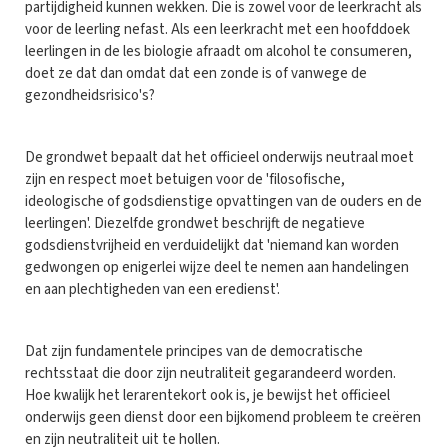
partijdigheid kunnen wekken. Die is zowel voor de leerkracht als
voor de leerling nefast. Als een leerkracht met een hoofddoek
leerlingen in de les biologie afraadt om alcohol te consumeren,
doet ze dat dan omdat dat een zonde is of vanwege de
gezondheidsrisico's?
De grondwet bepaalt dat het officieel onderwijs neutraal moet
zijn en respect moet betuigen voor de 'filosofische,
ideologische of godsdienstige opvattingen van de ouders en de
leerlingen'. Diezelfde grondwet beschrijft de negatieve
godsdienstvrijheid en verduidelijkt dat 'niemand kan worden
gedwongen op enigerlei wijze deel te nemen aan handelingen
en aan plechtigheden van een eredienst'.
Dat zijn fundamentele principes van de democratische
rechtsstaat die door zijn neutraliteit gegarandeerd worden.
Hoe kwalijk het lerarentekort ook is, je bewijst het officieel
onderwijs geen dienst door een bijkomend probleem te creëren
en zijn neutraliteit uit te hollen.