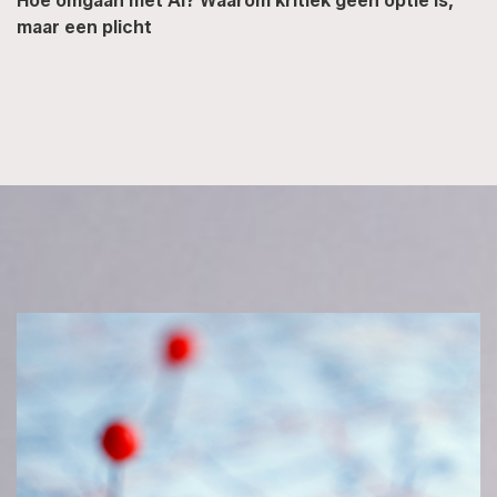
Hoe omgaan met AI? Waarom kritiek geen optie is,
maar een plicht