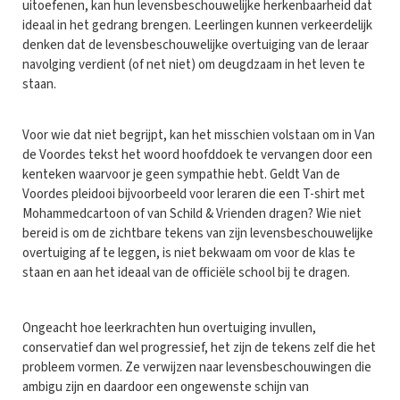
uitoefenen, kan hun levensbeschouwelijke herkenbaarheid dat
ideaal in het gedrang brengen. Leerlingen kunnen verkeerdelijk
denken dat de levensbeschouwelijke overtuiging van de leraar
navolging verdient (of net niet) om deugdzaam in het leven te
staan.
Voor wie dat niet begrijpt, kan het misschien volstaan om in Van
de Voordes tekst het woord hoofddoek te vervangen door een
kenteken waarvoor je geen sympathie hebt. Geldt Van de
Voordes pleidooi bijvoorbeeld voor leraren die een T-shirt met
Mohammedcartoon of van Schild & Vrienden dragen? Wie niet
bereid is om de zichtbare tekens van zijn levensbeschouwelijke
overtuiging af te leggen, is niet bekwaam om voor de klas te
staan en aan het ideaal van de officiële school bij te dragen.
Ongeacht hoe leerkrachten hun overtuiging invullen,
conservatief dan wel progressief, het zijn de tekens zelf die het
probleem vormen. Ze verwijzen naar levensbeschouwingen die
ambigu zijn en daardoor een ongewenste schijn van