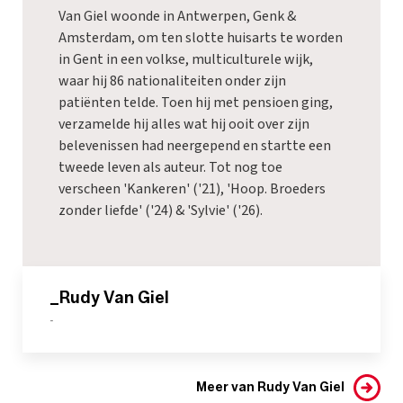
Van Giel woonde in Antwerpen, Genk &
Amsterdam, om ten slotte huisarts te worden
in Gent in een volkse, multiculturele wijk,
waar hij 86 nationaliteiten onder zijn
patiënten telde. Toen hij met pensioen ging,
verzamelde hij alles wat hij ooit over zijn
belevenissen had neergepend en startte een
tweede leven als auteur. Tot nog toe
verscheen 'Kankeren' ('21), 'Hoop. Broeders
zonder liefde' ('24) & 'Sylvie' ('26).
_Rudy Van Giel
-
Meer van Rudy Van Giel