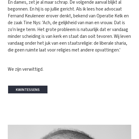
En dames, zet je al maar schrap. De volgende aanval blijkt al
begonnen. En hij is op jullie gericht. Als ik lees hoe advocaat
Fernand Keuleneer erover denkt, bekend van Operatie Kelk en
de zaak Tine Nys: 'Ach, de gelijkheid van man en vrouw. Dat is
zo'n lege term. Het grote probleem is natuurlijk dat er vandaag
minder scheiding is van kerk en staat dan ooit tevoren. Wij leven
vandaag onder het juk van een staatsreligie: de liberale sharia,
die geen ruimte laat voor religies met andere opvattingen.'
We zijn verwittigd.
KWINTESSENS