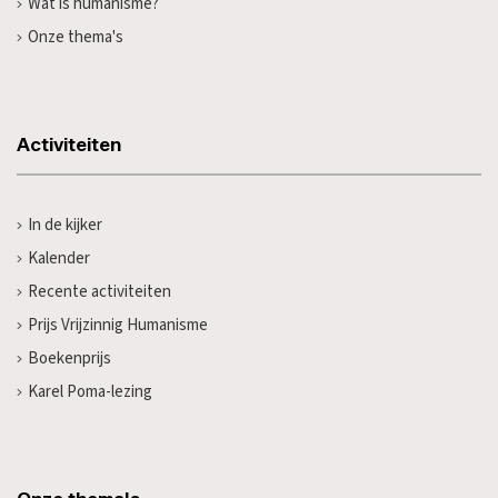
Wat is humanisme?
Onze thema's
Activiteiten
In de kijker
Kalender
Recente activiteiten
Prijs Vrijzinnig Humanisme
Boekenprijs
Karel Poma-lezing