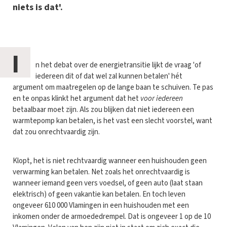
niets is dat'.
I
n het debat over de energietransitie lijkt de vraag 'of
iedereen dit of dat wel zal kunnen betalen' hét
argument om maatregelen op de lange baan te schuiven. Te pas
en te onpas klinkt het argument dat het
voor iedereen
betaalbaar moet zijn. Als zou blijken dat niet iedereen een
warmtepomp kan betalen, is het vast een slecht voorstel, want
dat zou onrechtvaardig zijn.
Klopt, het is niet rechtvaardig wanneer een huishouden geen
verwarming kan betalen. Net zoals het onrechtvaardig is
wanneer iemand geen vers voedsel, of geen auto (laat staan
elektrisch) of geen vakantie kan betalen. En toch leven
ongeveer 610 000 Vlamingen in een huishouden met een
inkomen onder de armoededrempel. Dat is ongeveer 1 op de 10