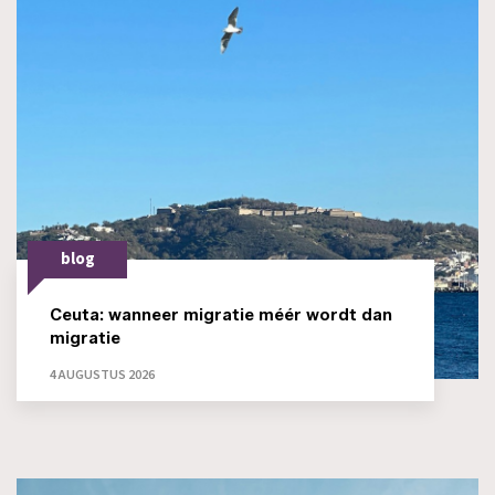
blog
Ceuta: wanneer migratie méér wordt dan
migratie
4 AUGUSTUS 2026