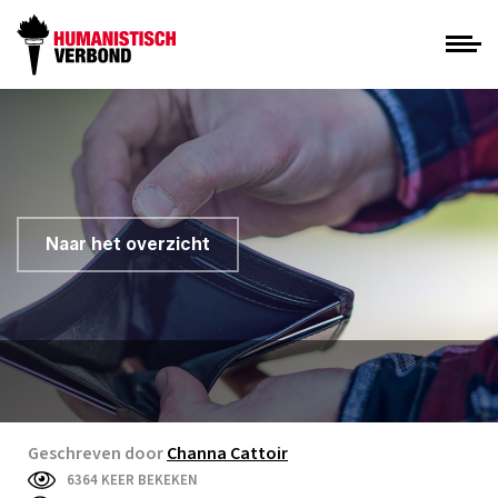
Naar het overzicht
Geschreven door
Channa Cattoir
6364 KEER BEKEKEN