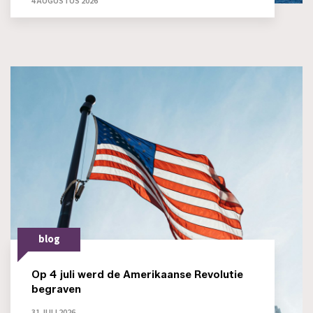
4 AUGUSTUS 2026
blog
Op 4 juli werd de Amerikaanse Revolutie
begraven
31 JULI 2026