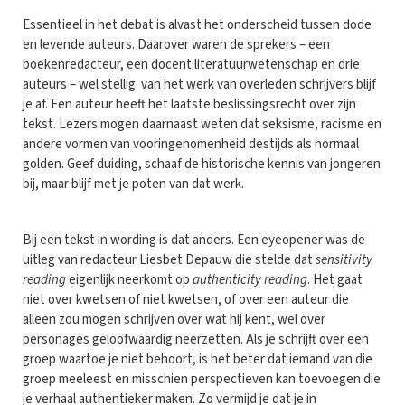
Essentieel in het debat is alvast het onderscheid tussen dode
en levende auteurs. Daarover waren de sprekers – een
boekenredacteur, een docent literatuurwetenschap en drie
auteurs – wel stellig: van het werk van overleden schrijvers blijf
je af. Een auteur heeft het laatste beslissingsrecht over zijn
tekst. Lezers mogen daarnaast weten dat seksisme, racisme en
andere vormen van vooringenomenheid destijds als normaal
golden. Geef duiding, schaaf de historische kennis van jongeren
bij, maar blijf met je poten van dat werk.
Bij een tekst in wording is dat anders. Een eyeopener was de
uitleg van redacteur Liesbet Depauw die stelde dat
sensitivity
reading
eigenlijk neerkomt op
authenticity reading
. Het gaat
niet over kwetsen of niet kwetsen, of over een auteur die
alleen zou mogen schrijven over wat hij kent, wel over
personages geloofwaardig neerzetten. Als je schrijft over een
groep waartoe je niet behoort, is het beter dat iemand van die
groep meeleest en misschien perspectieven kan toevoegen die
je verhaal authentieker maken. Zo vermijd je dat je in