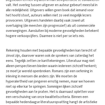
valt. Het overleg tussen uitgever en auteur gebeurt meestal in
alle redelijkheid. Uitgevers willen geen boek dat iemand voor
het hoofd stoot, auteurs willen niet zo veel mogelijk lezers
provoceren. Uitgevers handelen daarbij vaak zowel uit
overtuiging (de meesten zijn progressief) als uit commerciële
overwegingen. Aansluiten bij moderne gevoeligheden betekent
hogere verkoopcijfers. Daarmee is niet per se iets mis.
Rekening houden met bepaalde gevoeligheden kan terecht of
zinvol zijn, daarover waren ook de sprekers van zaterdag het
eens. Tegelijk zetten ze kanttekeningen. Literatuur mag niet
alleen perspectieven bieden waarin iedereen zichzelf herkent;
ze moet je wereld openbreken. Romans zijn een oefening in
inleving in mensen die anders zijn. We moeten de
hyperalertheid van jongeren ernstig nemen, maar we hoeven
niet op elke kar te springen. Sommigen lijken zichzelf
gevoeligheden aan te praten. Het is daarnaast opletten voor
een verschuiving van onze kwaliteitscriteria. Binnen een
bepaalde hedendaagse literatuuropvatting hangt de artistieke