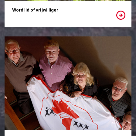
Word lid of vrijwilliger