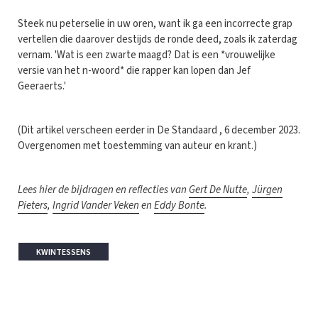
Steek nu peterselie in uw oren, want ik ga een incorrecte grap
vertellen die daarover destijds de ronde deed, zoals ik zaterdag
vernam. 'Wat is een zwarte maagd? Dat is een *vrouwelijke
versie van het n-woord* die rapper kan lopen dan Jef
Geeraerts.'
(Dit artikel verscheen eerder in De Standaard , 6 december 2023.
Overgenomen met toestemming van auteur en krant.)
Lees hier de bijdragen en reflecties van
Gert De Nutte
,
Jürgen
Pieters
,
Ingrid Vander Veken
en
Eddy Bonte
.
KWINTESSENS