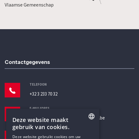
Vlaamse Gemeenschap
Contactgegevens
TELEFOON
+32 3 233 70 32
E-MAILADRES
secretariaat@humanistischverbond.be
Deze website maakt
gebruik van cookies.
BEZOEKADRES
ENGLISH
Deze website gebruikt cookies om uw