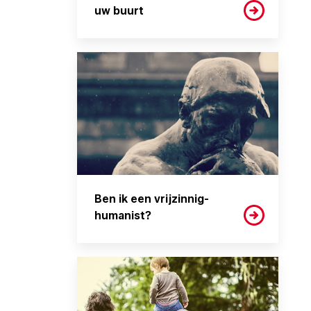
uw buurt
Ben ik een vrijzinnig-
humanist?