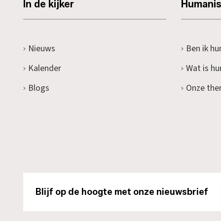
In de kijker
Humani
Nieuws
Ben ik hu
Kalender
Wat is h
Blogs
Onze the
Blijf op de hoogte met onze nieuwsbrief