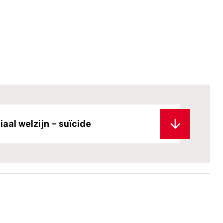
aal welzijn – suïcide