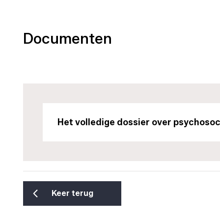
Documenten
Het volledige dossier over psychosoci
Keer terug