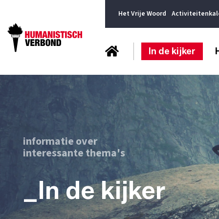
Het Vrije Woord
Activiteitenka
In de kijker
informatie over
interessante thema's
_In de kijker