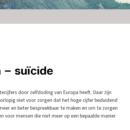
 – suïcide
ecijfers door zelfdoding van Europa heeft. Daar zijn
oorlopig niet voor zorgen dat het hoge cijfer beduidend
 meer en beter bespreekbaar te maken en om te zorgen
gen voor mensen die niet meer op een bepaalde manier