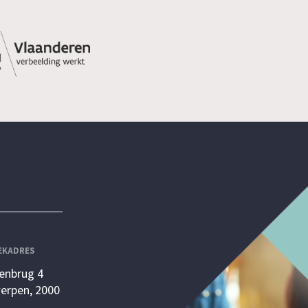
EKADRES
enbrug 4
erpen, 2000