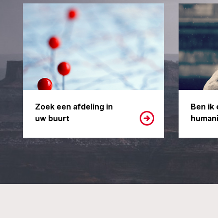
Zoek een afdeling in
Ben ik 
uw buurt
humani