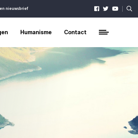
|
ven nieuwsbrief
gen
Humanisme
Contact