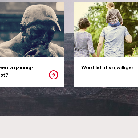
een vrijzinnig-
Word lid of vrijwilliger
st?