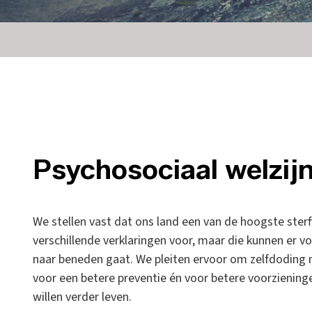
Psychosociaal welzijn
We stellen vast dat ons land een van de hoogste sterft
verschillende verklaringen voor, maar die kunnen er v
naar beneden gaat. We pleiten ervoor om zelfdoding
voor een betere preventie én voor betere voorzienin
willen verder leven.