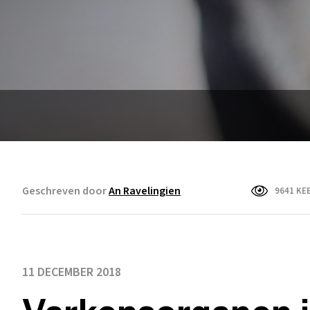
Geschreven door
An Ravelingien
9641 KE
11 DECEMBER 2018