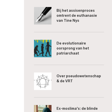
Bij het assisenproces
omtrent de euthanasie
van Tine Nys
De evolutionaire
oorsprong van het
patriarchaat
Over pseudowetenschap
& de VRT
Ex-moslima's: de blinde