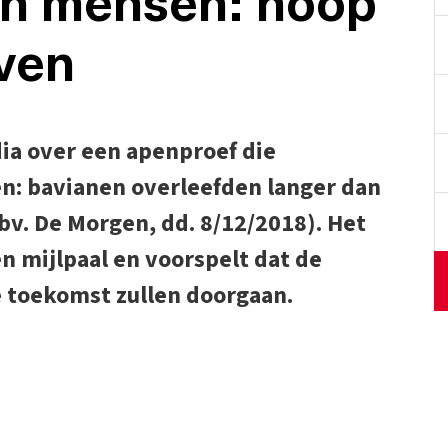
in mensen: hoop
even
a over een apenproef die
n: bavianen overleefden langer dan
 bv. De Morgen, dd. 8/12/2018). Het
 mijlpaal en voorspelt dat de
e toekomst zullen doorgaan.