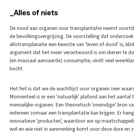
_Alles of niets
De nood aan organen voor transplantatie neemt voortd
de bevolkingsvergrijzing. De voorstelling dat onderzoek 
allotransplanatie een kwestie van 'leven of dood' is, kl
argument dat het meer verantwoord is om dieren te d
(en massaal aanvaarde) consumptie, vindt veel weerklan
bocht.
Het feit is dat we de wachtlijst voor organen zeer waar
Momenteel is er een 'natuurlijk' plafond aan het aantal
menselijke organen. Een theoretisch 'oneindige' bron va
iedereen zomaar een transplantatie kan krijgen. Er hangt
innovatieve 'producten', waardoor we op maatschappeli
wel en wie niet in aanmerking komt voor deze dure en z