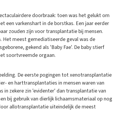
ectaculairdere doorbraak: toen was het gelukt om
et een varkenshart in de borstkas. Een jaar eerder
aar zouden zijn voor transplantatie bij mensen.
ia. Het meest gemediatiseerde geval was de
sgeborene, gekend als 'Baby Fae'. De baby stierf
 het soortvreemde orgaan.
eelding. De eerste pogingen tot xenotransplantatie
nier- en harttransplantaties in mensen waren van
s in zekere zin 'evidenter' dan transplantatie van
men bij gebruik van dierlijk lichaamsmateriaal op nog
or allotransplantatie uiteindelijk de meest