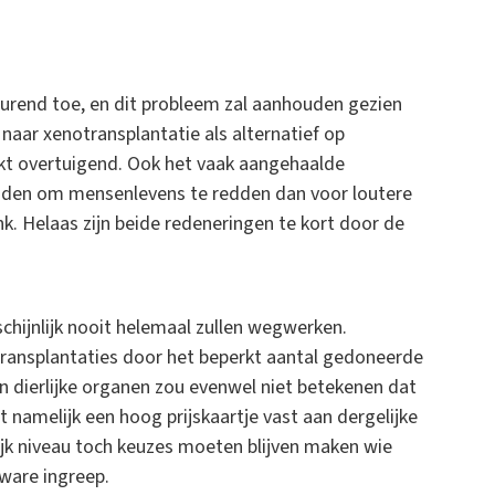
urend toe, en dit probleem zal aanhouden gezien
naar xenotransplantatie als alternatief op
inkt overtuigend. Ook het vaak aangehaalde
oden om mensenlevens te redden dan voor loutere
k. Helaas zijn beide redeneringen te kort door de
schijnlijk nooit helemaal zullen wegwerken.
 transplantaties door het beperkt aantal gedoneerde
n dierlijke organen zou evenwel niet betekenen dat
 namelijk een hoog prijskaartje vast aan dergelijke
jk niveau toch keuzes moeten blijven maken wie
ware ingreep.