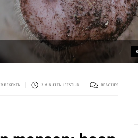
ER BEKEKEN
3
MINUTEN LEESTIJD
REACTIES