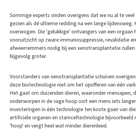
Sommige experts vinden overigens dat we nu al te veel
gezien als dé ultieme redding na een lange lijdensweg. 
overwogen. Die 'gelukkige' ontvangers van een orgaan 
vooruitzicht op zware immunosuppressie, revalidatie e
afweerremmers nodig bij een xenotransplantatie zullen 
bijgevolg groter.
Voorstanders van xenotransplantatie schuiven overigens 
deze biotechnologie niet om het opofferen van één varke
Het gaat om duizenden dieren, waaronder mensapen, d
onderworpen in de vage hoop ooit een mens iets langer 
investeringen in één technologie ten koste gaan van di
artificiële organen en stamceltechnologie bijvoorbeeld
'hoop' en vergt heel wat minder dierenleed.