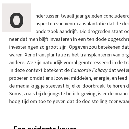
O
ndertussen twaalf jaar geleden concludeerd
aspecten van xenotransplantatie dat de d
onderzoek aandrijft. Die drogreden staat o
neer dat men blijft investeren in een ten dode opgesch
investeringen zo groot zijn. Opgeven zou betekenen dat
waren. Xenotransplantatie is het transplanteren van org
andere. We zijn natuurlijk vooral geïnteresseerd in de 
In deze context betekent de
Concorde Fallacy
dat weten
proberen omdat er al zoveel middelen, energie, en leed 
de media krijg je steevast bij elke 'doorbraak' te horen 
Soms, zoals bij de jongste berichtgeving, is er de nuanc
hoog tijd om toe te geven dat de doelstelling zeer waarsc