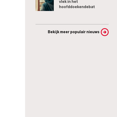
vlek in het
hoofddoekendebat
Bekijk meer populair nieuws