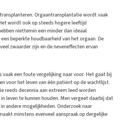
 transplanteren. Orgaantransplantatie wordt vaak
Het wordt ook op steeds hogere leeftijd
hebben niettemin een minder dan ideaal
n een beperkte houdbaarheid van het orgaan. De
veel zwaarder zijn en de neveneffecten ervan
vaak een foute vergelijking naar voor. Het gaat bij
n voor het leven van één patiënt op de wachtlijst.
ie reeds decennia aan extreem leed worden
in leven te kunnen houden. Men vergeet daarbij dat
e in andere mogelijkheden. Onderzoek naar
 maakt minstens evenveel aanspraak op dergelijke