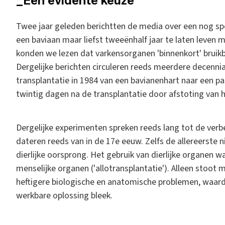
_Een evidente keuze
Twee jaar geleden berichtten de media over een nog sp
een baviaan maar liefst tweeënhalf jaar te laten leven m
konden we lezen dat varkensorganen 'binnenkort' bruikb
Dergelijke berichten circuleren reeds meerdere decenn
transplantatie in 1984 van een bavianenhart naar een pa
twintig dagen na de transplantatie door afstoting van
Dergelijke experimenten spreken reeds lang tot de verb
dateren reeds van in de 17e eeuw. Zelfs de allereerste 
dierlijke oorsprong. Het gebruik van dierlijke organen wa
menselijke organen ('allotransplantatie'). Alleen stoot 
heftigere biologische en anatomische problemen, waardo
werkbare oplossing bleek.