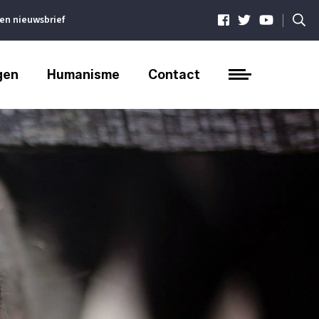
|
ven nieuwsbrief
gen
Humanisme
Contact