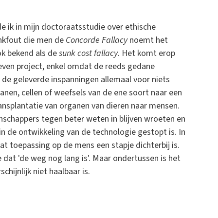
e ik in mijn doctoraatsstudie over ethische
enkfout die men de
Concorde Fallacy
noemt het
ok bekend als de
sunk cost fallacy
. Het komt erop
reven project, enkel omdat de reeds gedane
 de geleverde inspanningen allemaal voor niets
anen, cellen of weefsels van de ene soort naar een
transplantatie van organen van dieren naar mensen.
schappers tegen beter weten in blijven wroeten en
in de ontwikkeling van de technologie gestopt is. In
dat toepassing op de mens een stapje dichterbij is.
e dat 'de weg nog lang is'. Maar ondertussen is het
hijnlijk niet haalbaar is.