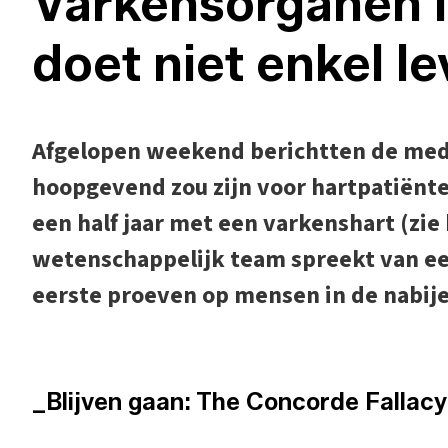
Varkensorganen 
doet niet enkel l
Afgelopen weekend berichtten de medi
hoopgevend zou zijn voor hartpatiënte
een half jaar met een varkenshart (zie
wetenschappelijk team spreekt van een
eerste proeven op mensen in de nabij
_Blijven gaan: The Concorde Fallacy