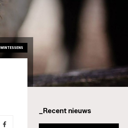
KWINTESSENS
_Recent nieuws