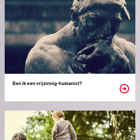
Ben ik een vrijzinnig-humanist?