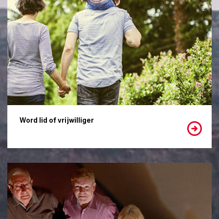
Word lid of vrijwilliger