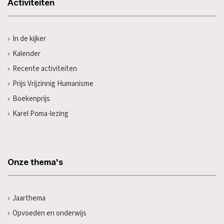
Activiteiten
In de kijker
Kalender
Recente activiteiten
Prijs Vrijzinnig Humanisme
Boekenprijs
Karel Poma-lezing
Onze thema's
Jaarthema
Opvoeden en onderwijs